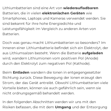
Lithiumbatterien sind eine Art von
wiederaufladbaren
Batterien, die in vielen
elektronischen Geräten
wie
Smartphones, Laptops und Kameras verwendet werden. Sie
sind bekannt für ihre hohe Energiedichte und
Leistungsfähigkeit im Vergleich zu anderen Arten von
Batterien.
Doch was genau macht Lithiumbatterien so besonders? Im
Inneren einer Lithiumbatterie befindet sich ein Elektrolyt, der
aus Lithiumsalzen besteht. Wenn die Batterie
aufgeladen
wird, wandern Lithiumionen vom positiven Pol (Anode)
durch den Elektrolyt zum negativen Pol (Kathode).
Beim
Entladen
wandern die Ionen in entgegengesetzter
Richtung zurück. Diese Bewegung der Ionen erzeugt den
Strom, der das Gerät antreibt. Obwohl Lithiumbatterien viele
Vorteile bieten, können sie auch gefährlich sein, wenn sie
nicht ordnungsgemäß behandelt werden.
In den folgenden Abschnitten werden wir uns mit den
Risiken befassen, die mit dem
Umgang
und der Entsorgung