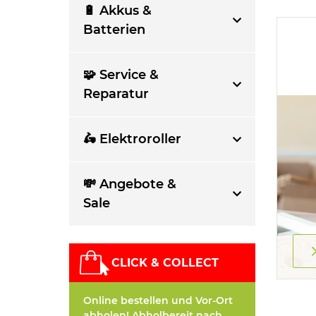
🔋 Akkus &
Batterien
🧩 Service &
Reparatur
🛵 Elektroroller
💸 Angebote &
Sale
CLICK & COLLECT
Online bestellen und Vor-Ort
abholen! Abholbereit nach