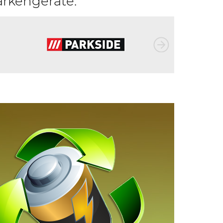
arkengeräte: