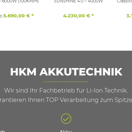
 – 6000W (100KM/H)
SUNSHINE 4.0 – 4000W
Classic
5.690,00 €
*
4.230,00 €
*
3
ab
HKM AKKUTECHNIK
Wir sind Ihr Fachbetrieb für Li-Ion Technik.
rantieren Ihnen TOP Verarbeitung zum Spitze