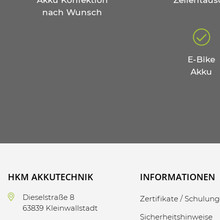
Akku Konfektion
Zellentaus
nach Wunsch
E-Bike
Akku
HKM AKKUTECHNIK
INFORMATIONEN
Dieselstraße 8
Zertifikate / Schulun
63839 Kleinwallstadt
Sicherheitshinweise