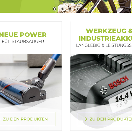
WERKZEUG 
NEUE POWER
INDUSTRIEAKK
FÜR STAUBSAUGER
LANGLEBIG & LEISTUNGS
ZU DEN PRODUKTEN
ZU DEN PRODUKTE