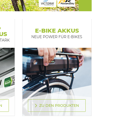
&
E-BIKE AKKUS
US
NEUE POWER FÜR E-BIKES
STARK
N
ZU DEN PRODUKTEN