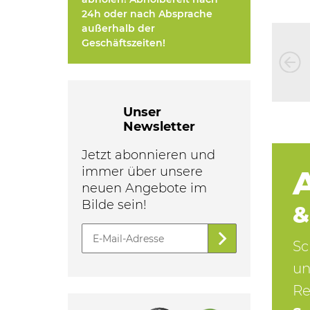
24h oder nach Absprache
außerhalb der
Geschäftszeiten!
Unser
Newsletter
Jetzt abonnieren und
immer über unsere
neuen Angebote im
Bilde sein!
&
Sc
un
Re