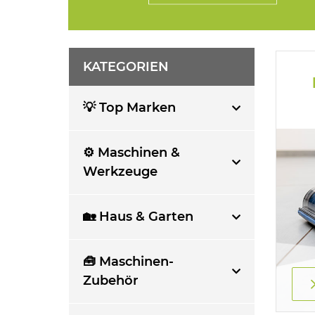
KATEGORIEN
💡 Top Marken
⚙️ Maschinen &
Werkzeuge
🏡 Haus & Garten
🧰 Maschinen-
Zubehör