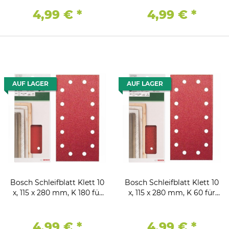
4,99 €
*
4,99 €
*
AUF LAGER
AUF LAGER
Bosch Schleifblatt Klett 10
Bosch Schleifblatt Klett 10
x, 115 x 280 mm, K 180 für
x, 115 x 280 mm, K 60 für
Schwingschleifer
Schwingschleifer
4,99 €
*
4,99 €
*