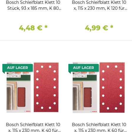
Bosch Schleifblatt Klett 10
Bosch Schleifblatt Klett 10
Stück, 93 x 185 mm, K 80
x, 115 x 230 mm, K 120 für
für Schwingschleifer
Schwingschleifer
4,48 €
*
4,99 €
*
AUF LAGER
AUF LAGER
Bosch Schleifblatt Klett 10
Bosch Schleifblatt Klett 10
x, 115 x 230 mm, K 40 für
x, 115 x 230 mm, K 60 für