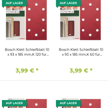
AUF LAGER
AUF LAGER
Bosch Klett Schleifblatt 10
Bosch Klett Schleifblatt 10
x 93 x 185 mm,K 120 für
x 93 x 185 mm,K 60 für
Black & Decker
Black & Decker
Schwingschleifer
Schwingschleifer
3,99 €
*
3,99 €
*
AUF LAGER
AUF LAGER