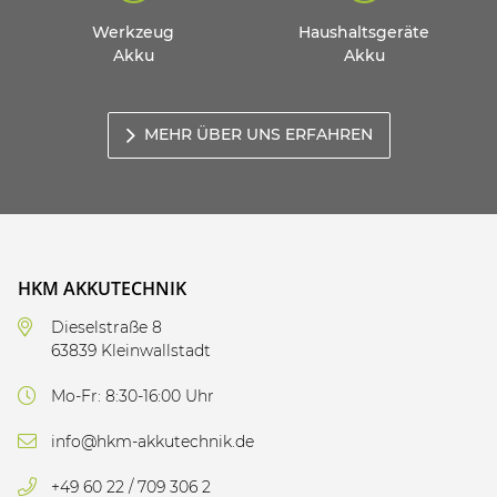
Werkzeug
Haushaltsgeräte
Akku
Akku
MEHR ÜBER UNS ERFAHREN
HKM AKKUTECHNIK
Dieselstraße 8
63839 Kleinwallstadt
Mo-Fr: 8:30-16:00 Uhr
info@hkm-akkutechnik.de
+49 60 22 / 709 306 2