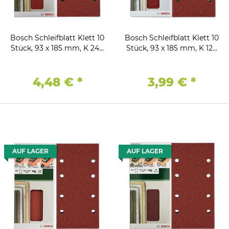
Bosch Schleifblatt Klett 10
Bosch Schleifblatt Klett 10
Stück, 93 x 185 mm, K 240
Stück, 93 x 185 mm, K 120
für Schwingschleifer
für Schwingschleifer
4,48 €
*
3,99 €
*
AUF LAGER
AUF LAGER