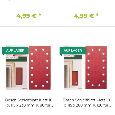
Schwingschleifer
Schwingschleifer
4,99 €
*
4,99 €
*
AUF LAGER
AUF LAGER
Bosch Schleifblatt Klett 10
Bosch Schleifblatt Klett 10
x, 115 x 230 mm, K 80 für
x, 115 x 280 mm, K 120 für
Schwingschleifer
Schwingschleifer