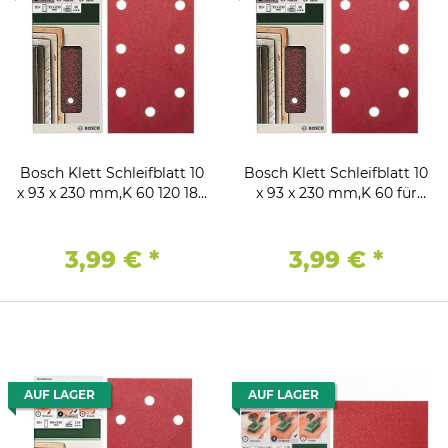
Bosch Klett Schleifblatt 10
Bosch Klett Schleifblatt 10
x 93 x 230 mm,K 60 120 180
x 93 x 230 mm,K 60 für
für Black & Decker
Black & Decker
Schwingschleifer
Schwingschleifer
3,99 €
*
3,99 €
*
AUF LAGER
AUF LAGER