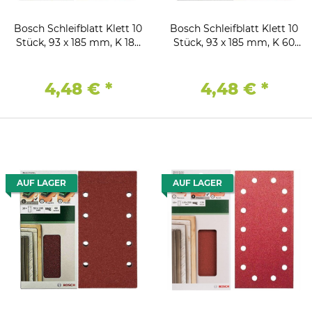
Bosch Schleifblatt Klett 10
Bosch Schleifblatt Klett 10
Stück, 93 x 185 mm, K 180
Stück, 93 x 185 mm, K 60
für Schwingschleifer
für Schwingschleifer
4,48 €
*
4,48 €
*
AUF LAGER
AUF LAGER