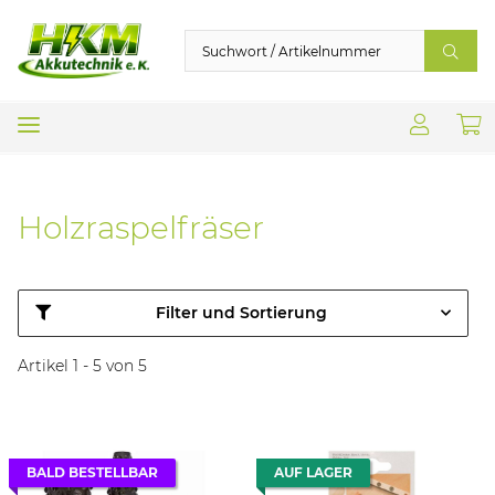
Holzraspelfräser
Filter und Sortierung
Artikel 1 - 5 von 5
BALD BESTELLBAR
AUF LAGER