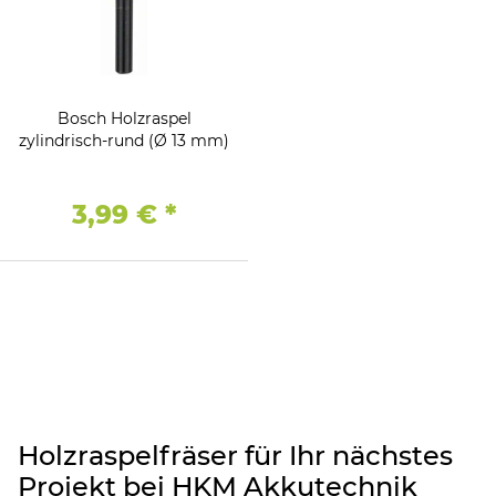
Bosch Holzraspel
zylindrisch-rund (Ø 13 mm)
3,99 €
*
Holzraspelfräser für Ihr nächstes
Projekt bei HKM Akkutechnik