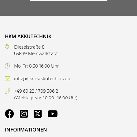
HKM AKKUTECHNIK
Dieselstraße 8
63839 Kleinwallstadt
Mo-Fr: 8:30-16:00 Uhr
info@hkm-akkutechnik.de
+49 60 22 / 709 306 2
(Werktags von 10:00 - 16:00 Uhr)
INFORMATIONEN