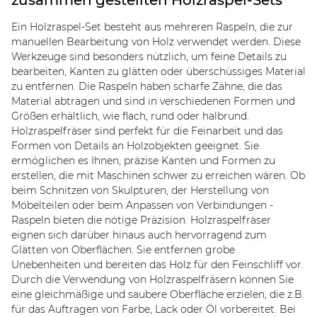
Ein Holzraspel-Set besteht aus mehreren Raspeln, die zur
manuellen Bearbeitung von Holz verwendet werden. Diese
Werkzeuge sind besonders nützlich, um feine Details zu
bearbeiten, Kanten zu glätten oder überschüssiges Material
zu entfernen. Die Raspeln haben scharfe Zähne, die das
Material abtragen und sind in verschiedenen Formen und
Größen erhältlich, wie flach, rund oder halbrund.
Holzraspelfräser sind perfekt für die Feinarbeit und das
Formen von Details an Holzobjekten geeignet. Sie
ermöglichen es Ihnen, präzise Kanten und Formen zu
erstellen, die mit Maschinen schwer zu erreichen wären. Ob
beim Schnitzen von Skulpturen, der Herstellung von
Möbelteilen oder beim Anpassen von Verbindungen -
Raspeln bieten die nötige Präzision. Holzraspelfräser
eignen sich darüber hinaus auch hervorragend zum
Glätten von Oberflächen. Sie entfernen grobe
Unebenheiten und bereiten das Holz für den Feinschliff vor.
Durch die Verwendung von Holzraspelfräsern können Sie
eine gleichmäßige und saubere Oberfläche erzielen, die z.B.
für das Auftragen von Farbe, Lack oder Öl vorbereitet. Bei