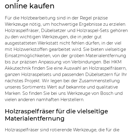
online kaufen
Für die Holzbearbeitung sind in der Regel präzise
Werkzeuge nötig, um hochwertige Ergebnisse zu erzielen.
Holzraspelfräser, Dübelsetzer und Holzraspel-Sets gehören
zu den wichtigen Werkzeugen, die in jeder gut
ausgestatteten Werkstatt nicht fehlen dürfen, in der viel
mit Holzwerkstoffen gearbeitet wird. Sie bieten vielseitige
Einsatzmöglichkeiten, von der groben Materialentfernung
bis zur präzisen Anpassung von Verbindungen. Bei HKM
Akkutechnik finden Sie eine Auswahl an Holzraspelfräsern,
ganzen Holzraspelsets und passenden Dübelsetzern für Ihr
nächstes Projekt. Wir legen bei der Zusammenstellung
unseres Sortiments Wert auf bekannte und qualitative
Marken. So finden Sie bei uns Werkzeuge von Bosch und
vielen anderen namhaften Herstellern.
Holzraspelfräser für die vielseitige
Materialentfernung
Holzraspelfräser sind rotierende Werkzeuge, die für die