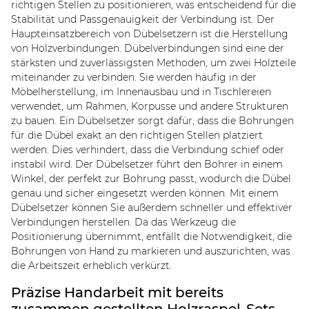
richtigen Stellen zu positionieren, was entscheidend für die
Stabilität und Passgenauigkeit der Verbindung ist. Der
Haupteinsatzbereich von Dübelsetzern ist die Herstellung
von Holzverbindungen. Dübelverbindungen sind eine der
stärksten und zuverlässigsten Methoden, um zwei Holzteile
miteinander zu verbinden. Sie werden häufig in der
Möbelherstellung, im Innenausbau und in Tischlereien
verwendet, um Rahmen, Korpusse und andere Strukturen
zu bauen. Ein Dübelsetzer sorgt dafür, dass die Bohrungen
für die Dübel exakt an den richtigen Stellen platziert
werden. Dies verhindert, dass die Verbindung schief oder
instabil wird. Der Dübelsetzer führt den Bohrer in einem
Winkel, der perfekt zur Bohrung passt, wodurch die Dübel
genau und sicher eingesetzt werden können. Mit einem
Dübelsetzer können Sie außerdem schneller und effektiver
Verbindungen herstellen. Da das Werkzeug die
Positionierung übernimmt, entfällt die Notwendigkeit, die
Bohrungen von Hand zu markieren und auszurichten, was
die Arbeitszeit erheblich verkürzt.
Präzise Handarbeit mit bereits
zusammen gestellten Holzraspel-Sets