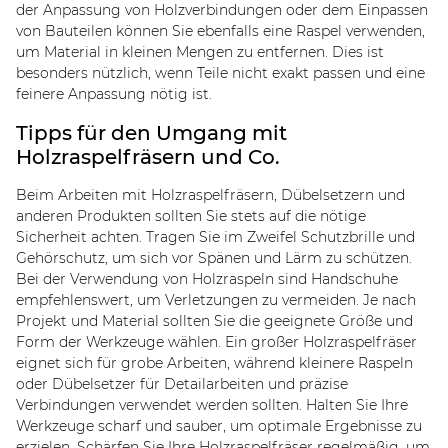
der Anpassung von Holzverbindungen oder dem Einpassen
von Bauteilen können Sie ebenfalls eine Raspel verwenden,
um Material in kleinen Mengen zu entfernen. Dies ist
besonders nützlich, wenn Teile nicht exakt passen und eine
feinere Anpassung nötig ist.
Tipps für den Umgang mit
Holzraspelfräsern und Co.
Beim Arbeiten mit Holzraspelfräsern, Dübelsetzern und
anderen Produkten sollten Sie stets auf die nötige
Sicherheit achten. Tragen Sie im Zweifel Schutzbrille und
Gehörschutz, um sich vor Spänen und Lärm zu schützen.
Bei der Verwendung von Holzraspeln sind Handschuhe
empfehlenswert, um Verletzungen zu vermeiden. Je nach
Projekt und Material sollten Sie die geeignete Größe und
Form der Werkzeuge wählen. Ein großer Holzraspelfräser
eignet sich für grobe Arbeiten, während kleinere Raspeln
oder Dübelsetzer für Detailarbeiten und präzise
Verbindungen verwendet werden sollten. Halten Sie Ihre
Werkzeuge scharf und sauber, um optimale Ergebnisse zu
erzielen. Schärfen Sie Ihre Holzraspelfräser regelmäßig, um