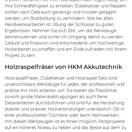
ihre Schneidfähigkeit zu erhalten. Dübelsetzer und Raspeln
sollten nach Gebrauch gereinigt und trocken gelagert
werden, um Rostbildung zu verhindern. Wie bei allen
Handwerksarbeiten ist Übung der Schlüssel zu guten
Ergebnissen. Nehmen Sie sich Zeit, um die Werkzeuge
kennenzulernen und sicher im Umgang damit zu werden.
Geduld und Präzision sind entscheidend, um hochwertige
Holzarbeiten zu schaffen und am Ende zufrieden mit Ihrem
Projekt zu sein.
Holzraspelfräser von HKM Akkutechnik
Holzraspelfräser, Dübelsetzer und Holzraspel-Sets sind
unverzichtbare Werkzeuge für jeden, der professionell und
präzise mit Holz arbeiten will. Sie bieten die Flexibilität,
sowohl grobe Materialabtragungen als auch feine
Detailarbeiten durchzuführen und sind für die Herstellung
stabiler und präziser Holzverbindungen unerlässlich. Ob in
einer professionellen Tischlerei oder beim Heimwerken -
mit diesen Werkzeugen ist es Ihnen möglich, Holzprojekte
auf ein höheres Niveau zu heben und das Beste aus dem zu