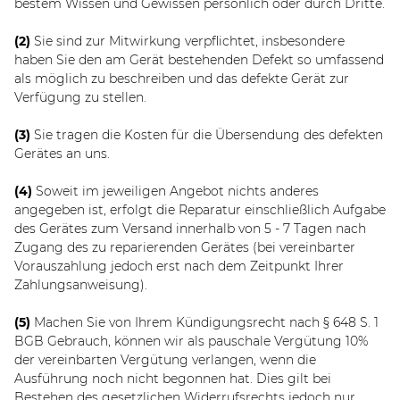
bestem Wissen und Gewissen persönlich oder durch Dritte.
(2)
Sie sind zur Mitwirkung verpflichtet, insbesondere
haben Sie den am Gerät bestehenden Defekt so umfassend
als möglich zu beschreiben und das defekte Gerät zur
Verfügung zu stellen.
(3)
Sie tragen die Kosten für die Übersendung des defekten
Gerätes an uns.
(4)
Soweit im jeweiligen Angebot nichts anderes
angegeben ist, erfolgt die Reparatur einschließlich Aufgabe
des Gerätes zum Versand innerhalb von 5 - 7 Tagen nach
Zugang des zu reparierenden Gerätes (bei vereinbarter
Vorauszahlung jedoch erst nach dem Zeitpunkt Ihrer
Zahlungsanweisung).
(5)
Machen Sie von Ihrem Kündigungsrecht nach § 648 S. 1
BGB Gebrauch, können wir als pauschale Vergütung 10%
der vereinbarten Vergütung verlangen, wenn die
Ausführung noch nicht begonnen hat. Dies gilt bei
Bestehen des gesetzlichen Widerrufsrechts jedoch nur,