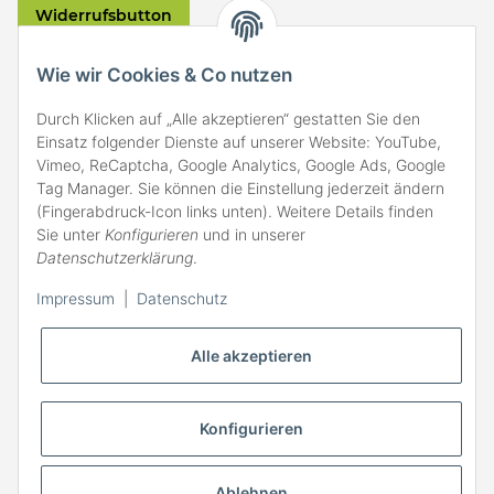
Widerrufsbutton
VERSAND
Wie wir Cookies & Co nutzen
Durch Klicken auf „Alle akzeptieren“ gestatten Sie den
Einsatz folgender Dienste auf unserer Website: YouTube,
Vimeo, ReCaptcha, Google Analytics, Google Ads, Google
Tag Manager. Sie können die Einstellung jederzeit ändern
(Fingerabdruck-Icon links unten). Weitere Details finden
ZAHLARTEN
Sie unter
Konfigurieren
und in unserer
Datenschutzerklärung
.
Impressum
|
Datenschutz
Alle akzeptieren
Konfigurieren
Ablehnen
* Alle Preise inkl. gesetzlicher MwSt., zzgl.
Versand