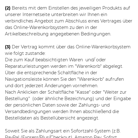
(2)
Bereits mit dem Einstellen des jeweiligen Produkts auf
unserer Internetseite unterbreiten wir Ihnen ein
verbindliches Angebot zum Abschluss eines Vertrages über
das Online-Warenkorbsystem zu den in der
Artikelbeschreibung angegebenen Bedingungen.
(3)
Der Vertrag kommt über das Online-Warenkorbsystem
wie folgt zustande:
Die zum Kauf beabsichtigten Waren und/ oder
Reparaturleistungen werden im "Warenkorb" abgelegt.
Über die entsprechende Schaltfläche in der
Navigationsleiste können Sie den "Warenkorb" aufrufen
und dort jederzeit Änderungen vornehmen.
Nach Anklicken der Schaltfläche "Kasse" oder "Weiter zur
Bestellung"
(oder ähnliche Bezeichnung)
und der Eingabe
der persönlichen Daten sowie der Zahlungs- und
Versandbedingungen werden Ihnen abschließend die
Bestelldaten als Bestellübersicht angezeigt.
Soweit Sie als Zahlungsart ein Sofortzahl-System (z.B.
PayPal (Express/Plus/Checkout), Amazon Pay, Sofort,