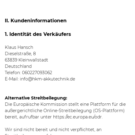
II. Kundeninformationen
1. Identität des Verkäufers
Klaus Hansch
Dieselstraße, 8
63839 Kleinwallstadt
Deutschland
Telefon: 060227093062
E-Mail: info@hkm-akkutechnik.de
Alternative Streitbeilegung:
Die Europäische Kommission stellt eine Plattform für die
außergerichtliche Online-Streitbeilegung (OS-Plattform)
bereit, aufrufbar unter
https://ec.europa.eu/odr
.
Wir sind nicht bereit und nicht verpflichtet, an