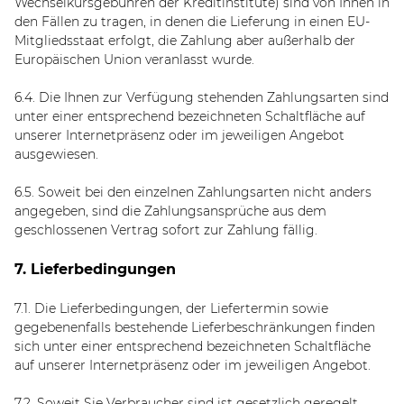
Wechselkursgebühren der Kreditinstitute)
sind von Ihnen in
den Fällen zu tragen, in denen die Lieferung in einen EU-
Mitgliedsstaat erfolgt, die Zahlung aber außerhalb der
Europäischen Union veranlasst wurde.
6.4. Die Ihnen zur Verfügung stehenden Zahlungsarten
sind
unter einer entsprechend bezeichneten Schaltfläche auf
unserer Internetpräsenz oder im jeweiligen Angebot
ausgewiesen.
6.5. Soweit bei den einzelnen Zahlungsarten nicht anders
angegeben, sind die Zahlungsansprüche aus dem
geschlossenen Vertrag sofort zur Zahlung fällig.
7. Lieferbedingungen
7.1. Die Lieferbedingungen, der Liefertermin sowie
gegebenenfalls bestehende Lieferbeschränkungen finden
sich unter einer entsprechend bezeichneten Schaltfläche
auf unserer Internetpräsenz oder im jeweiligen Angebot.
7.2. Soweit Sie Verbraucher sind ist gesetzlich geregelt,