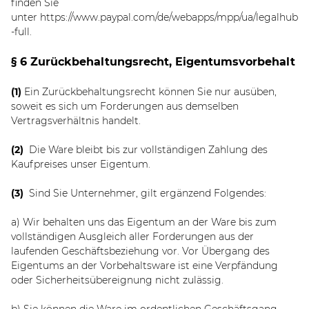
finden Sie
unter
https://www.paypal.com/de/webapps/mpp/ua/legalhub
-full
.
§ 6 Zurückbehaltungsrecht
, Eigentumsvorbehalt
(1)
Ein Zurückbehaltungsrecht können Sie nur ausüben,
soweit es sich um Forderungen aus demselben
Vertragsverhältnis handelt.
(2)
Die Ware bleibt bis zur vollständigen Zahlung des
Kaufpreises unser Eigentum.
(3)
Sind Sie Unternehmer, gilt ergänzend Folgendes:
a) Wir behalten uns das Eigentum an der Ware bis zum
vollständigen Ausgleich aller Forderungen aus der
laufenden Geschäftsbeziehung vor. Vor Übergang des
Eigentums an der Vorbehaltsware ist eine Verpfändung
oder Sicherheitsübereignung nicht zulässig.
b) Sie können die Ware im ordentlichen Geschäftsgang