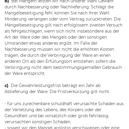
b)
Bei Mängeln leisten wir nach unserer Wahl Gewähr
durch Nachbesserung oder Nachlieferung. Schlägt die
Mangelbeseitigung fehl, können Sie nach Ihrer Wahl
Minderung verlangen oder vom Vertrag zurücktreten. Die
Mängelbeseitigung gilt nach erfolglosem zweiten Versuch
als fehlgeschlagen, wenn sich nicht insbesondere aus der
Art der Ware oder des Mangels oder den sonstigen
Umständen etwas anderes ergibt. Im Falle der
Nachbesserung müssen wir nicht die erhöhten Kosten
tragen, die durch die Verbringung der Ware an einen
anderen Ort als den Erfüllungsort entstehen, sofern die
Verbringung nicht dem bestimmungsgemäßen Gebrauch
der Ware entspricht.
c)
Die Gewährleistungsfrist beträgt ein Jahr ab
Ablieferung der Ware. Die Fristverkürzung gilt nicht:
- für uns zurechenbare schuldhaft verursachte Schäden aus
der Verletzung des Lebens, des Körpers oder der
Gesundheit und bei vorsätzlich oder grob fahrlässig
verursachten sonstigen Schäden;
- soweit wir den Mangel arglistig verschwiegen oder eine