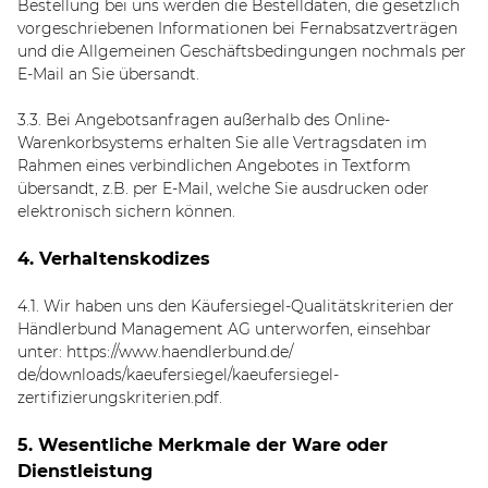
Bestellung bei uns werden die Bestelldaten, die gesetzlich
vorgeschriebenen Informationen bei Fernabsatzverträgen
und die Allgemeinen Geschäftsbedingungen nochmals per
E-Mail an Sie übersandt.
3.3. Bei Angebotsanfragen außerhalb des Online-
Warenkorbsystems erhalten Sie alle Vertragsdaten im
Rahmen eines verbindlichen Angebotes in Textform
übersandt, z.B. per E-Mail, welche Sie ausdrucken oder
elektronisch sichern können.
4. Verhaltenskodizes
4.1. Wir haben uns den Käufersiegel-Qualitätskriterien der
Händlerbund Management AG unterworfen, einsehbar
unter:
https://www.haendlerbund.de/
de/downloads/kaeufersiegel/
kaeufersiegel-
zertifizierungskriterien.pdf
.
5. Wesentliche Merkmale der Ware oder
Dienstleistung