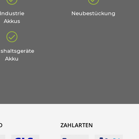
Industrie
Neubestückung
Akkus
shaltsgeräte
Akku
D
ZAHLARTEN