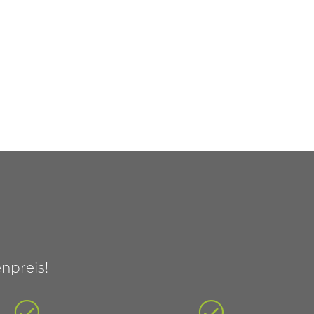
npreis!