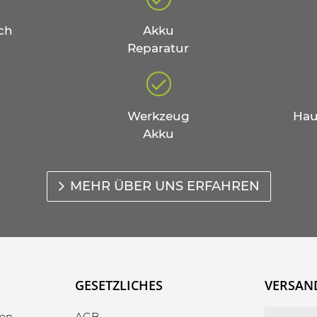
ch
Akku
Reparatur
Werkzeug
Hau
Akku
MEHR ÜBER UNS ERFAHREN
GESETZLICHES
VERSAN
gen
AGB