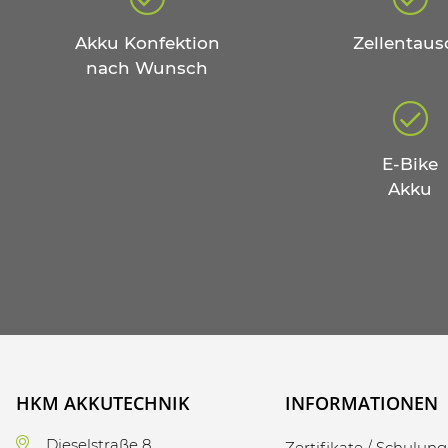
Akku Konfektion
Zellentaus
nach Wunsch
E-Bike
Akku
HKM AKKUTECHNIK
INFORMATIONEN
Dieselstraße 8
Zertifikate / Schulun