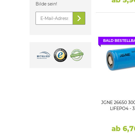
Bilde sein!
BALD BESTELLB
JGNE 26650 30
LIFEPO4 - 3
ab 6,