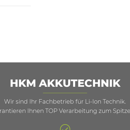
HKM AKKUTECHNIK
Wir sind Ihr Fachbetrieb für Li-Ion Technik.
rantieren Ihnen TOP Verarbeitung zum Spitze