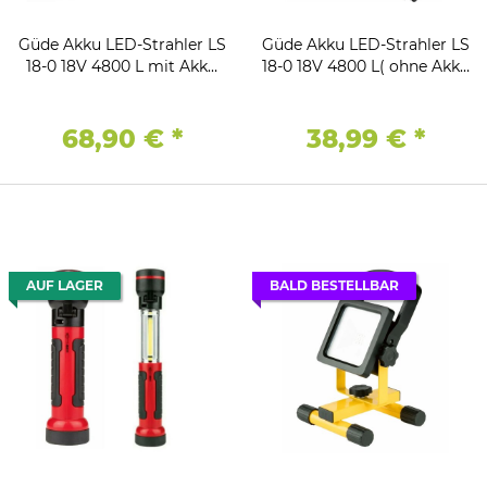
Güde Akku LED-Strahler LS
Güde Akku LED-Strahler LS
18-0 18V 4800 L mit Akku
18-0 18V 4800 L( ohne Akku
2.0 Ah Ladegerät 3A
)
68,90 €
*
38,99 €
*
AUF LAGER
BALD BESTELLBAR