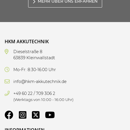
MEHR ÜBER UNS ERFAHREN
HKM AKKUTECHNIK
Dieselstraße 8
63839 Kleinwallstadt
Mo-Fr: 8:30-16:00 Uhr
info@hkm-akkutechnik.de
+49 60 22 / 709 306 2
(Werktags von 10:00 - 16:00 Uhr)
INFORMATIONEN