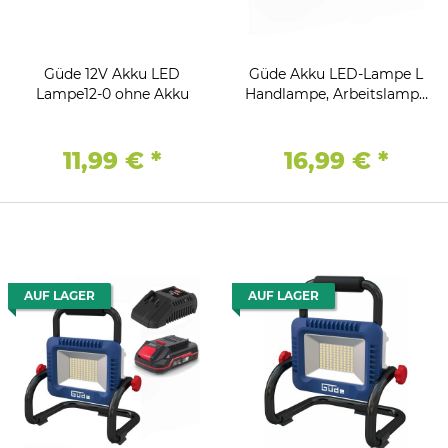
Güde 12V Akku LED
Güde Akku LED-Lampe L
Lampe12-0 ohne Akku
Handlampe, Arbeitslampe
18-0 18V, ohne Akku
11,99 €
*
16,99 €
*
AUF LAGER
AUF LAGER