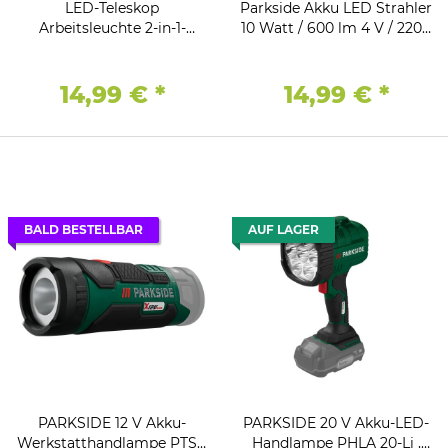
LED-Teleskop
Parkside Akku LED Strahler
Arbeitsleuchte 2-in-1-
10 Watt / 600 lm 4 V / 2200
Kombileuchte
mAh USB
Taschenlampe
14,99 €
*
14,99 €
*
BALD BESTELLBAR
AUF LAGER
PARKSIDE 12 V Akku-
PARKSIDE 20 V Akku-LED-
Werkstatthandlampe PTSA
Handlampe PHLA 20-Li ,