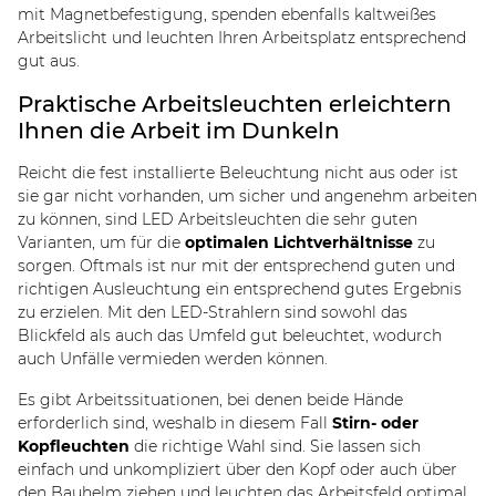
mit Magnetbefestigung, spenden ebenfalls kaltweißes
Arbeitslicht und leuchten Ihren Arbeitsplatz entsprechend
gut aus.
Praktische Arbeitsleuchten erleichtern
Ihnen die Arbeit im Dunkeln
Reicht die fest installierte Beleuchtung nicht aus oder ist
sie gar nicht vorhanden, um sicher und angenehm arbeiten
zu können, sind LED Arbeitsleuchten die sehr guten
Varianten, um für die
optimalen Lichtverhältnisse
zu
sorgen. Oftmals ist nur mit der entsprechend guten und
richtigen Ausleuchtung ein entsprechend gutes Ergebnis
zu erzielen. Mit den LED-Strahlern sind sowohl das
Blickfeld als auch das Umfeld gut beleuchtet, wodurch
auch Unfälle vermieden werden können.
Es gibt Arbeitssituationen, bei denen beide Hände
erforderlich sind, weshalb in diesem Fall
Stirn- oder
Kopfleuchten
die richtige Wahl sind. Sie lassen sich
einfach und unkompliziert über den Kopf oder auch über
den Bauhelm ziehen und leuchten das Arbeitsfeld optimal