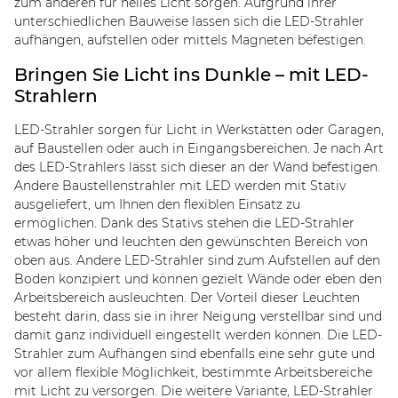
zum anderen für helles Licht sorgen. Aufgrund ihrer
unterschiedlichen Bauweise lassen sich die LED-Strahler
aufhängen, aufstellen oder mittels Magneten befestigen.
Bringen Sie Licht ins Dunkle – mit LED-
Strahlern
LED-Strahler sorgen für Licht in Werkstätten oder Garagen,
auf Baustellen oder auch in Eingangsbereichen. Je nach Art
des LED-Strahlers lässt sich dieser an der Wand befestigen.
Andere Baustellenstrahler mit LED werden mit Stativ
ausgeliefert, um Ihnen den flexiblen Einsatz zu
ermöglichen. Dank des Stativs stehen die LED-Strahler
etwas höher und leuchten den gewünschten Bereich von
oben aus. Andere LED-Strahler sind zum Aufstellen auf den
Boden konzipiert und können gezielt Wände oder eben den
Arbeitsbereich ausleuchten. Der Vorteil dieser Leuchten
besteht darin, dass sie in ihrer Neigung verstellbar sind und
damit ganz individuell eingestellt werden können. Die LED-
Strahler zum Aufhängen sind ebenfalls eine sehr gute und
vor allem flexible Möglichkeit, bestimmte Arbeitsbereiche
mit Licht zu versorgen. Die weitere Variante, LED-Strahler