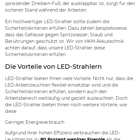
spreizender Dreibein-Fuß, der ausklappbar ist, sorgt für den
sicheren Stand während der Arbeiten.
Ein hochwertiger LED-Strahler sollte zudem die
Sicherheitskriterien erfüllen. Dazu zählen beispielsweise,
dass das Gehäuse gegen Spritzwasser, Staub und
Berührungen geschützt ist. Wir von HKM-Akkutechnik
achten darauf, dass unsere LED-Strahler diese
Sicherheitskriterien erfüllen.
Die Vorteile von LED-Strahlern
LED-Strahler bieten Ihnen viele Vorteile. Nicht nur, dass die
LED-Arbeitsleuchten flexibel einsetzbar sind und die
Sicherheitskriterien erfüllen, sondern auch den
Arbeitsbereich weitläufig und gezielt ausleuchten. Doch
die LED-Strahler bieten Ihnen noch weitere Vorteile, wie
diese:
Geringer Energieverbrauch
Aufgrund ihrer hohen Effizienz verbrauchen die LED-
Leuchten bis zu
80 Prozent weniger Energie
als die