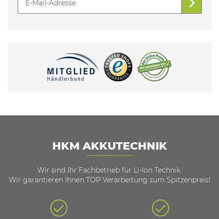
HKM AKKUTECHNIK
Wir sind Ihr Fachbetrieb für Li-Ion Technik.
Wir garantieren Ihnen TOP Verarbeitung zum Spitzenpreis!