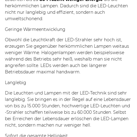
herkömmlichen Lampen. Dadurch sind die LED-Leuchten
nicht nur langlebig und effizient, sondern auch
umweltschonend.
Geringe Wärmeentwicklung
Obwohl die Leuchtkraft der LED-Strahler sehr hoch ist,
erzeugen Sie gegenüber herkömmlichen Lampen weitaus
weniger Wärme. Halogenlampen werden beispielsweise
während des Betriebs sehr heiß, weshalb man sie nicht
angreifen sollte. LEDs werden auch bei längerer
Betriebsdauer maximal handwarm.
Langlebig
Die Leuchten und Lampen mit der LED-Technik sind sehr
langlebig. Sie bringen es in der Regel auf eine Lebensdauer
von bis zu 15.000 Stunden, hochwertige LED-Leuchten und
-Strahler schaffen teilweise bis zu 60.000 Stunden. Selbst
bei Erreichen der Lebensdauer erlöschen die LED-Lampen
nicht, sondern machen nur weniger hell.
Sofort die gesamte Helligkeit