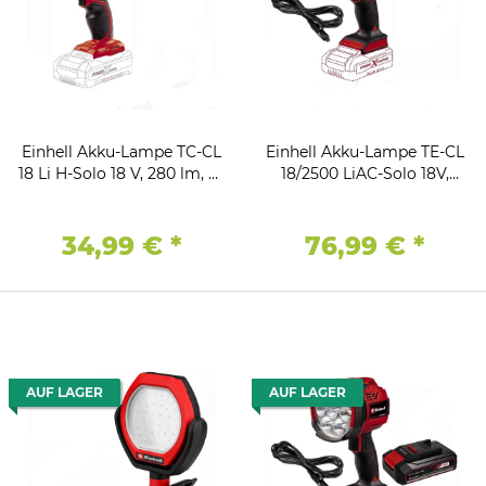
Einhell Akku-Lampe TC-CL
Einhell Akku-Lampe TE-CL
18 Li H-Solo 18 V, 280 lm, 33
18/2500 LiAC-Solo 18V,
m Leuchtweite
2500lm 7 LEDs, 6500K
34,99 €
*
76,99 €
*
AUF LAGER
AUF LAGER