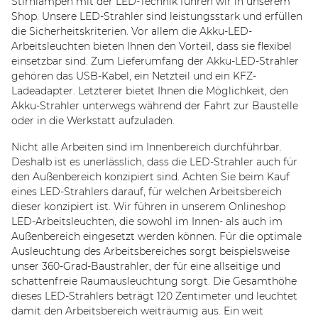
Stirnlampen mit der LED-Technik führen wir in unserem
Shop. Unsere LED-Strahler sind leistungsstark und erfüllen
die Sicherheitskriterien. Vor allem die Akku-LED-
Arbeitsleuchten bieten Ihnen den Vorteil, dass sie flexibel
einsetzbar sind. Zum Lieferumfang der Akku-LED-Strahler
gehören das USB-Kabel, ein Netzteil und ein KFZ-
Ladeadapter. Letzterer bietet Ihnen die Möglichkeit, den
Akku-Strahler unterwegs während der Fahrt zur Baustelle
oder in die Werkstatt aufzuladen.
Nicht alle Arbeiten sind im Innenbereich durchführbar.
Deshalb ist es unerlässlich, dass die LED-Strahler auch für
den Außenbereich konzipiert sind. Achten Sie beim Kauf
eines LED-Strahlers darauf, für welchen Arbeitsbereich
dieser konzipiert ist. Wir führen in unserem Onlineshop
LED-Arbeitsleuchten, die sowohl im Innen- als auch im
Außenbereich eingesetzt werden können. Für die optimale
Ausleuchtung des Arbeitsbereiches sorgt beispielsweise
unser 360-Grad-Baustrahler, der für eine allseitige und
schattenfreie Raumausleuchtung sorgt. Die Gesamthöhe
dieses LED-Strahlers beträgt 120 Zentimeter und leuchtet
damit den Arbeitsbereich weiträumig aus. Ein weit