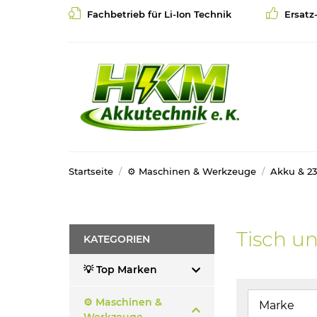
Fachbetrieb für Li-Ion Technik
Ersatz
Startseite
⚙️ Maschinen & Werkzeuge
Akku & 2
Tisch u
KATEGORIEN
💡 Top Marken
⚙️ Maschinen &
Marke