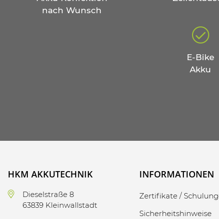
nach Wunsch
E-Bike
Akku
HKM AKKUTECHNIK
INFORMATIONEN
Dieselstraße 8
Zertifikate / Schulun
63839 Kleinwallstadt
Sicherheitshinweise