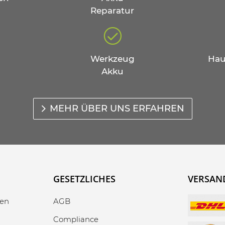
Reparatur
Werkzeug
Hau
Akku
MEHR ÜBER UNS ERFAHREN
GESETZLICHES
VERSAN
gen
AGB
Compliance