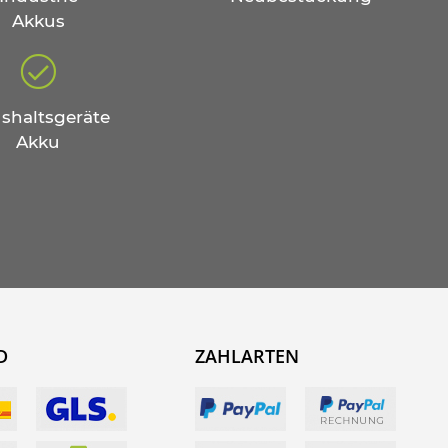
Akkus
shaltsgeräte
Akku
D
ZAHLARTEN