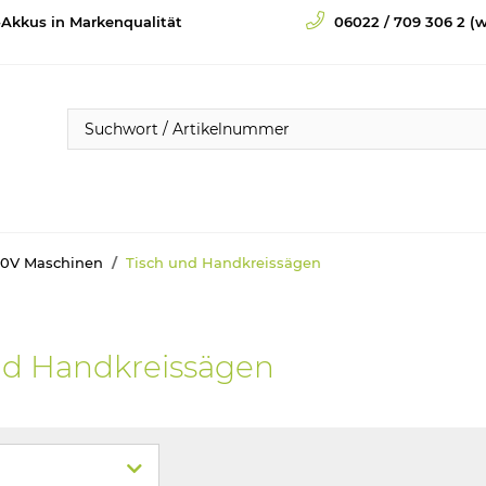
-Akkus in Markenqualität
06022 / 709 306 2 (w
30V Maschinen
Tisch und Handkreissägen
nd Handkreissägen