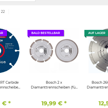
n 22
AR
BALD BESTELLBAR
AUF LAGER
RT Carbide
Bosch 2 x
Bosch 26
ennscheiben
Diamanttrennscheiben (für
Diamanttren
, Holz mit
Fliesen und Baumaterial, 125
Top Beton/
 125 mm
mm
0 €
*
19,99 €
*
12