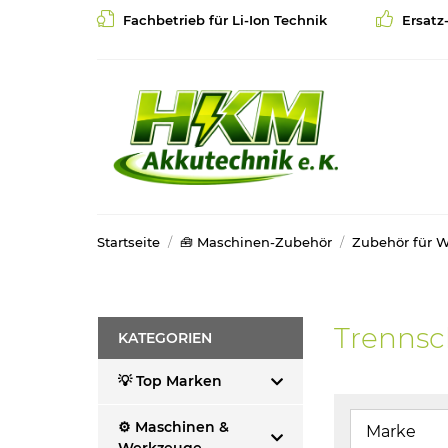
Fachbetrieb für Li-Ion Technik
Ersatz
Startseite
🧰 Maschinen-Zubehör
Zubehör für 
Trennsc
KATEGORIEN
💡 Top Marken
⚙️ Maschinen &
Marke