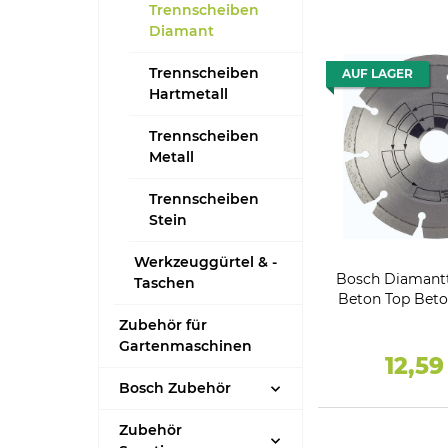
Trennscheiben
Diamant
Trennscheiben
AUF LAGER
Hartmetall
Trennscheiben
Metall
Trennscheiben
Stein
Werkzeuggürtel & -
Bosch Diamant
Taschen
Beton Top Beton
mm, 2
Zubehör für
Gartenmaschinen
12,5
Bosch Zubehör
Zubehör