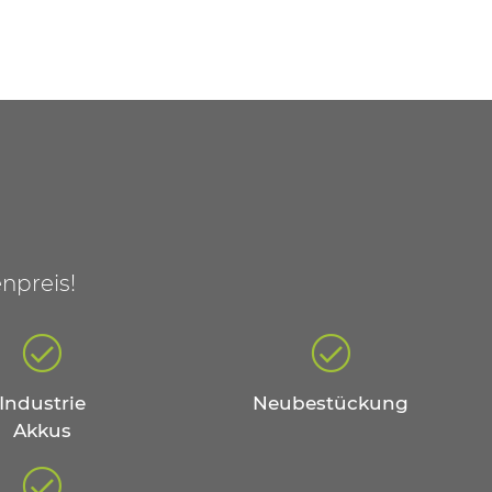
npreis!
Industrie
Neubestückung
Akkus