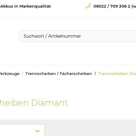
-Akkus in Markenqualität
06022 / 709 306 2 (w
Werkzeuge
Trennscheiben / Fächerscheiben
Trennscheiben D
heiben Diamant