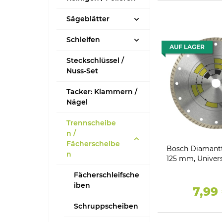
Sägeblätter
Schleifen
AUF LAGER
Steckschlüssel /
Nuss-Set
Tacker: Klammern /
Nägel
Trennscheibe
n /
Fächerscheibe
Bosch Diamant
n
125 mm, Univers
Fächerschleifsche
iben
7,99
Schruppscheiben