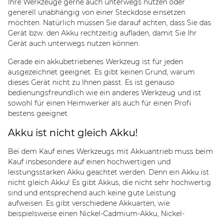
Ihre Werkzeuge gerne auch unterwegs nutzen oder
generell unabhängig von einer Steckdose einsetzen
möchten. Natürlich müssen Sie darauf achten, dass Sie das
Gerät bzw. den Akku rechtzeitig aufladen, damit Sie Ihr
Gerät auch unterwegs nutzen können.
Gerade ein akkubetriebenes Werkzeug ist für jeden
ausgezeichnet geeignet. Es gibt keinen Grund, warum
dieses Gerät nicht zu Ihnen passt. Es ist genauso
bedienungsfreundlich wie ein anderes Werkzeug und ist
sowohl für einen Heimwerker als auch für einen Profi
bestens geeignet.
Akku ist nicht gleich Akku!
Bei dem Kauf eines Werkzeugs mit Akkuantrieb muss beim
Kauf insbesondere auf einen hochwertigen und
leistungsstarken Akku geachtet werden. Denn ein Akku ist
nicht gleich Akku! Es gibt Akkus, die nicht sehr hochwertig
sind und entsprechend auch keine gute Leistung
aufweisen. Es gibt
verschiedene Akkuarten
, wie
beispielsweise einen Nickel-Cadmium-Akku, Nickel-