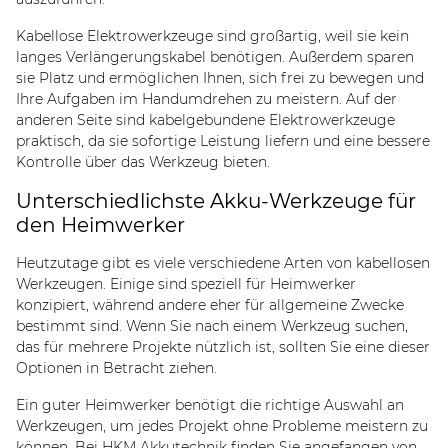
Kabellose Elektrowerkzeuge sind großartig, weil sie kein
langes Verlängerungskabel benötigen. Außerdem sparen
sie Platz und ermöglichen Ihnen, sich frei zu bewegen und
Ihre Aufgaben im Handumdrehen zu meistern. Auf der
anderen Seite sind kabelgebundene Elektrowerkzeuge
praktisch, da sie sofortige Leistung liefern und eine bessere
Kontrolle über das Werkzeug bieten.
Unterschiedlichste Akku-Werkzeuge für
den Heimwerker
Heutzutage gibt es viele verschiedene Arten von kabellosen
Werkzeugen. Einige sind speziell für Heimwerker
konzipiert, während andere eher für allgemeine Zwecke
bestimmt sind. Wenn Sie nach einem Werkzeug suchen,
das für mehrere Projekte nützlich ist, sollten Sie eine dieser
Optionen in Betracht ziehen.
Ein guter Heimwerker benötigt die richtige Auswahl an
Werkzeugen, um jedes Projekt ohne Probleme meistern zu
können. Bei HKM Akkutechnik finden Sie angefangen von