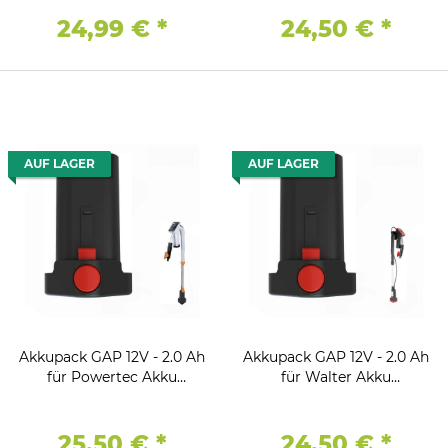
201-04
24,99 €
*
24,50 €
*
AUF LAGER
AUF LAGER
Akkupack GAP 12V - 2.0 Ah
Akkupack GAP 12V - 2.0 Ah
für Powertec Akku
für Walter Akku
Regenfasspumpe
Regenfasspumpe WWS-
ARP12
25,50 €
*
24,50 €
*