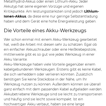
Metallhydrid-Akkus oder einen Lithium-Akku. Jeder
Akkutyp hat seine eigenen Vorzüge und eigenen
Kritikpunkte. Am leistungsstärksten sind jedoch
Lithium-
Ionen-Akkus
, da diese eine nur geringe Selbstentladung
haben und dem Gerät eine hohe Energieleistung geben.
Die Vorteile eines Akku-Werkzeugs
Wer schon einmal mit einem Akku-Werkzeug gearbeitet
hat, weiß die Arbeit mit diesen sehr zu schätzen. Egal ob
ein einfacher Akkuschrauber oder eine Heißklebepistole,
mittlerweile gibt es so gut wie jedes Werkzeug in einer
Akku Variante.
Akku-Werkzeuge haben viele Vorteile gegenüber einem
kabelgebundenen Werkzeugen. Erstens gibt es keine Kabel,
die sich verheddern oder verlieren könnten. Zusätzlich
benötigen Sie keine Steckdose in der Nähe, um Ihr
Werkzeug nutzen zu können. Außerdem können sie überall
ganz einfach mit dem passenden Kabel aufgeladen werden.
Akkubetriebene Werkzeuge sind sie leicht zu transportieren
und häufig sind sie leicht sowie kompakt. Ist ein
hochwertiger Akku verbaut, haben sie eine lange