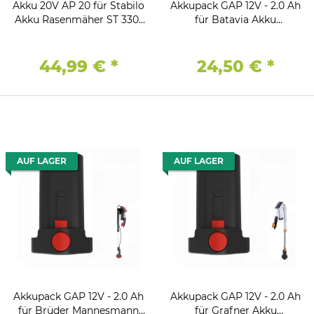
Akku 20V AP 20 für Stabilo
Akkupack GAP 12V - 2.0 Ah
Akku Rasenmäher ST 330-
für Batavia Akku
20
Regenfasspumpe
44,99 €
*
24,50 €
*
AUF LAGER
AUF LAGER
Akkupack GAP 12V - 2.0 Ah
Akkupack GAP 12V - 2.0 Ah
für Brüder Mannesmann
für Grafner Akku