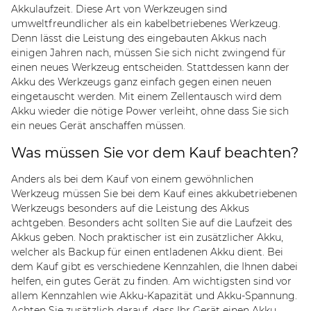
Akkulaufzeit. Diese Art von Werkzeugen sind
umweltfreundlicher als ein kabelbetriebenes Werkzeug.
Denn lässt die Leistung des eingebauten Akkus nach
einigen Jahren nach, müssen Sie sich nicht zwingend für
einen neues Werkzeug entscheiden. Stattdessen kann der
Akku des Werkzeugs ganz einfach gegen einen neuen
eingetauscht werden. Mit einem Zellentausch wird dem
Akku wieder die nötige Power verleiht, ohne dass Sie sich
ein neues Gerät anschaffen müssen.
Was müssen Sie vor dem Kauf beachten?
Anders als bei dem Kauf von einem gewöhnlichen
Werkzeug müssen Sie bei dem Kauf eines akkubetriebenen
Werkzeugs besonders auf die Leistung des Akkus
achtgeben. Besonders acht sollten Sie auf die Laufzeit des
Akkus geben. Noch praktischer ist ein zusätzlicher Akku,
welcher als Backup für einen entladenen Akku dient. Bei
dem Kauf gibt es verschiedene Kennzahlen, die Ihnen dabei
helfen, ein gutes Gerät zu finden. Am wichtigsten sind vor
allem Kennzahlen wie Akku-Kapazität und Akku-Spannung.
Achten Sie zusätzlich darauf, dass Ihr Gerät einen Akku