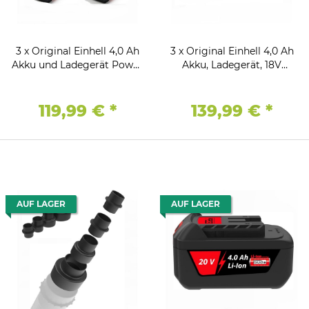
3 x Original Einhell 4,0 Ah
3 x Original Einhell 4,0 Ah
Akku und Ladegerät Power
Akku, Ladegerät, 18V
X-Change Li-Ion, 18 V
Koffer, USB Adapter
119,99 €
*
139,99 €
*
AUF LAGER
AUF LAGER