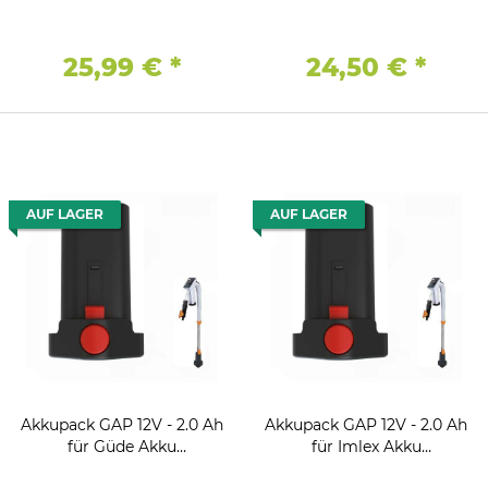
M17776 Regenfasspumpe
Regenfasspumpe
25,99 €
*
24,50 €
*
AUF LAGER
AUF LAGER
Akkupack GAP 12V - 2.0 Ah
Akkupack GAP 12V - 2.0 Ah
für Güde Akku
für Imlex Akku
Regenfasspumpe RFP 12-
Regenfasspumpe