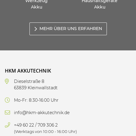
Werkzeug
Haushaltsgeräte
Akku
Akku
MEHR ÜBER UNS ERFAHREN
HKM AKKUTECHNIK
Dieselstraße 8
63839 Kleinwallstadt
Mo-Fr: 8:30-16:00 Uhr
info@hkm-akkutechnik.de
+49 60 22 / 709 306 2
(Werktags von 10:00 - 16:00 Uhr)