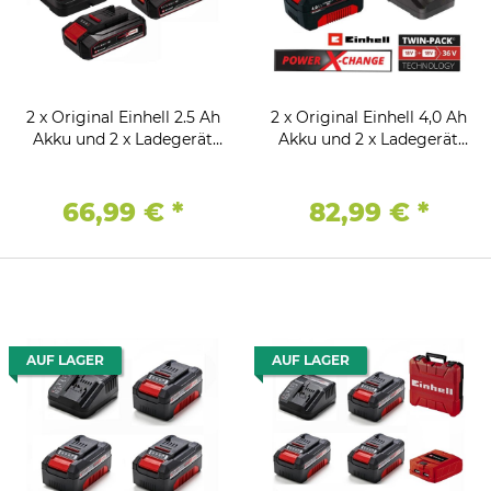
2 x Original Einhell 2.5 Ah
2 x Original Einhell 4,0 Ah
Akku und 2 x Ladegerät
Akku und 2 x Ladegerät
Power X-Change Li-Ion, 18
Power X-Change Li-Ion, 18
V
V
66,99 €
*
82,99 €
*
AUF LAGER
AUF LAGER