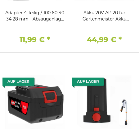
Adapter 4 Teilig / 100 60 40
Akku 20V AP 20 für
34 28 mm - Absauganlage
Gartenmeister Akku
Reduzierstücke
Rasenmäher GM 330/20-4
11,99 €
*
44,99 €
*
AUF LAGER
AUF LAGER