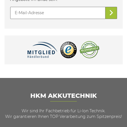
HKM AKKUTECHNIK
Wir sind Ihr Fachbetrieb für Li-Ion Technik.
Wir garantieren Ihnen TOP Verarbeitung zum Spitzenpreis!