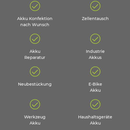
Akku Konfektion
Zellentausch
nach Wunsch
Akku
Industrie
Reparatur
Akkus
Neubestückung
E-Bike
Akku
Werkzeug
Haushaltsgeräte
Akku
Akku