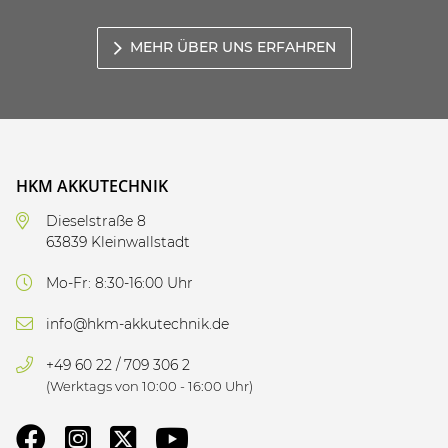
MEHR ÜBER UNS ERFAHREN
HKM AKKUTECHNIK
Dieselstraße 8
63839 Kleinwallstadt
Mo-Fr: 8:30-16:00 Uhr
info@hkm-akkutechnik.de
+49 60 22 / 709 306 2
(Werktags von 10:00 - 16:00 Uhr)