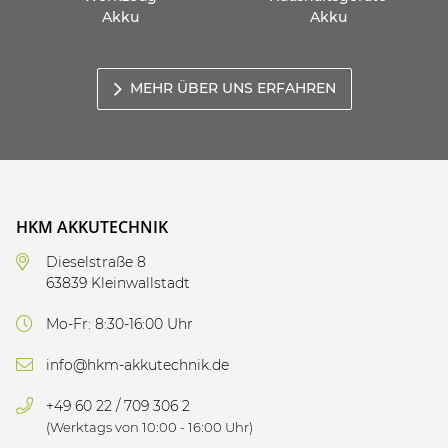
Akku
Akku
MEHR ÜBER UNS ERFAHREN
HKM AKKUTECHNIK
Dieselstraße 8
63839 Kleinwallstadt
Mo-Fr: 8:30-16:00 Uhr
info@hkm-akkutechnik.de
+49 60 22 / 709 306 2
(Werktags von 10:00 - 16:00 Uhr)