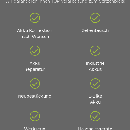
Wir garantieren Ihnen TOP Verarbeitung zum Spitzenpreis!
Akku Konfektion
Zellentausch
nach Wunsch
Akku
Industrie
Reparatur
Akkus
Neubestückung
E-Bike
Akku
Werkzeug
Haushaltsgeräte