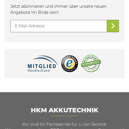
Jetzt abonnieren und immer über unsere neuen
Angebote im Bilde sein!
HKM AKKUTECHNIK
Wir sind Ihr Fachbetrieb für Li-Ion Technik.