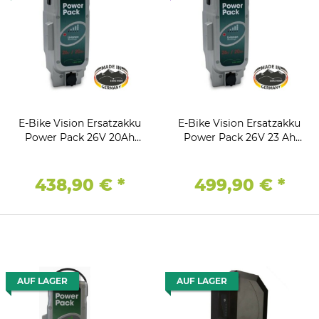
E-Bike Vision Ersatzakku
E-Bike Vision Ersatzakku
Power Pack 26V 20Ah
Power Pack 26V 23 Ah
Derby Cycle Panasonic
Derby Cycle Panasonic
Flyer Kalkhof Akku
Flyer Kalkhof Akku
438,90 €
*
499,90 €
*
AUF LAGER
AUF LAGER