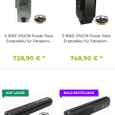
E-BIKE VISION Power Pack
E-BIKE VISION Power Pack
Ersatzakku für Panasonic
Ersatzakku für Panasonic
Antrieb 36V 17Ah 612 Wh
Antrieb 36V 19Ah 691 Wh
728,90 €
*
748,90 €
*
AUF LAGER
BALD BESTELLBAR