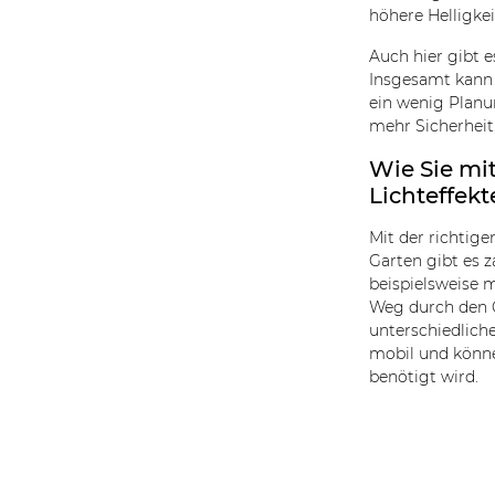
höhere Helligke
Auch hier gibt e
Insgesamt kann 
ein wenig Planu
mehr Sicherheit
Wie Sie mi
Lichteffekt
Mit der richtig
Garten gibt es 
beispielsweise 
Weg durch den G
unterschiedlich
mobil und könne
benötigt wird.