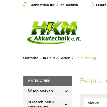
Fachbetrieb für Li-Ion Technik
Ersatz
Startseite
🏡 Haus & Garten
Beleuchtung
Beleuc
KATEGORIEN
💡 Top Marken
⚙️ Maschinen &
Marke