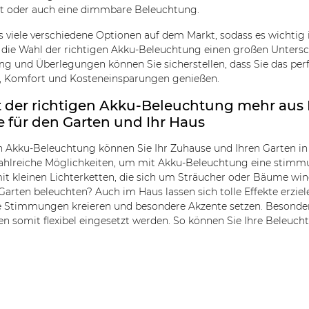
it oder auch eine dimmbare Beleuchtung.
s viele verschiedene Optionen auf dem Markt, sodass es wichtig i
die Wahl der richtigen Akku-Beleuchtung einen großen Unters
ng und Überlegungen können Sie sicherstellen, dass Sie das perf
, Komfort und Kosteneinsparungen genießen.
t der richtigen Akku-Beleuchtung mehr au
e für den Garten und Ihr Haus
en Akku-Beleuchtung können Sie Ihr Zuhause und Ihren Garten in
zahlreiche Möglichkeiten, um mit Akku-Beleuchtung eine stimm
mit kleinen Lichterketten, die sich um Sträucher oder Bäume win
arten beleuchten? Auch im Haus lassen sich tolle Effekte erzie
e Stimmungen kreieren und besondere Akzente setzen. Besonder
n somit flexibel eingesetzt werden. So können Sie Ihre Beleuch