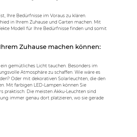
st, Ihre Bedürfnisse im Voraus zu klären.
chied in Ihrem Zuhause und Garten machen. Mit
ekte Modell für Ihre Bedürfnisse finden und somit
s Ihrem Zuhause machen können:
 ein gemütliches Licht tauchen. Besonders im
ungsvolle Atmosphäre zu schaffen. Wie wäre es
den? Oder mit dekorativen Solarleuchten, die den
len. Mit farbigen LED-Lampen können Sie
s praktisch: Die meisten Akku-Leuchten sind
tung immer genau dort platzieren, wo sie gerade