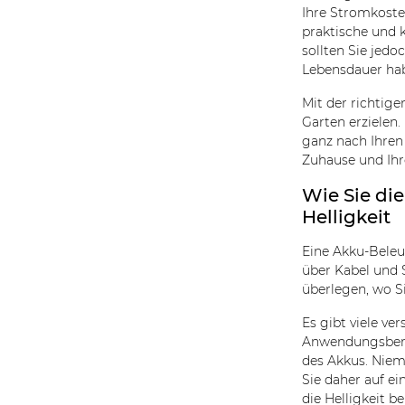
Ihre Stromkoste
praktische und k
sollten Sie jed
Lebensdauer hab
Mit der richtig
Garten erzielen.
ganz nach Ihren
Zuhause und Ihr
Wie Sie di
Helligkeit
Eine Akku-Beleu
über Kabel und 
überlegen, wo S
Es gibt viele ve
Anwendungsberei
des Akkus. Niem
Sie daher auf ei
die Helligkeit b