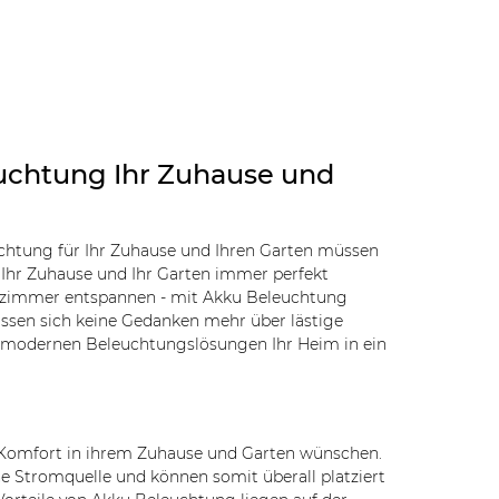
uchtung Ihr Zuhause und
chtung für Ihr Zuhause und Ihren Garten müssen
s Ihr Zuhause und Ihr Garten immer perfekt
ohnzimmer entspannen - mit Akku Beleuchtung
üssen sich keine Gedanken mehr über lästige
t modernen Beleuchtungslösungen Ihr Heim in ein
nd Komfort in ihrem Zuhause und Garten wünschen.
Stromquelle und können somit überall platziert