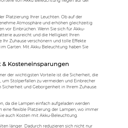
 Vorteile von Akku Beleuchtung liegen auf der
er Platzierung Ihrer Leuchten. Ob auf der
ngenehme Atmosphäre und erhöhen gleichzeitig
en vor Einbrüchen. Wenn Sie sich für Akku-
terie ausreicht und die Helligkeit Ihren
 Ihr Zuhause verschönern und tolle Effekte
r im Garten. Mit Akku Beleuchtung haben Sie
rt & Kosteneinsparungen
er der wichtigsten Vorteile ist die Sicherheit, die
, um Stolperfallen zu vermeiden und Einbrecher
on Sicherheit und Geborgenheit in Ihrem Zuhause.
n, da die Lampen einfach aufgeladen werden
 eine flexible Platzierung der Lampen, wo immer
Sie auch Kosten mit Akku-Beleuchtung.
lten länger. Dadurch reduzieren sich nicht nur