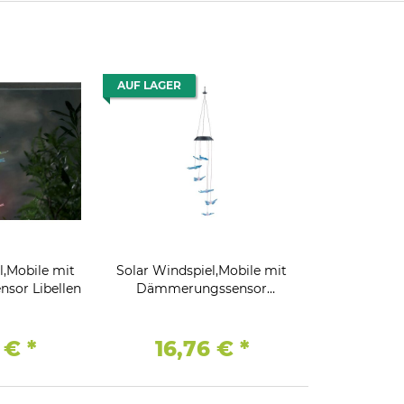
AUF LAGER
Mobile mit
Solar Windspiel,Mobile mit
sor Libellen
Dämmerungssensor
Schmetterlinge
6 €
*
16,76 €
*