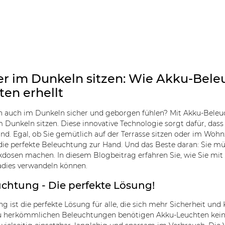
er im Dunkeln sitzen: Wie Akku-Bele
ten erhellt
h auch im Dunkeln sicher und geborgen fühlen? Mit Akku-Beleu
m Dunkeln sitzen. Diese innovative Technologie sorgt dafür, das
ind. Egal, ob Sie gemütlich auf der Terrasse sitzen oder im W
 die perfekte Beleuchtung zur Hand. Und das Beste daran: Sie m
kdosen machen. In diesem Blogbeitrag erfahren Sie, wie Sie mi
adies verwandeln können.
chtung - Die perfekte Lösung!
g ist die perfekte Lösung für alle, die sich mehr Sicherheit u
 herkömmlichen Beleuchtungen benötigen Akku-Leuchten keine 