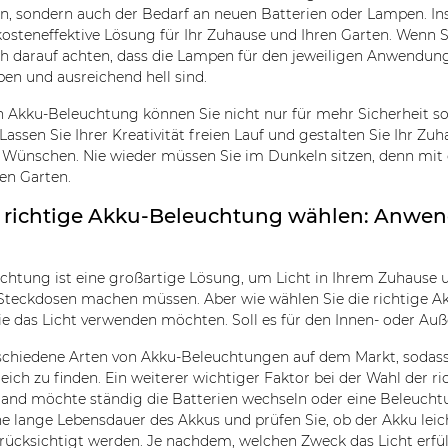
n, sondern auch der Bedarf an neuen Batterien oder Lampen. In
osteneffektive Lösung für Ihr Zuhause und Ihren Garten. Wenn S
och darauf achten, dass die Lampen für den jeweiligen Anwendun
en und ausreichend hell sind.
en Akku-Beleuchtung können Sie nicht nur für mehr Sicherheit s
 Lassen Sie Ihrer Kreativität freien Lauf und gestalten Sie Ihr 
 Wünschen. Nie wieder müssen Sie im Dunkeln sitzen, denn mit 
en Garten.
e richtige Akku-Beleuchtung wählen: Anwe
chtung ist eine großartige Lösung, um Licht in Ihrem Zuhause 
Steckdosen machen müssen. Aber wie wählen Sie die richtige Ak
ie das Licht verwenden möchten. Soll es für den Innen- oder Auß
rschiedene Arten von Akku-Beleuchtungen auf dem Markt, sodass e
ch zu finden. Ein weiterer wichtiger Faktor bei der Wahl der r
and möchte ständig die Batterien wechseln oder eine Beleuchtu
ne lange Lebensdauer des Akkus und prüfen Sie, ob der Akku leich
erücksichtigt werden. Je nachdem, welchen Zweck das Licht erfül