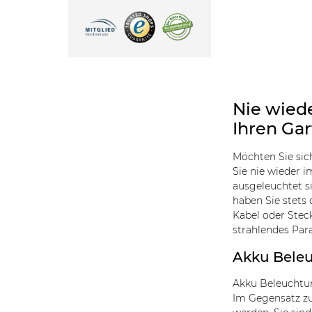
Nie wied
Ihren Gar
Möchten Sie sic
Sie nie wieder i
ausgeleuchtet s
haben Sie stets
Kabel oder Stec
strahlendes Par
Akku Beleu
Akku Beleuchtun
Im Gegensatz zu