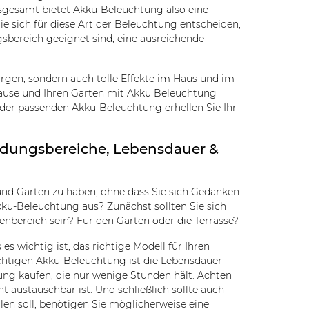
sgesamt bietet Akku-Beleuchtung also eine
ie sich für diese Art der Beleuchtung entscheiden,
gsbereich geeignet sind, eine ausreichende
orgen, sondern auch tolle Effekte im Haus und im
Zuhause und Ihren Garten mit Akku Beleuchtung
der passenden Akku-Beleuchtung erhellen Sie Ihr
ndungsbereiche, Lebensdauer &
und Garten zu haben, ohne dass Sie sich Gedanken
ku-Beleuchtung aus? Zunächst sollten Sie sich
enbereich sein? Für den Garten oder die Terrasse?
s wichtig ist, das richtige Modell für Ihren
ichtigen Akku-Beleuchtung ist die Lebensdauer
ng kaufen, die nur wenige Stunden hält. Achten
t austauschbar ist. Und schließlich sollte auch
len soll, benötigen Sie möglicherweise eine