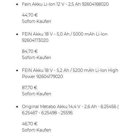
Fein Akku Li-Ion 12 V - 2,5 Ah 92604168020
44,70 €
Sofort-Kaufen
FEIN Akku 18 V - 5,0 Ah / 5000 mAh Li-Ion
92604173020
84,70 €
Sofort-Kaufen
FEIN Akku 18 V - 5,2 Ah / 5200 mAh Li-Ion High
Power 92604179020
87,70 €
Sofort-Kaufen
Original Metabo Akku 14,4 V - 2,6 Ah - 6.25456 (
6.25467 - 6.25498 - 25595
46,70 €
Sofort-Kaufen