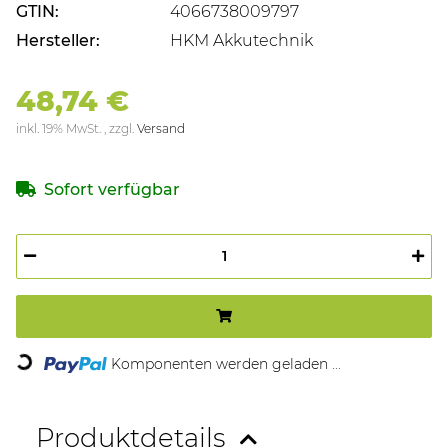
GTIN:
4066738009797
Hersteller:
HKM Akkutechnik
48,74 €
inkl. 19% MwSt. , zzgl.
Versand
Sofort verfügbar
Komponenten werden geladen ...
Loading...
Produktdetails