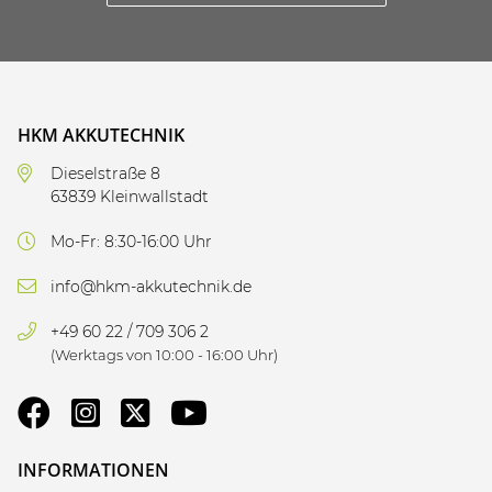
HKM AKKUTECHNIK
Dieselstraße 8
63839 Kleinwallstadt
Mo-Fr: 8:30-16:00 Uhr
info@hkm-akkutechnik.de
+49 60 22 / 709 306 2
(Werktags von 10:00 - 16:00 Uhr)
INFORMATIONEN