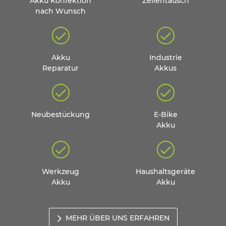
Akku Konfektion
Zellentausch
nach Wunsch
Akku
Industrie
Reparatur
Akkus
Neubestückung
E-Bike
Akku
Werkzeug
Haushaltsgeräte
Akku
Akku
MEHR ÜBER UNS ERFAHREN