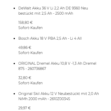
DeWalt Akku 36 V Li 2,2 Ah DE 9360 Neu
bestückt mit 2,5 Ah - 2500 mAh
158,80 €
Sofort-Kaufen
Bosch Akku 18 V PBA 2,5 Ah - Li 4 All
49,86 €
Sofort-Kaufen
ORIGINAL Dremel Akku 10,8 V -1,3 Ah Dremel
875 - 260736867
32,80 €
Sofort-Kaufen
Original Skil Akku 12 V Neubestückt mit 2,0 Ah
NiMh 2000 mAh - 2610Z00345
29,97 €