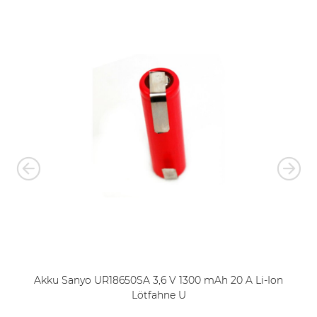
Akku Sanyo UR18650SA 3,6 V 1300 mAh 20 A Li-Ion
Lötfahne U