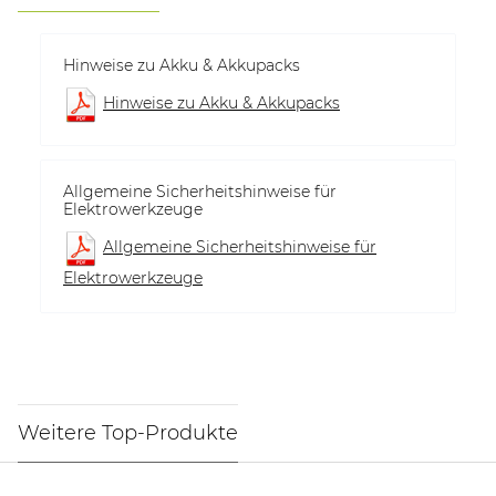
Hinweise zu Akku & Akkupacks
Hinweise zu Akku & Akkupacks
Allgemeine Sicherheitshinweise für
Elektrowerkzeuge
Allgemeine Sicherheitshinweise für
Elektrowerkzeuge
Weitere Top-Produkte