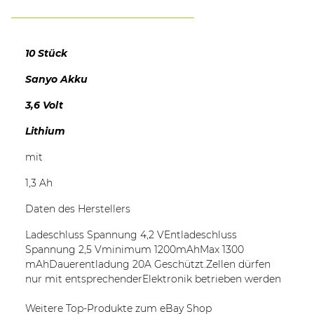
10 Stück
Sanyo Akku
3,6 Volt
Lithium
mit
1,3 Ah
Daten des Herstellers
Ladeschluss Spannung 4,2 VEntladeschluss
Spannung 2,5 Vminimum 1200mAhMax 1300
mAhDauerentladung 20A Geschützt.Zellen dürfen
nur mit entsprechenderElektronik betrieben werden
Weitere Top-Produkte zum eBay Shop