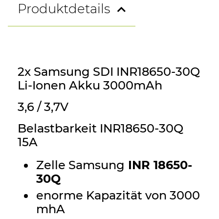
Produktdetails
2x Samsung SDI INR18650-30Q
Li-Ionen Akku 3000mAh
3,6 / 3,7V
Belastbarkeit INR18650-30Q
15A
Zelle Samsung
INR 18650-
30Q
enorme Kapazität von 3000
mhA