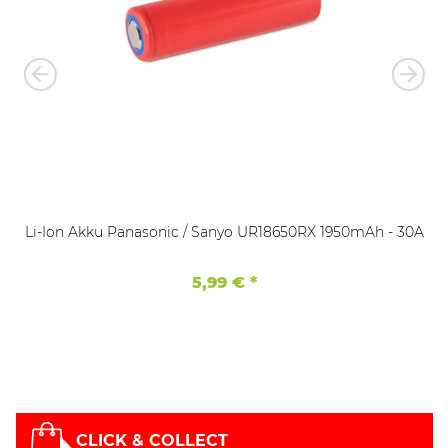
Li-Ion Akku Panasonic / Sanyo UR18650RX 1950mAh - 30A
5,99 €
*
CLICK & COLLECT