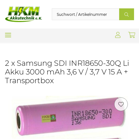
2 x Samsung SDI INR18650-30Q Li
Akku 3000 mAh 3,6 V / 3,7 V 15 A +
Transportbox