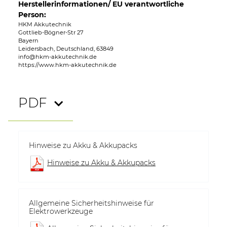
Herstellerinformationen/ EU verantwortliche
Person:
HKM Akkutechnik
Gottlieb-Bögner-Str 27
Bayern
Leidersbach, Deutschland, 63849
info@hkm-akkutechnik.de
https://www.hkm-akkutechnik.de
PDF
Hinweise zu Akku & Akkupacks
Hinweise zu Akku & Akkupacks
Allgemeine Sicherheitshinweise für
Elektrowerkzeuge