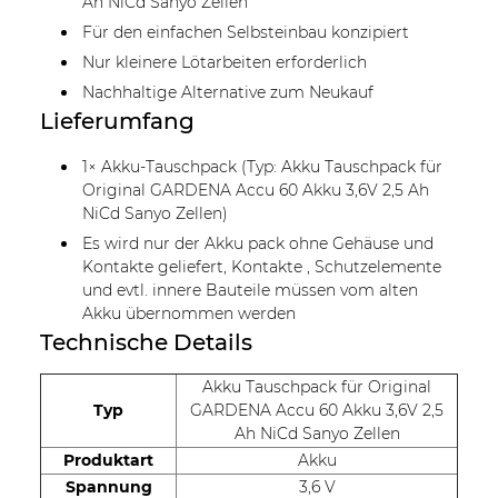
Ah NiCd Sanyo Zellen
Für den einfachen Selbsteinbau konzipiert
Nur kleinere Lötarbeiten erforderlich
Nachhaltige Alternative zum Neukauf
Lieferumfang
1× Akku-Tauschpack (Typ: Akku Tauschpack für
Original GARDENA Accu 60 Akku 3,6V 2,5 Ah
NiCd Sanyo Zellen)
Es wird nur der Akku pack ohne Gehäuse und
Kontakte geliefert, Kontakte , Schutzelemente
und evtl. innere Bauteile müssen vom alten
Akku übernommen werden
Technische Details
Akku Tauschpack für Original
Typ
GARDENA Accu 60 Akku 3,6V 2,5
Ah NiCd Sanyo Zellen
Produktart
Akku
Spannung
3,6 V