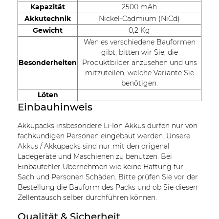
Kapazität
2500 mAh
Akkutechnik
Nickel-Cadmium (NiCd)
Gewicht
0,2 Kg
Wen es verschiedene Bauformen
gibt, bitten wir Sie, die
Besonderheiten
Produktbilder anzusehen und uns
mitzuteilen, welche Variante Sie
benötigen.
Löten
Einbauhinweis
Akkupacks insbesondere Li-Ion Akkus dürfen nur von
fachkundigen Personen eingebaut werden. Unsere
Akkus / Akkupacks sind nur mit den origenal
Ladegeräte und Maschienen zu benutzen. Bei
Einbaufehler Übernehmen wie keine Haftung für
Sach und Personen Schäden. Bitte prüfen Sie vor der
Bestellung die Bauform des Packs und ob Sie diesen
Zellentausch selber durchführen können.
Qualität & Sicherheit