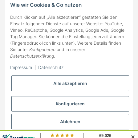
Wie wir Cookies & Co nutzen
Durch Klicken auf „Alle akzeptieren“ gestatten Sie den
Einsatz folgender Dienste auf unserer Website: YouTube,
Vimeo, ReCaptcha, Google Analytics, Google Ads, Google
Tag Manager. Sie können die Einstellung jederzeit ändern
(Fingerabdruck-Icon links unten). Weitere Details finden
ZAHLARTEN
Sie unter
Konfigurieren
und in unserer
Datenschutzerklärung
.
Impressum
|
Datenschutz
Alle akzeptieren
Konfigurieren
Ablehnen
* Alle Preise inkl. gesetzlicher MwSt., zzgl.
Versand
✕