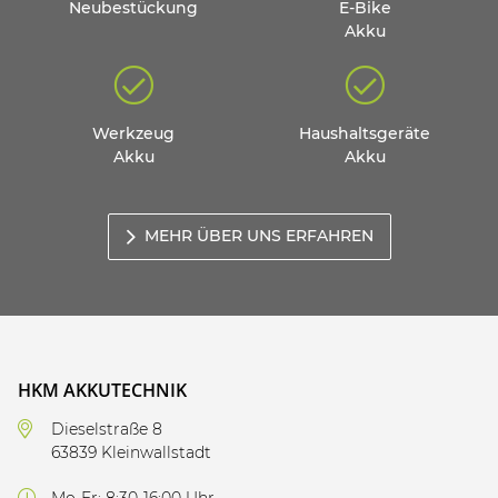
Neubestückung
E-Bike
Akku
Werkzeug
Haushaltsgeräte
Akku
Akku
MEHR ÜBER UNS ERFAHREN
HKM AKKUTECHNIK
Dieselstraße 8
63839 Kleinwallstadt
Mo-Fr: 8:30-16:00 Uhr