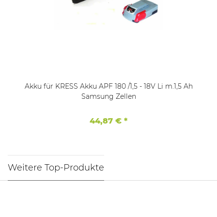
Akku für KRESS Akku APF 180 /1,5 - 18V Li m.1,5 Ah
Samsung Zellen
44,87 €
*
Weitere Top-Produkte