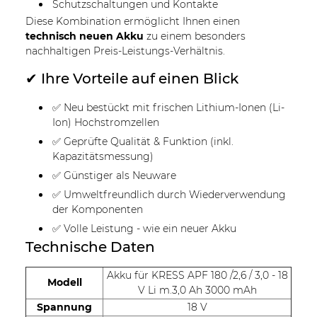
Schutzschaltungen und Kontakte
Diese Kombination ermöglicht Ihnen einen
technisch neuen Akku
zu einem besonders
nachhaltigen Preis-Leistungs-Verhältnis.
✔ Ihre Vorteile auf einen Blick
✅ Neu bestückt mit frischen Lithium-Ionen (Li-
Ion) Hochstromzellen
✅ Geprüfte Qualität & Funktion (inkl.
Kapazitätsmessung)
✅ Günstiger als Neuware
✅ Umweltfreundlich durch Wiederverwendung
der Komponenten
✅ Volle Leistung - wie ein neuer Akku
Technische Daten
Akku für KRESS APF 180 /2,6 / 3,0 - 18
Modell
V Li m.3,0 Ah 3000 mAh
Spannung
18 V