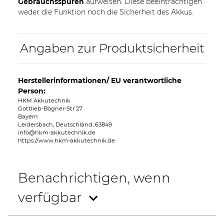
Gebrauchsspuren
aufweisen. Diese beeinträchtigen
weder die Funktion noch die Sicherheit des Akkus.
Angaben zur Produktsicherheit
Herstellerinformationen/ EU verantwortliche
Person:
HKM Akkutechnik
Gottlieb-Bögner-Str 27
Bayern
Leidersbach, Deutschland, 63849
info@hkm-akkutechnik.de
https://www.hkm-akkutechnik.de
Benachrichtigen, wenn
verfügbar