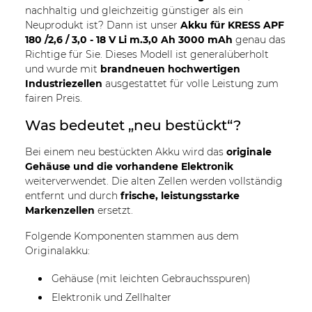
nachhaltig und gleichzeitig günstiger als ein
Neuprodukt ist? Dann ist unser
Akku für KRESS APF
180 /2,6 / 3,0 - 18 V Li m.3,0 Ah 3000 mAh
genau das
Richtige für Sie. Dieses Modell ist generalüberholt
und wurde mit
brandneuen hochwertigen
Industriezellen
ausgestattet für volle Leistung zum
fairen Preis.
Was bedeutet „neu bestückt“?
Bei einem neu bestückten Akku wird das
originale
Gehäuse und die vorhandene Elektronik
weiterverwendet. Die alten Zellen werden vollständig
entfernt und durch
frische, leistungsstarke
Markenzellen
ersetzt.
Folgende Komponenten stammen aus dem
Originalakku:
Gehäuse (mit leichten Gebrauchsspuren)
Elektronik und Zellhalter