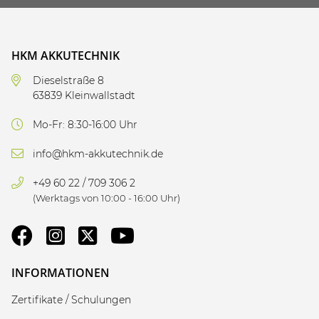
HKM AKKUTECHNIK
Dieselstraße 8
63839 Kleinwallstadt
Mo-Fr: 8:30-16:00 Uhr
info@hkm-akkutechnik.de
+49 60 22 / 709 306 2
(Werktags von 10:00 - 16:00 Uhr)
INFORMATIONEN
Zertifikate / Schulungen