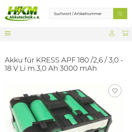
Akku für KRESS APF 180 /2,6 / 3,0 -
18 V Li m.3,0 Ah 3000 mAh