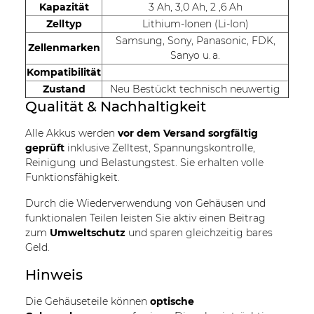
Kapazität
3 Ah, 3,0 Ah, 2 ,6 Ah
Zelltyp
Lithium-Ionen (Li-Ion)
Samsung, Sony, Panasonic, FDK,
Zellenmarken
Sanyo u. a.
Kompatibilität
Zustand
Neu Bestückt technisch neuwertig
Qualität & Nachhaltigkeit
Alle Akkus werden
vor dem Versand sorgfältig
geprüft
inklusive Zelltest, Spannungskontrolle,
Reinigung und Belastungstest. Sie erhalten volle
Funktionsfähigkeit.
Durch die Wiederverwendung von Gehäusen und
funktionalen Teilen leisten Sie aktiv einen Beitrag
zum
Umweltschutz
und sparen gleichzeitig bares
Geld.
Hinweis
Die Gehäuseteile können
optische