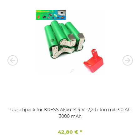
Tauschpack für KRESS Akku 14,4 V -2,2 Li-Ion mit 3,0 Ah
3000 mAh
42,80 €
*