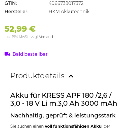
GTIN:
4066738017372
Hersteller:
HKM Akkutechnik
52,99 €
inkl. 19% MwSt. , zzgl.
Versand
Bald bestellbar
Produktdetails
Akku für KRESS APF 180 /2,6 /
3,0 - 18 V Li m.3,0 Ah 3000 mAh
Nachhaltig, geprüft & leistungsstark
Sie suchen einen
voll funktionsfähigen Akku
, der