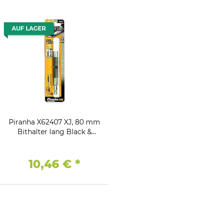
AUF LAGER
Piranha X62407 XJ, 80 mm
Bithalter lang Black &
Decker
10,46 €
*