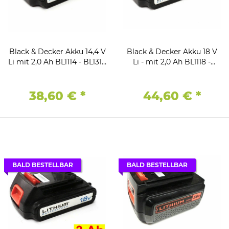
Black & Decker Akku 14,4 V
Black & Decker Akku 18 V
Li mit 2,0 Ah BL1114 - BL1314
Li - mit 2,0 Ah BL1118 -
- BL1514 -BL2014
BL1318 - BL1518 -BL2018
38,60 €
*
44,60 €
*
BALD BESTELLBAR
BALD BESTELLBAR