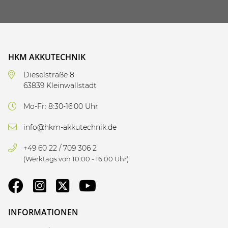
HKM AKKUTECHNIK
Dieselstraße 8
63839 Kleinwallstadt
Mo-Fr: 8:30-16:00 Uhr
info@hkm-akkutechnik.de
+49 60 22 / 709 306 2
(Werktags von 10:00 - 16:00 Uhr)
INFORMATIONEN