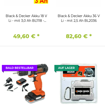
Black & Decker Akku 18 V
Black & Decker Akku 36 V
Li - mit 3,0 Ah BL1118 -
Li - mit 2,5 Ah BL2036
BL1318 - BL1518 -BL2018
49,60 €
*
82,60 €
*
BALD BESTELLBAR
AUF LAGER