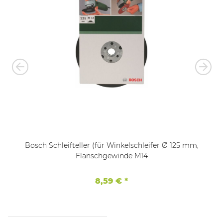
Bosch Schleifteller (für Winkelschleifer Ø 125 mm,
Flanschgewinde M14
8,59 €
*