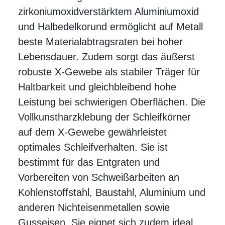
zirkoniumoxidverstärktem Aluminiumoxid
und Halbedelkorund ermöglicht auf Metall
beste Materialabtragsraten bei hoher
Lebensdauer. Zudem sorgt das äußerst
robuste X-Gewebe als stabiler Träger für
Haltbarkeit und gleichbleibend hohe
Leistung bei schwierigen Oberflächen. Die
Vollkunstharzklebung der Schleifkörner
auf dem X-Gewebe gewährleistet
optimales Schleifverhalten. Sie ist
bestimmt für das Entgraten und
Vorbereiten von Schweißarbeiten an
Kohlenstoffstahl, Baustahl, Aluminium und
anderen Nichteisenmetallen sowie
Gusseisen. Sie eignet sich zudem ideal