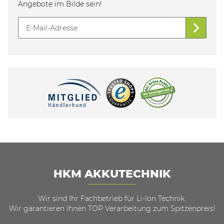
Angebote im Bilde sein!
HKM AKKUTECHNIK
Wir sind Ihr Fachbetrieb für Li-Ion Technik.
Wir garantieren Ihnen TOP Verarbeitung zum Spitzenpreis!