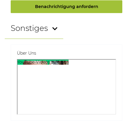
Benachrichtigung anfordern
Sonstiges
Über Uns
YouTube-Videos zulassen