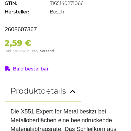
GTIN:
3165140271066
Hersteller:
Bosch
2608607367
2,59 €
inkl. 19% MwSt. , zzgl.
Versand
Bald bestellbar
Produktdetails
Die X551 Expert for Metal besitzt bei
Metalloberflächen eine beeindruckende
Materialabtragsrate. Das Schleifkorn aus