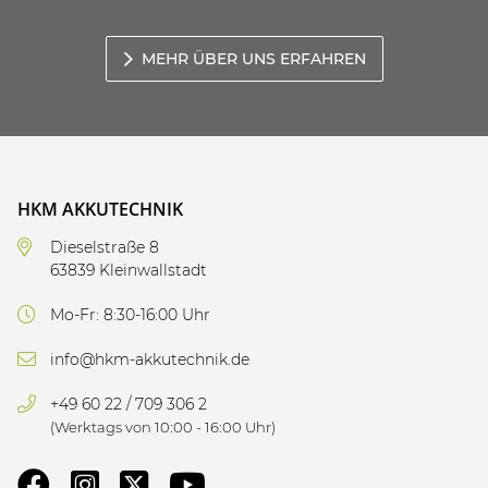
MEHR ÜBER UNS ERFAHREN
HKM AKKUTECHNIK
Dieselstraße 8
63839 Kleinwallstadt
Mo-Fr: 8:30-16:00 Uhr
info@hkm-akkutechnik.de
+49 60 22 / 709 306 2
(Werktags von 10:00 - 16:00 Uhr)