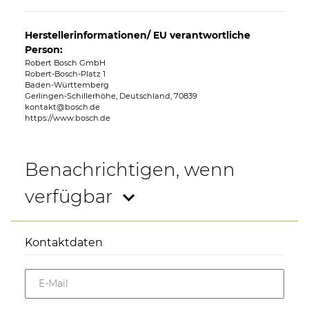
Herstellerinformationen/ EU verantwortliche
Person:
Robert Bosch GmbH
Robert-Bosch-Platz 1
Baden-Württemberg
Gerlingen-Schillerhöhe, Deutschland, 70839
kontakt@bosch.de
https://www.bosch.de
Benachrichtigen, wenn
verfügbar
Kontaktdaten
E-Mail