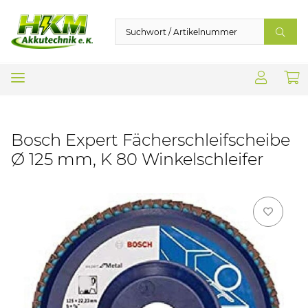
Bosch Expert Fächerschleifscheibe
Ø 125 mm, K 80 Winkelschleifer