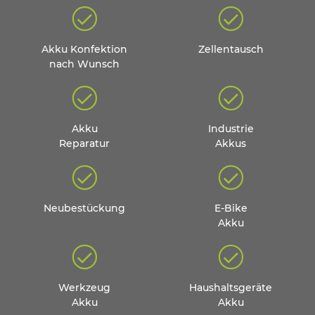
Akku Konfektion
Zellentausch
nach Wunsch
Akku
Industrie
Reparatur
Akkus
Neubestückung
E-Bike
Akku
Werkzeug
Haushaltsgeräte
Akku
Akku