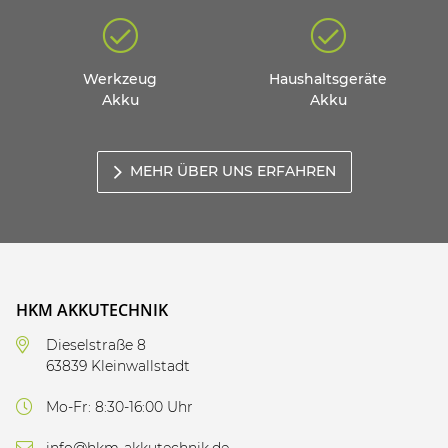
Werkzeug
Haushaltsgeräte
Akku
Akku
MEHR ÜBER UNS ERFAHREN
HKM AKKUTECHNIK
Dieselstraße 8
63839 Kleinwallstadt
Mo-Fr: 8:30-16:00 Uhr
info@hkm-akkutechnik.de