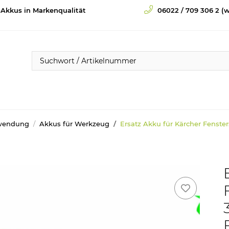
-Akkus in Markenqualität
06022 / 709 306 2 (w
wendung
Akkus für Werkzeug
Ersatz Akku für Kärcher Fenste