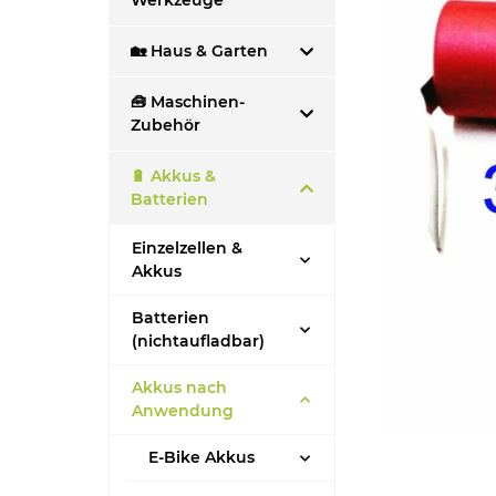
Werkzeuge
🏡 Haus & Garten
🧰 Maschinen-
Zubehör
🔋 Akkus &
Batterien
Einzelzellen &
Akkus
Batterien
(nichtaufladbar)
Akkus nach
Anwendung
E-Bike Akkus