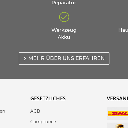
Reparatur
Werkzeug
Hau
Akku
MEHR ÜBER UNS ERFAHREN
GESETZLICHES
VERSAN
gen
AGB
Compliance