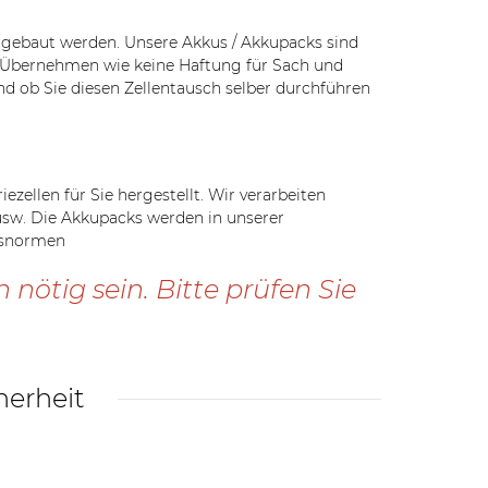
ngebaut werden. Unsere Akkus / Akkupacks sind
r Übernehmen wie keine Haftung für Sach und
nd ob Sie diesen Zellentausch selber durchführen
ellen für Sie hergestellt. Wir verarbeiten
 usw. Die Akkupacks werden in unserer
itsnormen
ötig sein. Bitte prüfen Sie
herheit