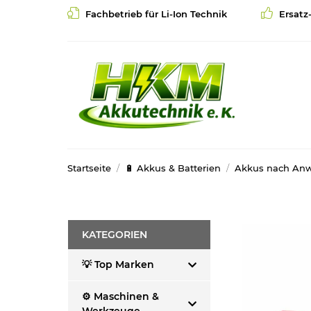
Fachbetrieb für Li-Ion Technik
Ersatz
Startseite
🔋 Akkus & Batterien
Akkus nach An
KATEGORIEN
💡 Top Marken
⚙️ Maschinen &