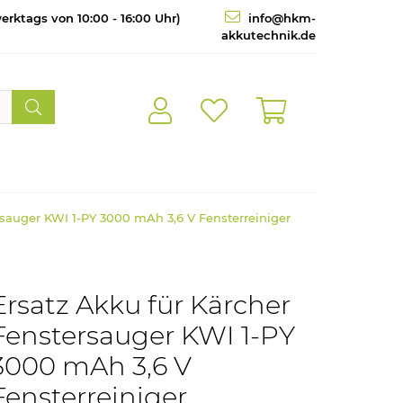
erktags von 10:00 - 16:00 Uhr)
info@hkm-
akkutechnik.de
rsauger KWI 1-PY 3000 mAh 3,6 V Fensterreiniger
Ersatz Akku für Kärcher
Fenstersauger KWI 1-PY
3000 mAh 3,6 V
Fensterreiniger