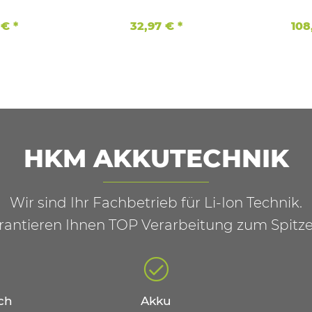
Powertool
mah
 €
*
32,97 €
*
108
HKM AKKUTECHNIK
Wir sind Ihr Fachbetrieb für Li-Ion Technik.
rantieren Ihnen TOP Verarbeitung zum Spitze
ch
Akku