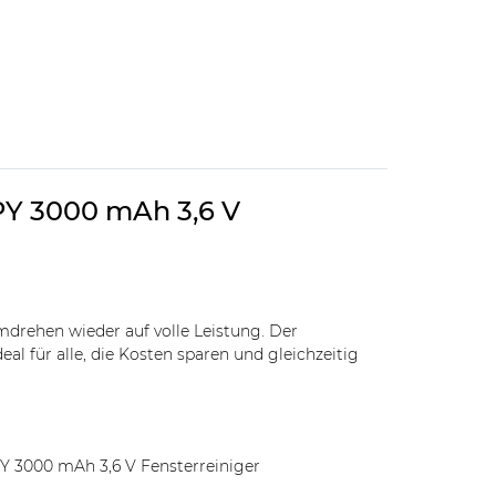
-PY 3000 mAh 3,6 V
drehen wieder auf volle Leistung. Der
al für alle, die Kosten sparen und gleichzeitig
PY 3000 mAh 3,6 V Fensterreiniger