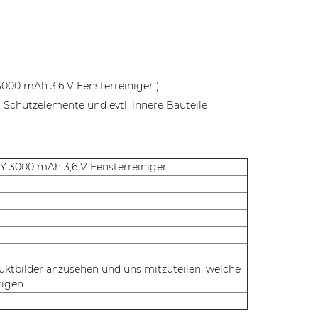
3000 mAh 3,6 V Fensterreiniger )
 Schutzelemente und evtl. innere Bauteile
PY 3000 mAh 3,6 V Fensterreiniger
duktbilder anzusehen und uns mitzuteilen, welche
tigen.