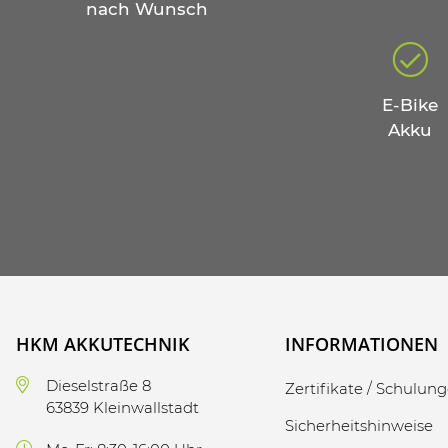
nach Wunsch
E-Bike
Akku
HKM AKKUTECHNIK
INFORMATIONEN
Dieselstraße 8
Zertifikate / Schulun
63839 Kleinwallstadt
Sicherheitshinweise