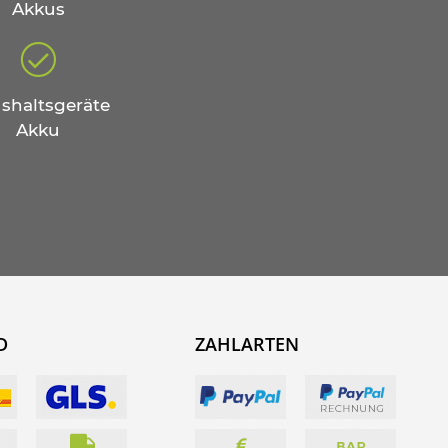
Akkus
shaltsgeräte
Akku
D
ZAHLARTEN