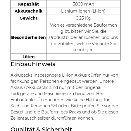
Kapazität
3000 mAh
Akkutechnik
Lithium-Ionen (Li-Ion)
Gewicht
0,25 Kg
Wen es verschiedene Bauformen
gibt, bitten wir Sie, die
Besonderheiten
Produktbilder anzusehen und uns
mitzuteilen, welche Variante Sie
benötigen.
Löten
Einbauhinweis
Akkupacks insbesondere Li-Ion Akkus dürfen nur von
fachkundigen Personen eingebaut werden. Unsere
Akkus / Akkupacks sind nur mit den origenal
Ladegeräte und Maschienen zu benutzen. Bei
Einbaufehler Übernehmen wie keine Haftung für
Sach und Personen Schäden. Bitte prüfen Sie vor der
Bestellung die Bauform des Packs und ob Sie diesen
Zellentausch selber durchführen können.
Qualität & Sicherheit