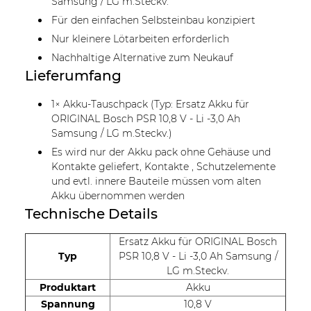
Samsung / LG m.Steckv.
Für den einfachen Selbsteinbau konzipiert
Nur kleinere Lötarbeiten erforderlich
Nachhaltige Alternative zum Neukauf
Lieferumfang
1× Akku-Tauschpack (Typ: Ersatz Akku für
ORIGINAL Bosch PSR 10,8 V - Li -3,0 Ah
Samsung / LG m.Steckv.)
Es wird nur der Akku pack ohne Gehäuse und
Kontakte geliefert, Kontakte , Schutzelemente
und evtl. innere Bauteile müssen vom alten
Akku übernommen werden
Technische Details
Ersatz Akku für ORIGINAL Bosch
Typ
PSR 10,8 V - Li -3,0 Ah Samsung /
LG m.Steckv.
Produktart
Akku
Spannung
10,8 V