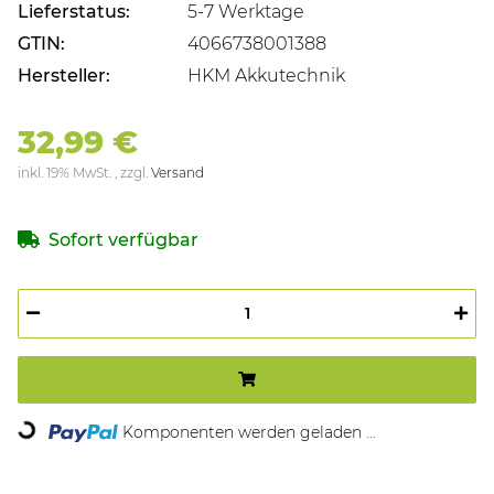
Lieferstatus:
5-7 Werktage
GTIN:
4066738001388
Hersteller:
HKM Akkutechnik
32,99 €
inkl. 19% MwSt. , zzgl.
Versand
Sofort verfügbar
ding...
Komponenten werden geladen ...