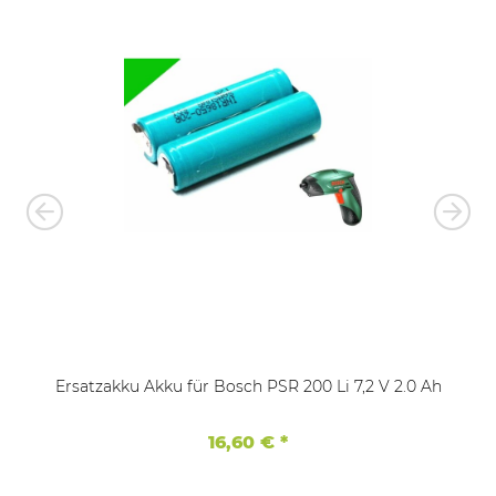
Ersatzakku Akku für Bosch PSR 200 Li 7,2 V 2.0 Ah
16,60 €
*