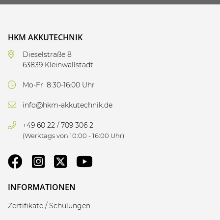
HKM AKKUTECHNIK
Dieselstraße 8
63839 Kleinwallstadt
Mo-Fr: 8:30-16:00 Uhr
info@hkm-akkutechnik.de
+49 60 22 / 709 306 2
(Werktags von 10:00 - 16:00 Uhr)
INFORMATIONEN
Zertifikate / Schulungen