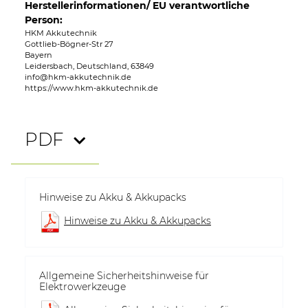
Herstellerinformationen/ EU verantwortliche
Person:
HKM Akkutechnik
Gottlieb-Bögner-Str 27
Bayern
Leidersbach, Deutschland, 63849
info@hkm-akkutechnik.de
https://www.hkm-akkutechnik.de
PDF
Hinweise zu Akku & Akkupacks
Hinweise zu Akku & Akkupacks
Allgemeine Sicherheitshinweise für
Elektrowerkzeuge