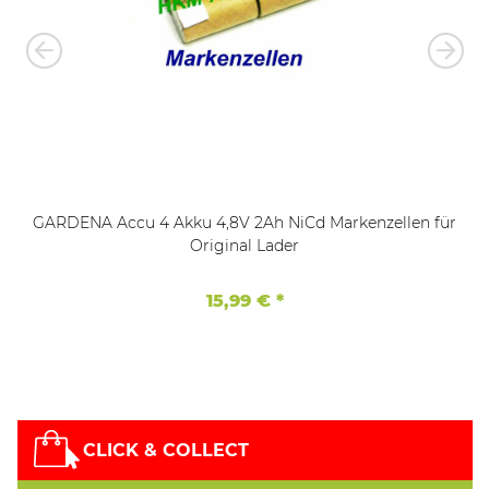
GARDENA Accu 4 Akku 4,8V 2Ah NiCd Markenzellen für
Original Lader
15,99 €
*
CLICK & COLLECT