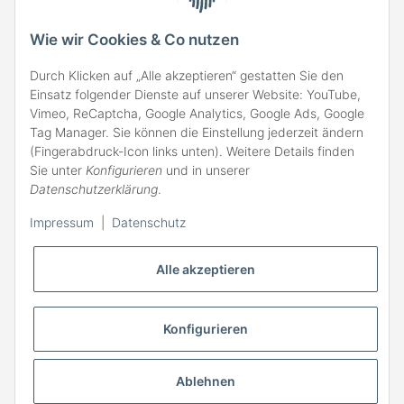
VERSAND
Wie wir Cookies & Co nutzen
Durch Klicken auf „Alle akzeptieren“ gestatten Sie den
Einsatz folgender Dienste auf unserer Website: YouTube,
Vimeo, ReCaptcha, Google Analytics, Google Ads, Google
Tag Manager. Sie können die Einstellung jederzeit ändern
(Fingerabdruck-Icon links unten). Weitere Details finden
ZAHLARTEN
Sie unter
Konfigurieren
und in unserer
Datenschutzerklärung
.
Impressum
|
Datenschutz
Alle akzeptieren
Konfigurieren
Ablehnen
* Alle Preise inkl. gesetzlicher MwSt., zzgl.
Versand