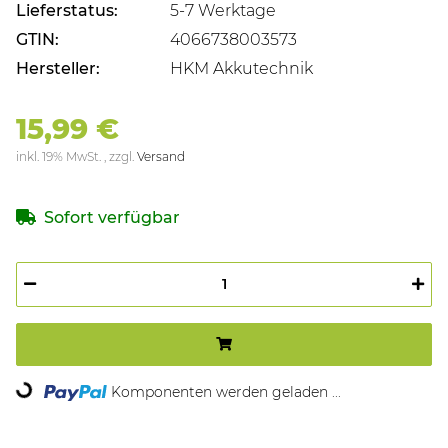
Lieferstatus:
5-7 Werktage
GTIN:
4066738003573
Hersteller:
HKM Akkutechnik
15,99 €
inkl. 19% MwSt. , zzgl.
Versand
Sofort verfügbar
ading...
Komponenten werden geladen ...