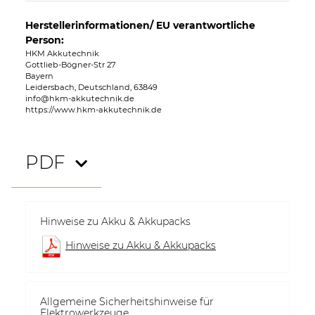
Herstellerinformationen/ EU verantwortliche
Person:
HKM Akkutechnik
Gottlieb-Bögner-Str 27
Bayern
Leidersbach, Deutschland, 63849
info@hkm-akkutechnik.de
https://www.hkm-akkutechnik.de
PDF
Hinweise zu Akku & Akkupacks
Hinweise zu Akku & Akkupacks
Allgemeine Sicherheitshinweise für
Elektrowerkzeuge