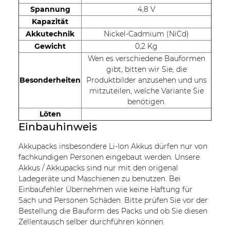
Spannung
4,8 V
Kapazität
Akkutechnik
Nickel-Cadmium (NiCd)
Gewicht
0,2 Kg
Wen es verschiedene Bauformen
gibt, bitten wir Sie, die
Besonderheiten
Produktbilder anzusehen und uns
mitzuteilen, welche Variante Sie
benötigen.
Löten
Einbauhinweis
Akkupacks insbesondere Li-Ion Akkus dürfen nur von
fachkundigen Personen eingebaut werden. Unsere
Akkus / Akkupacks sind nur mit den origenal
Ladegeräte und Maschienen zu benutzen. Bei
Einbaufehler Übernehmen wie keine Haftung für
Sach und Personen Schäden. Bitte prüfen Sie vor der
Bestellung die Bauform des Packs und ob Sie diesen
Zellentausch selber durchführen können.