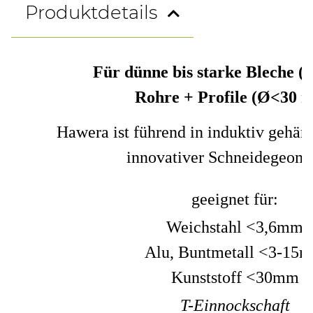
Produktdetails
Für dünne bis starke Bleche (
Rohre + Profile (Ø<30 
Hawera ist führend in induktiv gehär
innovativer Schneidegeome
geeignet für:
Weichstahl <3,6mm
Alu, Buntmetall <3-15
Kunststoff <30mm
T-Einnockschaft