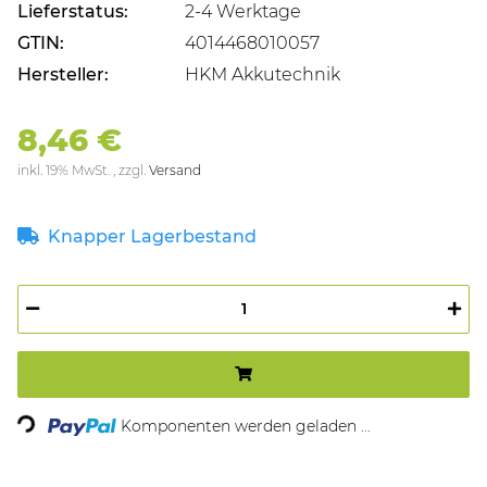
Lieferstatus:
2-4 Werktage
GTIN:
4014468010057
Hersteller:
HKM Akkutechnik
8,46 €
inkl. 19% MwSt. , zzgl.
Versand
Knapper Lagerbestand
Komponenten werden geladen ...
Loading...