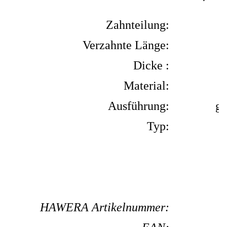
Zahnteilung:
Verzahnte Länge:
Dicke :
Material:
Ausführung:
ge
Typ:
HAWERA Artikelnummer: