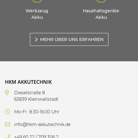
Werkzeug
Haushaltsgeräte
Akku
Akku
MEHR ÜBER UNS ERFAHREN
HKM AKKUTECHNIK
Dieselstraße 8
63839 Kleinwallstadt
Mo-Fr: 8:30-16:00 Uhr
info@hkm-akkutechnik.de
+49 60 22 / 709 306 2