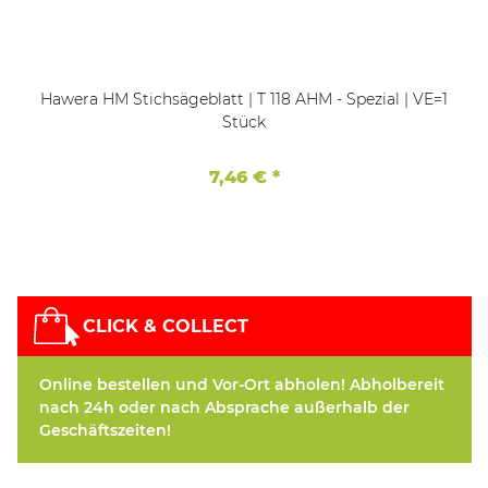
Hawera HM Stichsägeblatt | T 118 AHM - Spezial | VE=1
Stück
7,46 €
*
CLICK & COLLECT
Online bestellen und Vor-Ort abholen! Abholbereit
nach 24h oder nach Absprache außerhalb der
Geschäftszeiten!