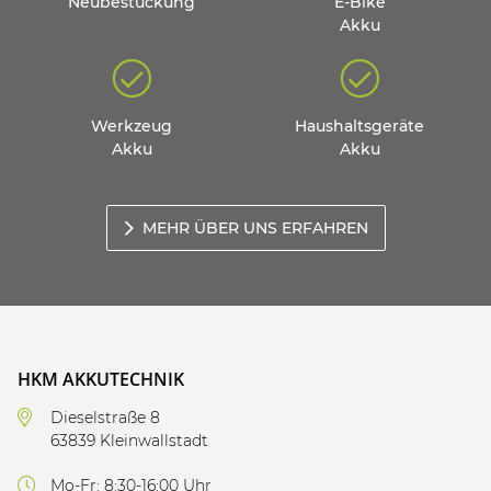
Neubestückung
E-Bike
Akku
Werkzeug
Haushaltsgeräte
Akku
Akku
MEHR ÜBER UNS ERFAHREN
HKM AKKUTECHNIK
Dieselstraße 8
63839 Kleinwallstadt
Mo-Fr: 8:30-16:00 Uhr