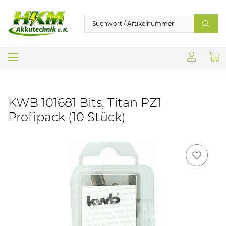
KWB 101681 Bits, Titan PZ1
Profipack (10 Stück)