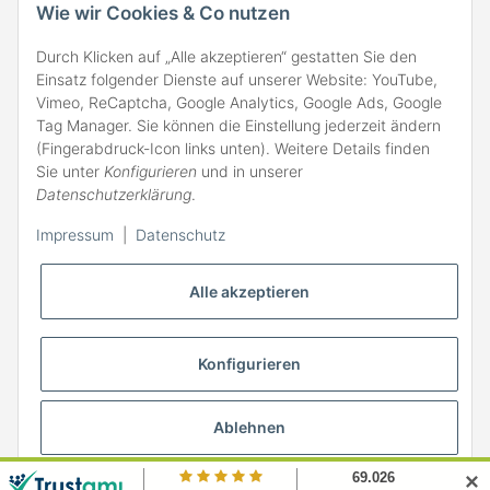
Wie wir Cookies & Co nutzen
Durch Klicken auf „Alle akzeptieren“ gestatten Sie den
Einsatz folgender Dienste auf unserer Website: YouTube,
Vimeo, ReCaptcha, Google Analytics, Google Ads, Google
Tag Manager. Sie können die Einstellung jederzeit ändern
(Fingerabdruck-Icon links unten). Weitere Details finden
ZAHLARTEN
Sie unter
Konfigurieren
und in unserer
Datenschutzerklärung
.
Impressum
|
Datenschutz
Alle akzeptieren
Konfigurieren
Ablehnen
* Alle Preise inkl. gesetzlicher MwSt., zzgl.
Versand
✕