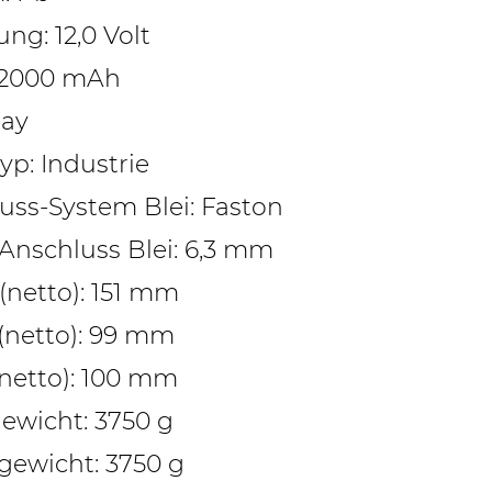
ng: 12,0 Volt
12000 mAh
ray
yp: Industrie
uss-System Blei: Faston
Anschluss Blei: 6,3 mm
(netto): 151 mm
 (netto): 99 mm
netto): 100 mm
ewicht: 3750 g
gewicht: 3750 g