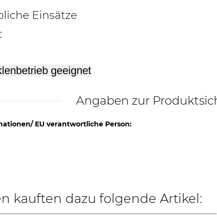
liche Einsätze
t
klenbetrieb geeignet
Angaben zur Produktsic
mationen/ EU verantwortliche Person:
 kauften dazu folgende Artikel: