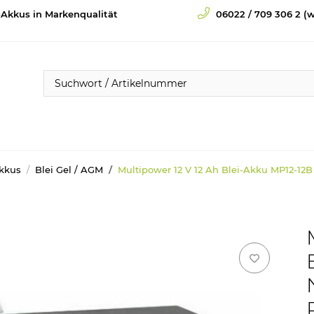
-Akkus in Markenqualität
06022 / 709 306 2 (w
Akkus
Blei Gel / AGM
Multipower 12 V 12 Ah Blei-Akku MP12-12