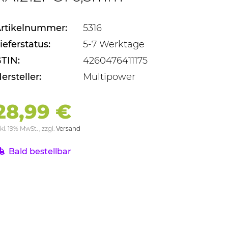
rtikelnummer:
5316
ieferstatus:
5-7 Werktage
TIN:
4260476411175
ersteller:
Multipower
28,99 €
kl. 19% MwSt. , zzgl.
Versand
Bald bestellbar