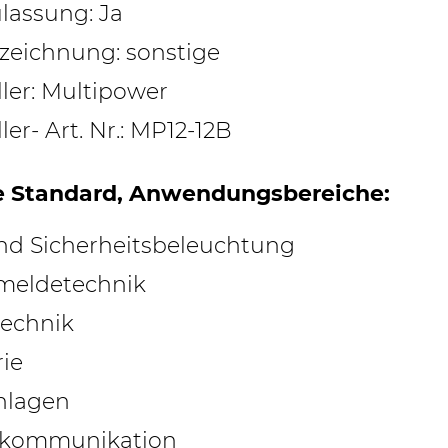
lassung: Ja
zeichnung: sonstige
ller: Multipower
ler- Art. Nr.: MP12-12B
e Standard, Anwendungsbereiche:
nd Sicherheitsbeleuchtung
meldetechnik
echnik
rie
nlagen
lekommunikation