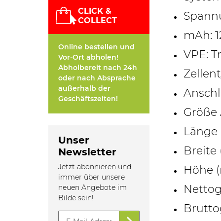
CLICK &
Spannu
COLLECT
mAh: 
Online bestellen und
VPE: T
Vor-Ort abholen!
Abholbereit nach 24h
Zellent
oder nach Absprache
außerhalb der
Anschl
Geschäftszeiten!
Größe 
Länge 
Unser
Breite
Newsletter
Jetzt abonnieren und
Höhe (
immer über unsere
Nettog
neuen Angebote im
Bilde sein!
Brutto