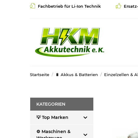
Fachbetrieb für Li-Ion Technik
Ersatz
Startseite
🔋 Akkus & Batterien
Einzelzellen & 
KATEGORIEN
💡 Top Marken
⚙️ Maschinen &