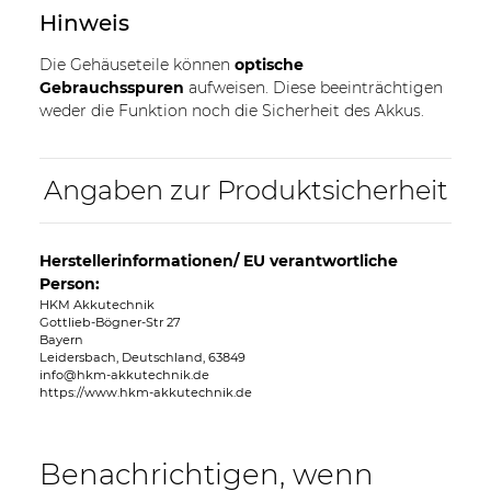
Hinweis
Die Gehäuseteile können
optische
Gebrauchsspuren
aufweisen. Diese beeinträchtigen
weder die Funktion noch die Sicherheit des Akkus.
Angaben zur Produktsicherheit
Herstellerinformationen/ EU verantwortliche
Person:
HKM Akkutechnik
Gottlieb-Bögner-Str 27
Bayern
Leidersbach, Deutschland, 63849
info@hkm-akkutechnik.de
https://www.hkm-akkutechnik.de
Benachrichtigen, wenn