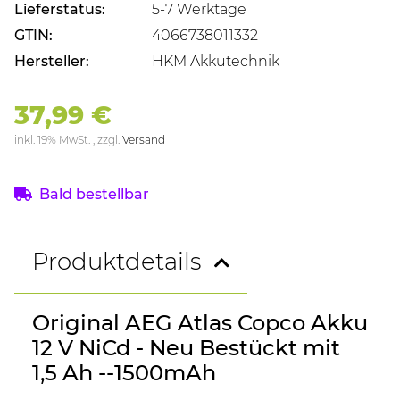
Lieferstatus:
5-7 Werktage
GTIN:
4066738011332
Hersteller:
HKM Akkutechnik
37,99 €
inkl. 19% MwSt. , zzgl.
Versand
Bald bestellbar
Produktdetails
Original AEG Atlas Copco Akku
12 V NiCd - Neu Bestückt mit
1,5 Ah --1500mAh