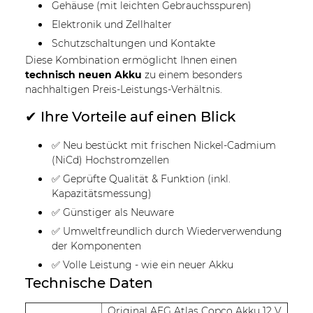
Gehäuse (mit leichten Gebrauchsspuren)
Elektronik und Zellhalter
Schutzschaltungen und Kontakte
Diese Kombination ermöglicht Ihnen einen
technisch neuen Akku
zu einem besonders
nachhaltigen Preis-Leistungs-Verhältnis.
✔ Ihre Vorteile auf einen Blick
✅ Neu bestückt mit frischen Nickel-Cadmium
(NiCd) Hochstromzellen
✅ Geprüfte Qualität & Funktion (inkl.
Kapazitätsmessung)
✅ Günstiger als Neuware
✅ Umweltfreundlich durch Wiederverwendung
der Komponenten
✅ Volle Leistung - wie ein neuer Akku
Technische Daten
Original AEG Atlas Copco Akku 12 V