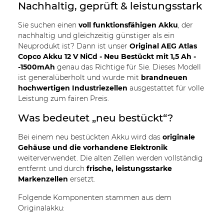
Nachhaltig, geprüft & leistungsstark
Sie suchen einen
voll funktionsfähigen Akku
, der
nachhaltig und gleichzeitig günstiger als ein
Neuprodukt ist? Dann ist unser
Original AEG Atlas
Copco Akku 12 V NiCd - Neu Bestückt mit 1,5 Ah -
-1500mAh
genau das Richtige für Sie. Dieses Modell
ist generalüberholt und wurde mit
brandneuen
hochwertigen Industriezellen
ausgestattet für volle
Leistung zum fairen Preis.
Was bedeutet „neu bestückt“?
Bei einem neu bestückten Akku wird das
originale
Gehäuse und die vorhandene Elektronik
weiterverwendet. Die alten Zellen werden vollständig
entfernt und durch
frische, leistungsstarke
Markenzellen
ersetzt.
Folgende Komponenten stammen aus dem
Originalakku: