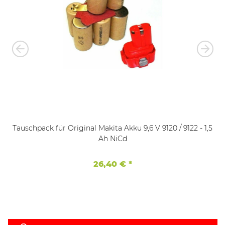
Tauschpack für Original Makita Akku 9,6 V 9120 / 9122 - 1,5
Ah NiCd
26,40 €
*