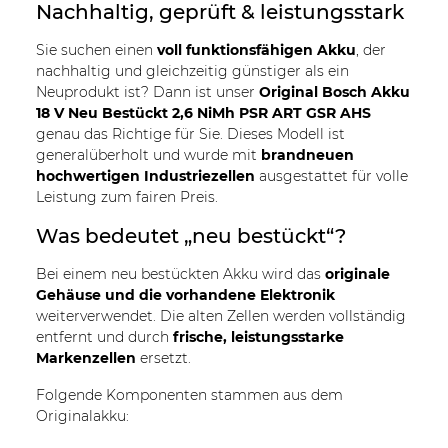
Nachhaltig, geprüft & leistungsstark
Sie suchen einen
voll funktionsfähigen Akku
, der
nachhaltig und gleichzeitig günstiger als ein
Neuprodukt ist? Dann ist unser
Original Bosch Akku
18 V Neu Bestückt 2,6 NiMh PSR ART GSR AHS
genau das Richtige für Sie. Dieses Modell ist
generalüberholt und wurde mit
brandneuen
hochwertigen Industriezellen
ausgestattet für volle
Leistung zum fairen Preis.
Was bedeutet „neu bestückt“?
Bei einem neu bestückten Akku wird das
originale
Gehäuse und die vorhandene Elektronik
weiterverwendet. Die alten Zellen werden vollständig
entfernt und durch
frische, leistungsstarke
Markenzellen
ersetzt.
Folgende Komponenten stammen aus dem
Originalakku: