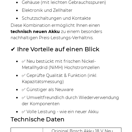
Gehäuse (mit leichten Gebrauchsspuren)
Elektronik und Zellhalter
Schutzschaltungen und Kontakte
Diese Kombination ermöglicht Ihnen einen
technisch neuen Akku
zu einem besonders
nachhaltigen Preis-Leistungs-Verhältnis.
✔ Ihre Vorteile auf einen Blick
✅ Neu bestückt mit frischen Nickel-
Metallhydrid (NiMH) Hochstromzellen
✅ Geprüfte Qualität & Funktion (inkl.
Kapazitätsmessung)
✅ Günstiger als Neuware
✅ Umweltfreundlich durch Wiederverwendung
der Komponenten
✅ Volle Leistung - wie ein neuer Akku
Technische Daten
Original Bosch Akku 18 V Neu