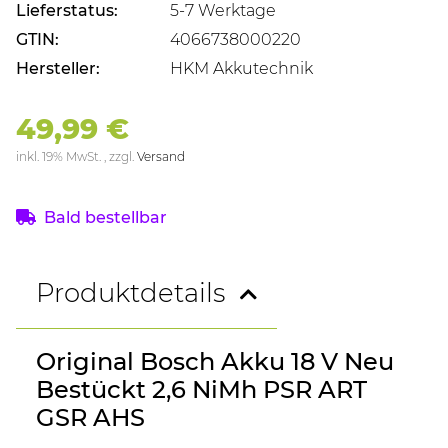
Lieferstatus:
5-7 Werktage
GTIN:
4066738000220
Hersteller:
HKM Akkutechnik
49,99 €
inkl. 19% MwSt. , zzgl.
Versand
Bald bestellbar
Produktdetails
Original Bosch Akku 18 V Neu
Bestückt 2,6 NiMh PSR ART
GSR AHS