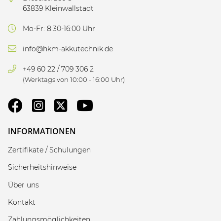
63839 Kleinwallstadt
Mo-Fr: 8:30-16:00 Uhr
info@hkm-akkutechnik.de
+49 60 22 / 709 306 2
(Werktags von 10:00 - 16:00 Uhr)
INFORMATIONEN
Zertifikate / Schulungen
Sicherheitshinweise
Über uns
Kontakt
Zahlungsmöglichkeiten