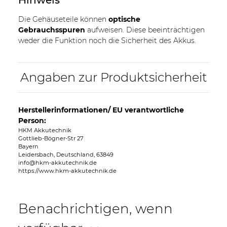
Die Gehäuseteile können
optische
Gebrauchsspuren
aufweisen. Diese beeinträchtigen
weder die Funktion noch die Sicherheit des Akkus.
Angaben zur Produktsicherheit
Herstellerinformationen/ EU verantwortliche
Person:
HKM Akkutechnik
Gottlieb-Bögner-Str 27
Bayern
Leidersbach, Deutschland, 63849
info@hkm-akkutechnik.de
https://www.hkm-akkutechnik.de
Benachrichtigen, wenn