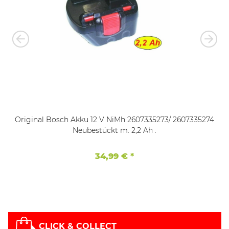
Original Bosch Akku 12 V NiMh 2607335273/ 2607335274
Neubestückt m. 2,2 Ah .
34,99 €
*
CLICK & COLLECT