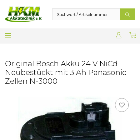
Original Bosch Akku 24 V NiCd
Neubestückt mit 3 Ah Panasonic
Zellen N-3000