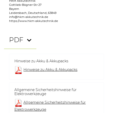
HKM Akkutechnik
Gottlieb-Bögner-Str 27
Bayern
Leidersbach, Deutschland, 63849
info@hkm-akkutechnik.de
https://www.hkm-akkutechnik.de
PDF
Hinweise zu Akku & Akkupacks
Hinweise zu Akku & Akkupacks
Allgemeine Sicherheitshinweise für
Elektrowerkzeuge
Allgemeine Sicherheitshinweise für
Elektrowerkzeuge