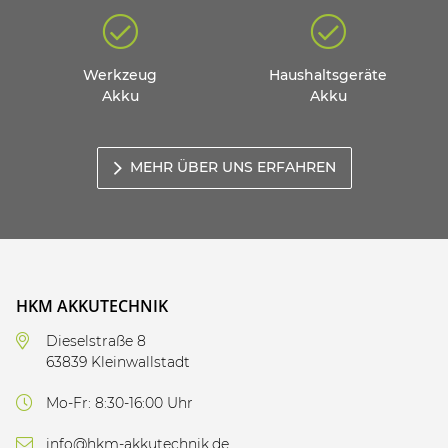
Werkzeug
Haushaltsgeräte
Akku
Akku
MEHR ÜBER UNS ERFAHREN
HKM AKKUTECHNIK
Dieselstraße 8
63839 Kleinwallstadt
Mo-Fr: 8:30-16:00 Uhr
info@hkm-akkutechnik.de