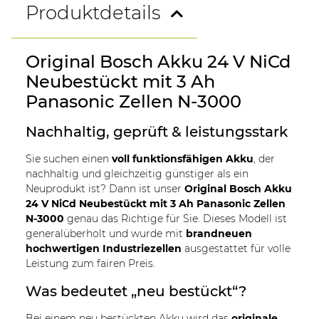
Produktdetails
Original Bosch Akku 24 V NiCd
Neubestückt mit 3 Ah
Panasonic Zellen N-3000
Nachhaltig, geprüft & leistungsstark
Sie suchen einen
voll funktionsfähigen Akku
, der
nachhaltig und gleichzeitig günstiger als ein
Neuprodukt ist? Dann ist unser
Original Bosch Akku
24 V NiCd Neubestückt mit 3 Ah Panasonic Zellen
N-3000
genau das Richtige für Sie. Dieses Modell ist
generalüberholt und wurde mit
brandneuen
hochwertigen Industriezellen
ausgestattet für volle
Leistung zum fairen Preis.
Was bedeutet „neu bestückt“?
Bei einem neu bestückten Akku wird das
originale