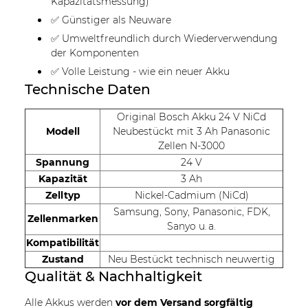
Kapazitätsmessung)
✅ Günstiger als Neuware
✅ Umweltfreundlich durch Wiederverwendung
der Komponenten
✅ Volle Leistung - wie ein neuer Akku
Technische Daten
Original Bosch Akku 24 V NiCd
Modell
Neubestückt mit 3 Ah Panasonic
Zellen N-3000
Spannung
24 V
Kapazität
3 Ah
Zelltyp
Nickel-Cadmium (NiCd)
Samsung, Sony, Panasonic, FDK,
Zellenmarken
Sanyo u. a.
Kompatibilität
Zustand
Neu Bestückt technisch neuwertig
Qualität & Nachhaltigkeit
Alle Akkus werden
vor dem Versand sorgfältig