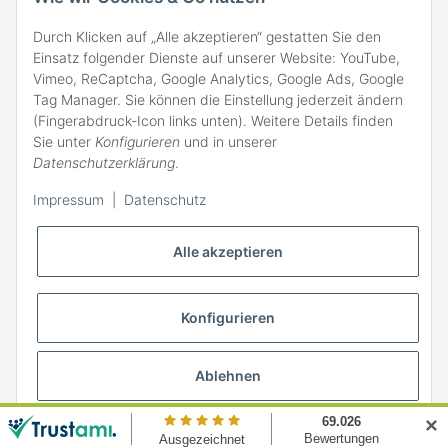
Durch Klicken auf „Alle akzeptieren“ gestatten Sie den
Einsatz folgender Dienste auf unserer Website: YouTube,
Vimeo, ReCaptcha, Google Analytics, Google Ads, Google
Tag Manager. Sie können die Einstellung jederzeit ändern
(Fingerabdruck-Icon links unten). Weitere Details finden
ZAHLARTEN
Sie unter
Konfigurieren
und in unserer
Datenschutzerklärung
.
Impressum
|
Datenschutz
Alle akzeptieren
Konfigurieren
Ablehnen
* Alle Preise inkl. gesetzlicher MwSt., zzgl.
Versand
✕