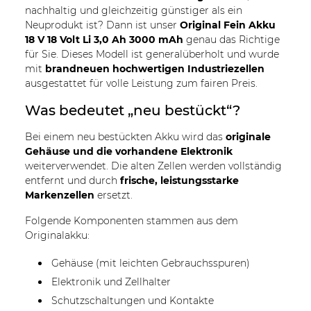
nachhaltig und gleichzeitig günstiger als ein
Neuprodukt ist? Dann ist unser
Original Fein Akku
18 V 18 Volt Li 3,0 Ah 3000 mAh
genau das Richtige
für Sie. Dieses Modell ist generalüberholt und wurde
mit
brandneuen hochwertigen Industriezellen
ausgestattet für volle Leistung zum fairen Preis.
Was bedeutet „neu bestückt“?
Bei einem neu bestückten Akku wird das
originale
Gehäuse und die vorhandene Elektronik
weiterverwendet. Die alten Zellen werden vollständig
entfernt und durch
frische, leistungsstarke
Markenzellen
ersetzt.
Folgende Komponenten stammen aus dem
Originalakku:
Gehäuse (mit leichten Gebrauchsspuren)
Elektronik und Zellhalter
Schutzschaltungen und Kontakte