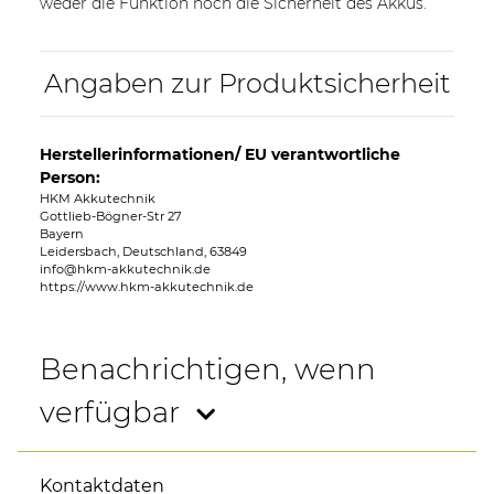
weder die Funktion noch die Sicherheit des Akkus.
Angaben zur Produktsicherheit
Herstellerinformationen/ EU verantwortliche
Person:
HKM Akkutechnik
Gottlieb-Bögner-Str 27
Bayern
Leidersbach, Deutschland, 63849
info@hkm-akkutechnik.de
https://www.hkm-akkutechnik.de
Benachrichtigen, wenn
verfügbar
Kontaktdaten