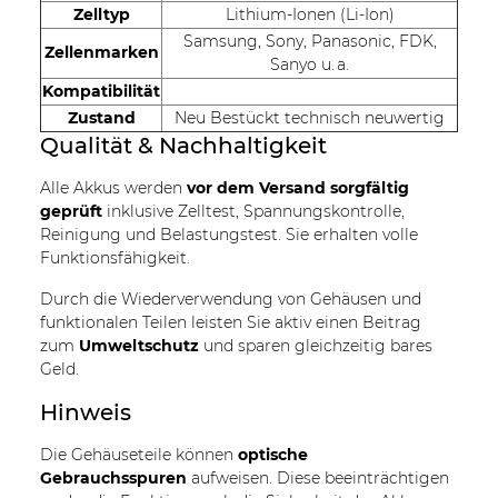
Zelltyp
Lithium-Ionen (Li-Ion)
Samsung, Sony, Panasonic, FDK,
Zellenmarken
Sanyo u. a.
Kompatibilität
Zustand
Neu Bestückt technisch neuwertig
Qualität & Nachhaltigkeit
Alle Akkus werden
vor dem Versand sorgfältig
geprüft
inklusive Zelltest, Spannungskontrolle,
Reinigung und Belastungstest. Sie erhalten volle
Funktionsfähigkeit.
Durch die Wiederverwendung von Gehäusen und
funktionalen Teilen leisten Sie aktiv einen Beitrag
zum
Umweltschutz
und sparen gleichzeitig bares
Geld.
Hinweis
Die Gehäuseteile können
optische
Gebrauchsspuren
aufweisen. Diese beeinträchtigen