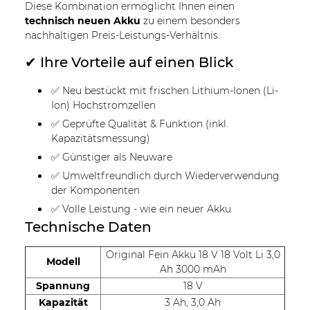
Diese Kombination ermöglicht Ihnen einen
technisch neuen Akku
zu einem besonders
nachhaltigen Preis-Leistungs-Verhältnis.
✔ Ihre Vorteile auf einen Blick
✅ Neu bestückt mit frischen Lithium-Ionen (Li-
Ion) Hochstromzellen
✅ Geprüfte Qualität & Funktion (inkl.
Kapazitätsmessung)
✅ Günstiger als Neuware
✅ Umweltfreundlich durch Wiederverwendung
der Komponenten
✅ Volle Leistung - wie ein neuer Akku
Technische Daten
Original Fein Akku 18 V 18 Volt Li 3,0
Modell
Ah 3000 mAh
Spannung
18 V
Kapazität
3 Ah, 3,0 Ah