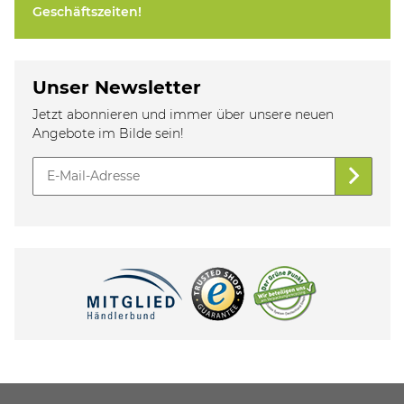
Geschäftszeiten!
Unser Newsletter
Jetzt abonnieren und immer über unsere neuen
Angebote im Bilde sein!