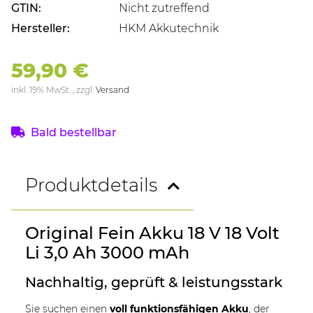
GTIN:
Nicht zutreffend
Hersteller:
HKM Akkutechnik
59,90 €
inkl. 19% MwSt. , zzgl.
Versand
Bald bestellbar
Produktdetails
Original Fein Akku 18 V 18 Volt
Li 3,0 Ah 3000 mAh
Nachhaltig, geprüft & leistungsstark
Sie suchen einen
voll funktionsfähigen Akku
, der