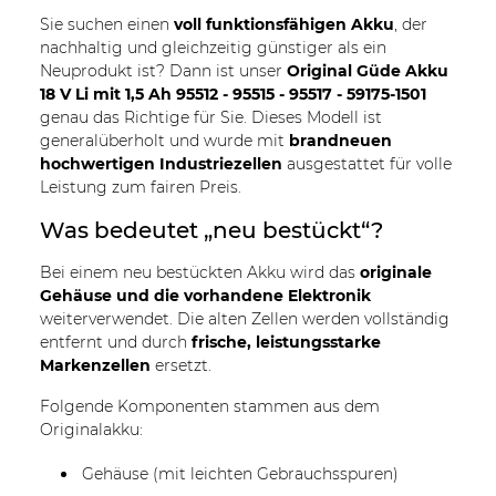
Sie suchen einen
voll funktionsfähigen Akku
, der
nachhaltig und gleichzeitig günstiger als ein
Neuprodukt ist? Dann ist unser
Original Güde Akku
18 V Li mit 1,5 Ah 95512 - 95515 - 95517 - 59175-1501
genau das Richtige für Sie. Dieses Modell ist
generalüberholt und wurde mit
brandneuen
hochwertigen Industriezellen
ausgestattet für volle
Leistung zum fairen Preis.
Was bedeutet „neu bestückt“?
Bei einem neu bestückten Akku wird das
originale
Gehäuse und die vorhandene Elektronik
weiterverwendet. Die alten Zellen werden vollständig
entfernt und durch
frische, leistungsstarke
Markenzellen
ersetzt.
Folgende Komponenten stammen aus dem
Originalakku:
Gehäuse (mit leichten Gebrauchsspuren)