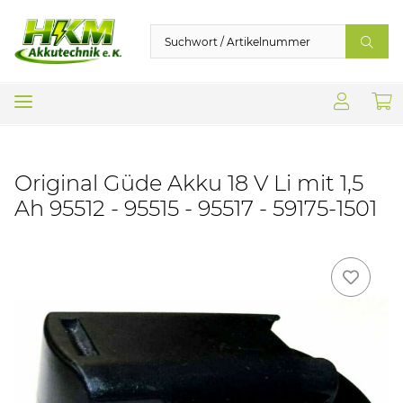
Original Güde Akku 18 V Li mit 1,5
Ah 95512 - 95515 - 95517 - 59175-1501