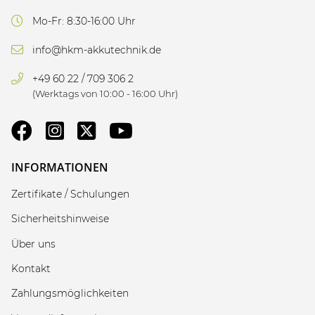
Mo-Fr: 8:30-16:00 Uhr
info@hkm-akkutechnik.de
+49 60 22 / 709 306 2
(Werktags von 10:00 - 16:00 Uhr)
INFORMATIONEN
Zertifikate / Schulungen
Sicherheitshinweise
Über uns
Kontakt
Zahlungsmöglichkeiten