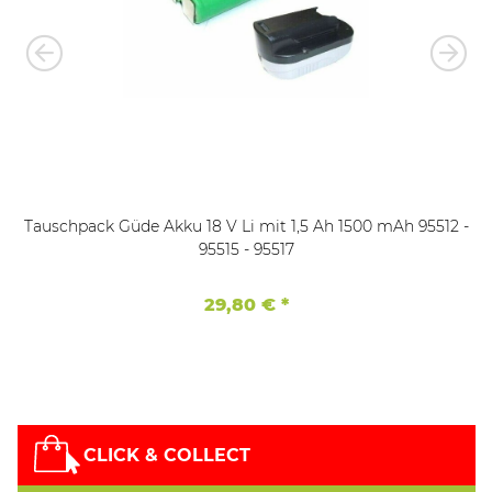
Tauschpack Güde Akku 18 V Li mit 1,5 Ah 1500 mAh 95512 -
95515 - 95517
29,80 €
*
CLICK & COLLECT