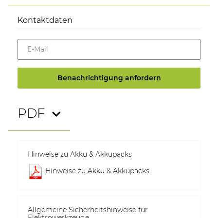
Kontaktdaten
E-Mail
Benachrichtigung anfordern
PDF
Hinweise zu Akku & Akkupacks
Hinweise zu Akku & Akkupacks
Allgemeine Sicherheitshinweise für
Elektrowerkzeuge