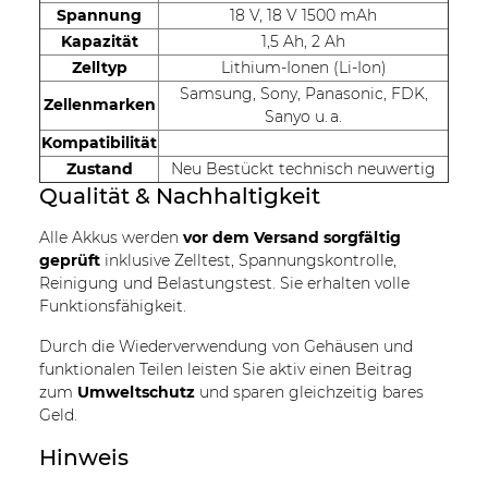
Spannung
18 V, 18 V 1500 mAh
Kapazität
1,5 Ah, 2 Ah
Zelltyp
Lithium-Ionen (Li-Ion)
Samsung, Sony, Panasonic, FDK,
Zellenmarken
Sanyo u. a.
Kompatibilität
Zustand
Neu Bestückt technisch neuwertig
Qualität & Nachhaltigkeit
Alle Akkus werden
vor dem Versand sorgfältig
geprüft
inklusive Zelltest, Spannungskontrolle,
Reinigung und Belastungstest. Sie erhalten volle
Funktionsfähigkeit.
Durch die Wiederverwendung von Gehäusen und
funktionalen Teilen leisten Sie aktiv einen Beitrag
zum
Umweltschutz
und sparen gleichzeitig bares
Geld.
Hinweis