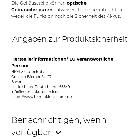
Die Gehäuseteile können
optische
Gebrauchsspuren
aufweisen. Diese beeinträchtigen
weder die Funktion noch die Sicherheit des Akkus.
Angaben zur Produktsicherheit
Herstellerinformationen/ EU verantwortliche
Person:
HKM Akkutechnik
Gottlieb-Bögner-Str 27
Bayern
Leidersbach, Deutschland, 63849
info@hkm-akkutechnik.de
https://www.hkm-akkutechnik.de
Benachrichtigen, wenn
verfügbar