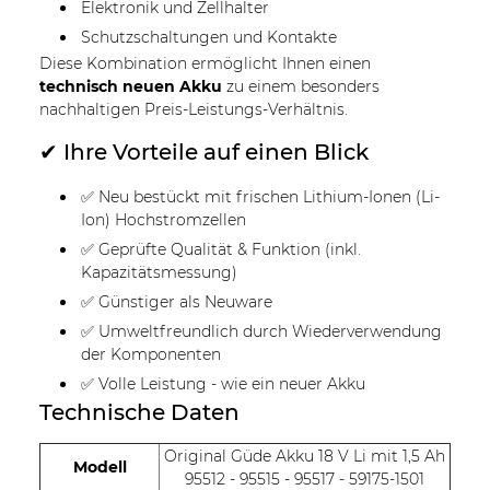
Elektronik und Zellhalter
Schutzschaltungen und Kontakte
Diese Kombination ermöglicht Ihnen einen
technisch neuen Akku
zu einem besonders
nachhaltigen Preis-Leistungs-Verhältnis.
✔ Ihre Vorteile auf einen Blick
✅ Neu bestückt mit frischen Lithium-Ionen (Li-
Ion) Hochstromzellen
✅ Geprüfte Qualität & Funktion (inkl.
Kapazitätsmessung)
✅ Günstiger als Neuware
✅ Umweltfreundlich durch Wiederverwendung
der Komponenten
✅ Volle Leistung - wie ein neuer Akku
Technische Daten
Original Güde Akku 18 V Li mit 1,5 Ah
Modell
95512 - 95515 - 95517 - 59175-1501