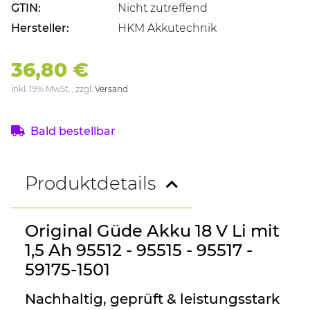
GTIN:
Nicht zutreffend
Hersteller:
HKM Akkutechnik
36,80 €
inkl. 19% MwSt. , zzgl.
Versand
Bald bestellbar
Produktdetails
Original Güde Akku 18 V Li mit
1,5 Ah 95512 - 95515 - 95517 -
59175-1501
Nachhaltig, geprüft & leistungsstark