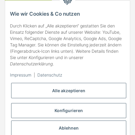
VERSAND
Wie wir Cookies & Co nutzen
Durch Klicken auf „Alle akzeptieren“ gestatten Sie den
Einsatz folgender Dienste auf unserer Website: YouTube,
Vimeo, ReCaptcha, Google Analytics, Google Ads, Google
Tag Manager. Sie können die Einstellung jederzeit ändern
(Fingerabdruck-Icon links unten). Weitere Details finden
ZAHLARTEN
Sie unter
Konfigurieren
und in unserer
Datenschutzerklärung
.
Impressum
|
Datenschutz
Alle akzeptieren
Konfigurieren
Ablehnen
* Alle Preise inkl. gesetzlicher MwSt., zzgl.
Versand