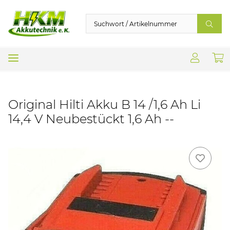
Original Hilti Akku B 14 /1,6 Ah Li
14,4 V Neubestückt 1,6 Ah --