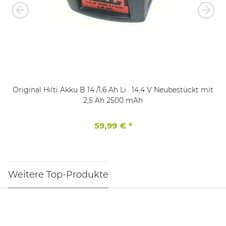
Original Hilti Akku B 14 /1,6 Ah Li . 14,4 V Neubestückt mit
2,5 Ah 2500 mAh
59,99 €
*
Weitere Top-Produkte