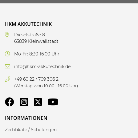
HKM AKKUTECHNIK
Dieselstraße 8
63839 Kleinwallstadt
Mo-Fr: 8:30-16:00 Uhr
info@hkm-akkutechnik.de
+49 60 22 / 709 306 2
(Werktags von 10:00 - 16:00 Uhr)
INFORMATIONEN
Zertifikate / Schulungen