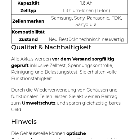
Kapazität
1,6 Ah
Zelltyp
Lithium-Ionen (Li-Ion)
Samsung, Sony, Panasonic, FDK,
Zellenmarken
Sanyo u. a.
Kompatibilität
Zustand
Neu Bestückt technisch neuwertig
Qualität & Nachhaltigkeit
Alle Akkus werden
vor dem Versand sorgfältig
geprüft
inklusive Zelltest, Spannungskontrolle,
Reinigung und Belastungstest. Sie erhalten volle
Funktionsfähigkeit.
Durch die Wiederverwendung von Gehäusen und
funktionalen Teilen leisten Sie aktiv einen Beitrag
zum
Umweltschutz
und sparen gleichzeitig bares
Geld.
Hinweis
Die Gehäuseteile können
optische