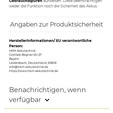
Gebrauchsspuren
aufweisen. Diese beeinträchtigen
weder die Funktion noch die Sicherheit des Akkus.
Angaben zur Produktsicherheit
Herstellerinformationen/ EU verantwortliche
Person:
HKM Akkutechnik
Gottlieb-Bögner-Str 27
Bayern
Leidersbach, Deutschland, 63849
info@hkm-akkutechnik.de
https://www.hkm-akkutechnik.de
Benachrichtigen, wenn
verfügbar