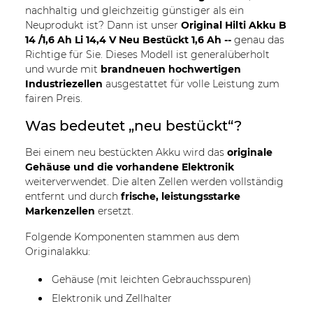
nachhaltig und gleichzeitig günstiger als ein
Neuprodukt ist? Dann ist unser
Original Hilti Akku B
14 /1,6 Ah Li 14,4 V Neu Bestückt 1,6 Ah --
genau das
Richtige für Sie. Dieses Modell ist generalüberholt
und wurde mit
brandneuen hochwertigen
Industriezellen
ausgestattet für volle Leistung zum
fairen Preis.
Was bedeutet „neu bestückt“?
Bei einem neu bestückten Akku wird das
originale
Gehäuse und die vorhandene Elektronik
weiterverwendet. Die alten Zellen werden vollständig
entfernt und durch
frische, leistungsstarke
Markenzellen
ersetzt.
Folgende Komponenten stammen aus dem
Originalakku:
Gehäuse (mit leichten Gebrauchsspuren)
Elektronik und Zellhalter