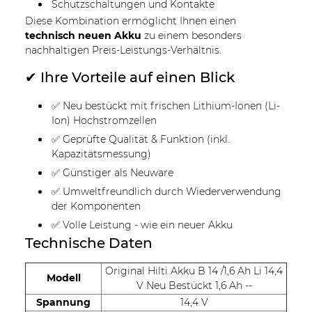
Schutzschaltungen und Kontakte
Diese Kombination ermöglicht Ihnen einen
technisch neuen Akku
zu einem besonders
nachhaltigen Preis-Leistungs-Verhältnis.
✔ Ihre Vorteile auf einen Blick
✅ Neu bestückt mit frischen Lithium-Ionen (Li-
Ion) Hochstromzellen
✅ Geprüfte Qualität & Funktion (inkl.
Kapazitätsmessung)
✅ Günstiger als Neuware
✅ Umweltfreundlich durch Wiederverwendung
der Komponenten
✅ Volle Leistung - wie ein neuer Akku
Technische Daten
Original Hilti Akku B 14 /1,6 Ah Li 14,4
Modell
V Neu Bestückt 1,6 Ah --
Spannung
14,4 V