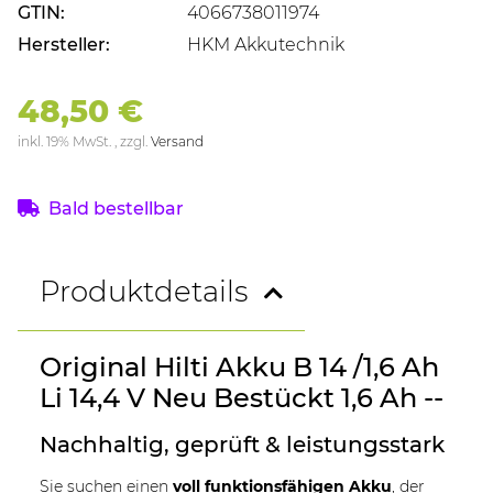
GTIN:
4066738011974
Hersteller:
HKM Akkutechnik
48,50 €
inkl. 19% MwSt. , zzgl.
Versand
Bald bestellbar
Produktdetails
Original Hilti Akku B 14 /1,6 Ah
Li 14,4 V Neu Bestückt 1,6 Ah --
Nachhaltig, geprüft & leistungsstark
Sie suchen einen
voll funktionsfähigen Akku
, der