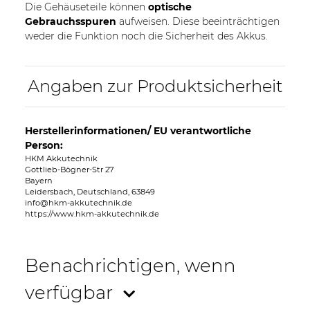
Die Gehäuseteile können
optische
Gebrauchsspuren
aufweisen. Diese beeinträchtigen
weder die Funktion noch die Sicherheit des Akkus.
Angaben zur Produktsicherheit
Herstellerinformationen/ EU verantwortliche
Person:
HKM Akkutechnik
Gottlieb-Bögner-Str 27
Bayern
Leidersbach, Deutschland, 63849
info@hkm-akkutechnik.de
https://www.hkm-akkutechnik.de
Benachrichtigen, wenn
verfügbar