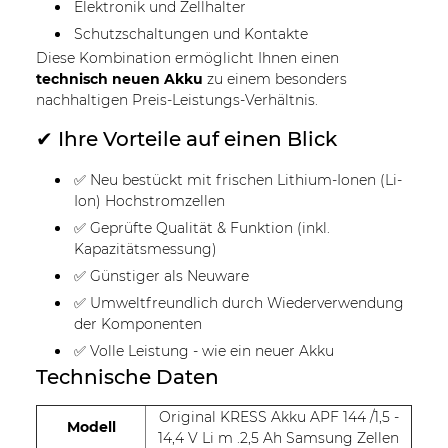
Elektronik und Zellhalter
Schutzschaltungen und Kontakte
Diese Kombination ermöglicht Ihnen einen
technisch neuen Akku
zu einem besonders
nachhaltigen Preis-Leistungs-Verhältnis.
✔ Ihre Vorteile auf einen Blick
✅ Neu bestückt mit frischen Lithium-Ionen (Li-
Ion) Hochstromzellen
✅ Geprüfte Qualität & Funktion (inkl.
Kapazitätsmessung)
✅ Günstiger als Neuware
✅ Umweltfreundlich durch Wiederverwendung
der Komponenten
✅ Volle Leistung - wie ein neuer Akku
Technische Daten
Original KRESS Akku APF 144 /1,5 -
Modell
14,4 V Li m .2,5 Ah Samsung Zellen