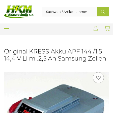
Original KRESS Akku APF 144 /1,5 -
14,4 V Li m .2,5 Ah Samsung Zellen