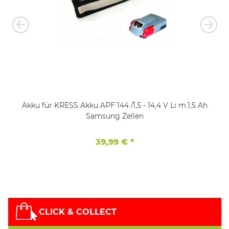
Akku für KRESS Akku APF 144 /1,5 - 14,4 V Li m.1,5 Ah
Samsung Zellen
39,99 €
*
CLICK & COLLECT