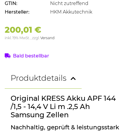
GTIN:
Nicht zutreffend
Hersteller:
HKM Akkutechnik
200,01 €
inkl. 19% MwSt. , zzgl.
Versand
Bald bestellbar
Produktdetails
Original KRESS Akku APF 144
/1,5 - 14,4 V Li m .2,5 Ah
Samsung Zellen
Nachhaltig, geprüft & leistungsstark