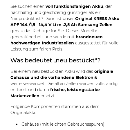
Sie suchen einen
voll funktionsfähigen Akku
, der
nachhaltig und gleichzeitig günstiger als ein
Neuprodukt ist? Dann ist unser
Original KRESS Akku
APF 144 /1,5 - 14,4 V Li m .2,5 Ah Samsung Zellen
genau das Richtige für Sie. Dieses Modell ist
generalüberholt und wurde mit
brandneuen
hochwertigen Industriezellen
ausgestattet für volle
Leistung zum fairen Preis.
Was bedeutet „neu bestückt“?
Bei einem neu bestückten Akku wird das
originale
Gehäuse und die vorhandene Elektronik
weiterverwendet. Die alten Zellen werden vollständig
entfernt und durch
frische, leistungsstarke
Markenzellen
ersetzt.
Folgende Komponenten stammen aus dem
Originalakku:
Gehäuse (mit leichten Gebrauchsspuren)