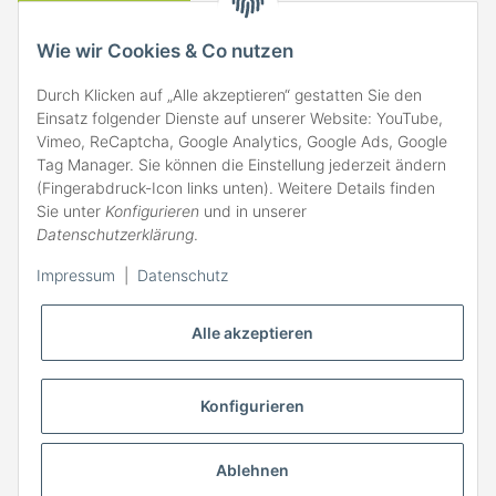
VERSAND
Wie wir Cookies & Co nutzen
Durch Klicken auf „Alle akzeptieren“ gestatten Sie den
Einsatz folgender Dienste auf unserer Website: YouTube,
Vimeo, ReCaptcha, Google Analytics, Google Ads, Google
Tag Manager. Sie können die Einstellung jederzeit ändern
(Fingerabdruck-Icon links unten). Weitere Details finden
ZAHLARTEN
Sie unter
Konfigurieren
und in unserer
Datenschutzerklärung
.
Impressum
|
Datenschutz
Alle akzeptieren
Konfigurieren
Ablehnen
* Alle Preise inkl. gesetzlicher MwSt., zzgl.
Versand