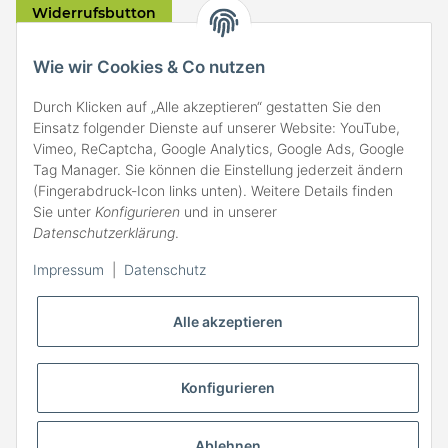
Widerrufsbutton
VERSAND
Wie wir Cookies & Co nutzen
Durch Klicken auf „Alle akzeptieren“ gestatten Sie den
Einsatz folgender Dienste auf unserer Website: YouTube,
Vimeo, ReCaptcha, Google Analytics, Google Ads, Google
Tag Manager. Sie können die Einstellung jederzeit ändern
(Fingerabdruck-Icon links unten). Weitere Details finden
ZAHLARTEN
Sie unter
Konfigurieren
und in unserer
Datenschutzerklärung
.
Impressum
|
Datenschutz
Alle akzeptieren
Konfigurieren
Ablehnen
* Alle Preise inkl. gesetzlicher MwSt., zzgl.
Versand