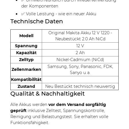
der Komponenten
✅ Volle Leistung - wie ein neuer Akku
Technische Daten
Original Makita Akku 12 V 1220 -
Modell
Neubestückt 2.0 Ah NiCd
Spannung
12 V
Kapazität
2 Ah
Zelltyp
Nickel-Cadmium (NiCd)
Samsung, Sony, Panasonic, FDK,
Zellenmarken
Sanyo u. a.
Kompatibilität
Zustand
Neu Bestückt technisch neuwertig
Qualität & Nachhaltigkeit
Alle Akkus werden
vor dem Versand sorgfältig
geprüft
inklusive Zelltest, Spannungskontrolle,
Reinigung und Belastungstest. Sie erhalten volle
Funktionsfähigkeit.