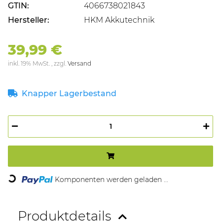
GTIN:
4066738021843
Hersteller:
HKM Akkutechnik
39,99 €
inkl. 19% MwSt. , zzgl.
Versand
Knapper Lagerbestand
ading...
Komponenten werden geladen ...
Produktdetails