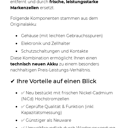
entfernt und durch
frische, leistungsstarke
Markenzellen
ersetzt.
Folgende Komponenten stammen aus dem
Originalakku:
Gehäuse (mit leichten Gebrauchsspuren)
Elektronik und Zellhalter
Schutzschaltungen und Kontakte
Diese Kombination ermöglicht Ihnen einen
technisch neuen Akku
zu einem besonders
nachhaltigen Preis-Leistungs-Verhältnis.
✔ Ihre Vorteile auf einen Blick
✅ Neu bestückt mit frischen Nickel-Cadmium
(NiCd) Hochstromzellen
✅ Geprüfte Qualität & Funktion (inkl.
Kapazitätsmessung)
✅ Günstiger als Neuware
✅ Umweltfreundlich durch Wiederverwendung