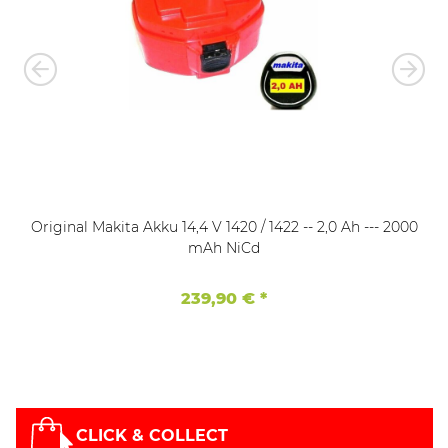
Original Makita Akku 14,4 V 1420 / 1422 -- 2,0 Ah --- 2000
mAh NiCd
239,90 €
*
CLICK & COLLECT