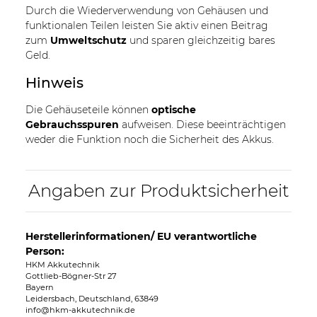
Durch die Wiederverwendung von Gehäusen und
funktionalen Teilen leisten Sie aktiv einen Beitrag
zum
Umweltschutz
und sparen gleichzeitig bares
Geld.
Hinweis
Die Gehäuseteile können
optische
Gebrauchsspuren
aufweisen. Diese beeinträchtigen
weder die Funktion noch die Sicherheit des Akkus.
Angaben zur Produktsicherheit
Herstellerinformationen/ EU verantwortliche
Person:
HKM Akkutechnik
Gottlieb-Bögner-Str 27
Bayern
Leidersbach, Deutschland, 63849
info@hkm-akkutechnik.de