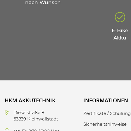
nach Wunsch
E-Bike
Akku
HKM AKKUTECHNIK
INFORMATIONEN
Dieselstraße 8
Zertifikate / Schulun
63839 Kleinwallstadt
Sicherheitshinweise