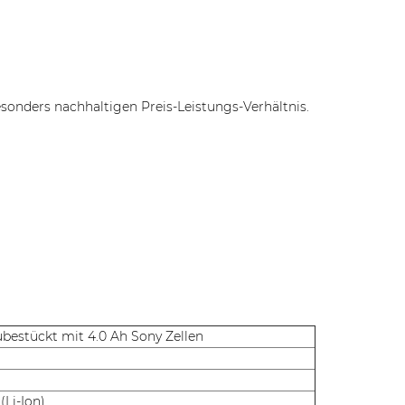
onders nachhaltigen Preis-Leistungs-Verhältnis.
ubestückt mit 4.0 Ah Sony Zellen
(Li-Ion)