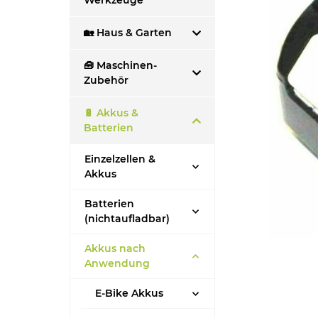
Werkzeuge
🏡 Haus & Garten
🧰 Maschinen-
Zubehör
🔋 Akkus &
Batterien
Einzelzellen &
Akkus
Batterien
(nichtaufladbar)
Akkus nach
Anwendung
E-Bike Akkus