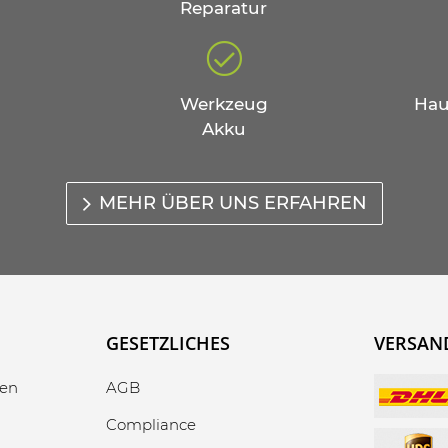
Reparatur
Werkzeug
Hau
Akku
MEHR ÜBER UNS ERFAHREN
GESETZLICHES
VERSAN
gen
AGB
Compliance