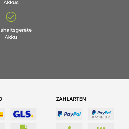
Akkus
shaltsgeräte
Akku
D
ZAHLARTEN