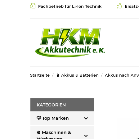
Fachbetrieb für Li-Ion Technik
Ersatz
Startseite
🔋 Akkus & Batterien
Akkus nach An
KATEGORIEN
💡 Top Marken
⚙️ Maschinen &