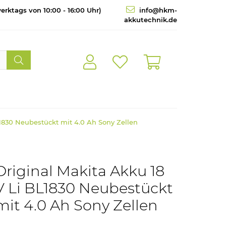
erktags von 10:00 - 16:00 Uhr)
info@hkm-
akkutechnik.de
L1830 Neubestückt mit 4.0 Ah Sony Zellen
Original Makita Akku 18
V Li BL1830 Neubestückt
mit 4.0 Ah Sony Zellen