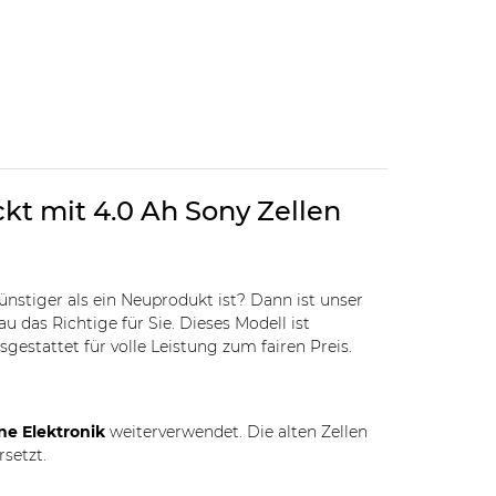
kt mit 4.0 Ah Sony Zellen
günstiger als ein Neuprodukt ist? Dann ist unser
u das Richtige für Sie. Dieses Modell ist
gestattet für volle Leistung zum fairen Preis.
ne Elektronik
weiterverwendet. Die alten Zellen
rsetzt.