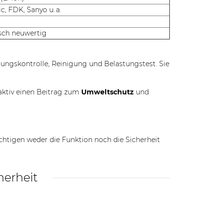
, FDK, Sanyo u. a.
sch neuwertig
nnungskontrolle, Reinigung und Belastungstest. Sie
aktiv einen Beitrag zum
Umweltschutz
und
chtigen weder die Funktion noch die Sicherheit
herheit