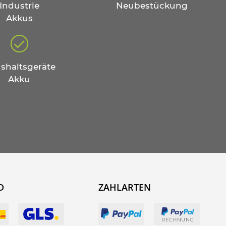
Industrie
Neubestückung
Akkus
shaltsgeräte
Akku
D
ZAHLARTEN