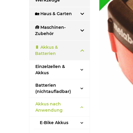
Werkzeuge
🏡 Haus & Garten
🧰 Maschinen-
Zubehör
🔋 Akkus &
Batterien
Einzelzellen &
Akkus
Batterien
(nichtaufladbar)
Akkus nach
Anwendung
E-Bike Akkus