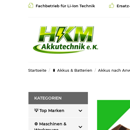
Fachbetrieb für Li-Ion Technik
Ersatz
Startseite
🔋 Akkus & Batterien
Akkus nach An
KATEGORIEN
💡 Top Marken
⚙️ Maschinen &