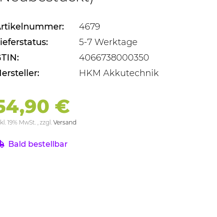
rtikelnummer:
4679
ieferstatus:
5-7 Werktage
TIN:
4066738000350
ersteller:
HKM Akkutechnik
54,90 €
kl. 19% MwSt. , zzgl.
Versand
Bald bestellbar