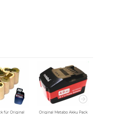
k für Original
Original Metabo Akku Pack
Original Me