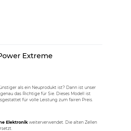
i-Power Extreme
günstiger als ein Neuprodukt ist? Dann ist unser
genau das Richtige für Sie. Dieses Modell ist
gestattet für volle Leistung zum fairen Preis.
ne Elektronik
weiterverwendet. Die alten Zellen
rsetzt.