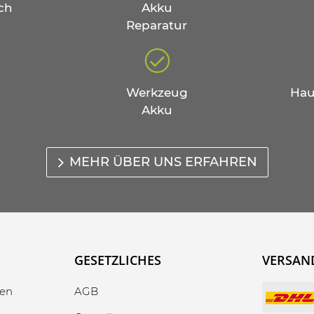
ch
Akku
Reparatur
Werkzeug
Hau
Akku
MEHR ÜBER UNS ERFAHREN
GESETZLICHES
VERSAN
gen
AGB