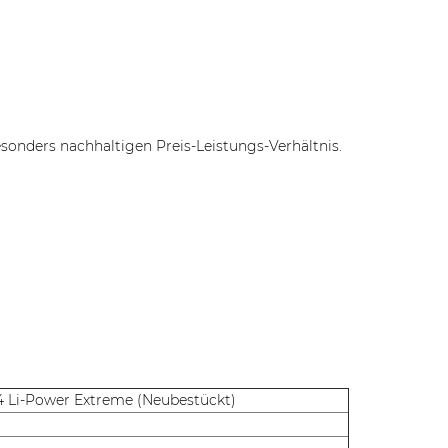
onders nachhaltigen Preis-Leistungs-Verhältnis.
54 Li-Power Extreme (Neubestückt)