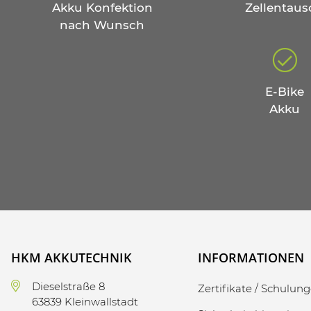
Akku Konfektion
Zellentaus
nach Wunsch
E-Bike
Akku
HKM AKKUTECHNIK
INFORMATIONEN
Dieselstraße 8
Zertifikate / Schulun
63839 Kleinwallstadt