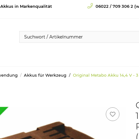
-Akkus in Markenqualität
06022 / 709 306 2 (w
wendung
Akkus für Werkzeug
Original Metabo Akku 14,4 V - 