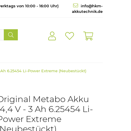
erktags von 10:00 - 16:00 Uhr)
info@hkm-
akkutechnik.de
3 Ah 6.25454 Li-Power Extreme (Neubestückt)
Original Metabo Akku
14,4 V - 3 Ah 6.25454 Li-
Power Extreme
(Neubestückt)