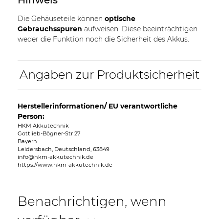
Die Gehäuseteile können
optische
Gebrauchsspuren
aufweisen. Diese beeinträchtigen
weder die Funktion noch die Sicherheit des Akkus.
Angaben zur Produktsicherheit
Herstellerinformationen/ EU verantwortliche
Person:
HKM Akkutechnik
Gottlieb-Bögner-Str 27
Bayern
Leidersbach, Deutschland, 63849
info@hkm-akkutechnik.de
https://www.hkm-akkutechnik.de
Benachrichtigen, wenn