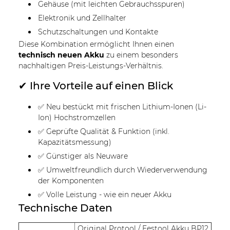
Gehäuse (mit leichten Gebrauchsspuren)
Elektronik und Zellhalter
Schutzschaltungen und Kontakte
Diese Kombination ermöglicht Ihnen einen
technisch neuen Akku
zu einem besonders
nachhaltigen Preis-Leistungs-Verhältnis.
✔ Ihre Vorteile auf einen Blick
✅ Neu bestückt mit frischen Lithium-Ionen (Li-
Ion) Hochstromzellen
✅ Geprüfte Qualität & Funktion (inkl.
Kapazitätsmessung)
✅ Günstiger als Neuware
✅ Umweltfreundlich durch Wiederverwendung
der Komponenten
✅ Volle Leistung - wie ein neuer Akku
Technische Daten
Original Protool / Festool Akku BP12