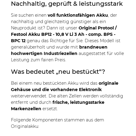
Nachhaltig, geprüft & leistungsstark
Sie suchen einen
voll funktionsfähigen Akku
, der
nachhaltig und gleichzeitig günstiger als ein
Neuprodukt ist? Dann ist unser
Original Protool /
Festool Akku BP12 - 10,8 V Li 3 Ah - comp. BPS -
BPC 12
genau das Richtige für Sie. Dieses Modell ist
generalüberholt und wurde mit
brandneuen
hochwertigen Industriezellen
ausgestattet für volle
Leistung zum fairen Preis.
Was bedeutet „neu bestückt“?
Bei einem neu bestückten Akku wird das
originale
Gehäuse und die vorhandene Elektronik
weiterverwendet. Die alten Zellen werden vollständig
entfernt und durch
frische, leistungsstarke
Markenzellen
ersetzt.
Folgende Komponenten stammen aus dem
Originalakku: