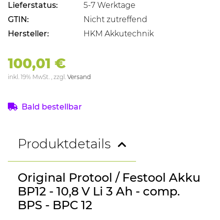
Lieferstatus:
5-7 Werktage
GTIN:
Nicht zutreffend
Hersteller:
HKM Akkutechnik
100,01 €
inkl. 19% MwSt. , zzgl.
Versand
Bald bestellbar
Produktdetails
Original Protool / Festool Akku
BP12 - 10,8 V Li 3 Ah - comp.
BPS - BPC 12