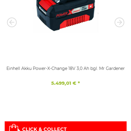
Einhell Akku Power-X-Change 18V 3,0 Ah bgl. Mr Gardener
5.499,01 €
*
CLICK & COLLECT