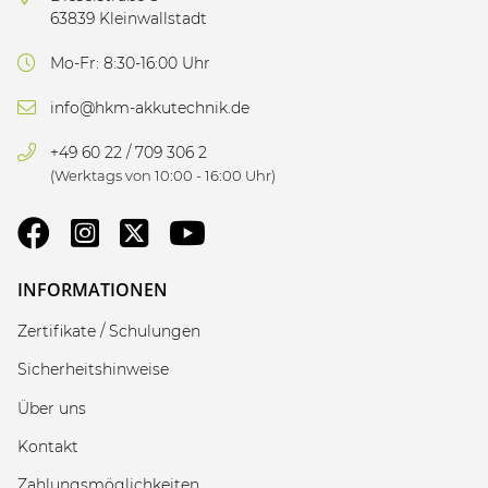
63839 Kleinwallstadt
Mo-Fr: 8:30-16:00 Uhr
info@hkm-akkutechnik.de
+49 60 22 / 709 306 2
(Werktags von 10:00 - 16:00 Uhr)
INFORMATIONEN
Zertifikate / Schulungen
Sicherheitshinweise
Über uns
Kontakt
Zahlungsmöglichkeiten