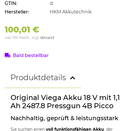
GTIN:
d
Hersteller:
HKM Akkutechnik
100,01 €
inkl. 19% MwSt. , zzgl.
Versand
Bald bestellbar
Produktdetails
Original Viega Akku 18 V mit 1,1
Ah 2487.8 Pressgun 4B Picco
Nachhaltig, geprüft & leistungsstark
Sie suchen einen
voll funktionsfähigen Akku
, der