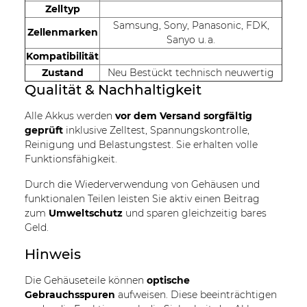
Zelltyp
Samsung, Sony, Panasonic, FDK,
Zellenmarken
Sanyo u. a.
Kompatibilität
Zustand
Neu Bestückt technisch neuwertig
Qualität & Nachhaltigkeit
Alle Akkus werden
vor dem Versand sorgfältig
geprüft
inklusive Zelltest, Spannungskontrolle,
Reinigung und Belastungstest. Sie erhalten volle
Funktionsfähigkeit.
Durch die Wiederverwendung von Gehäusen und
funktionalen Teilen leisten Sie aktiv einen Beitrag
zum
Umweltschutz
und sparen gleichzeitig bares
Geld.
Hinweis
Die Gehäuseteile können
optische
Gebrauchsspuren
aufweisen. Diese beeinträchtigen