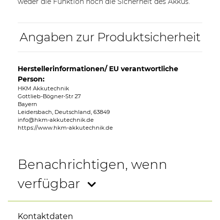
weder die Funktion noch die Sicherheit des Akkus.
Angaben zur Produktsicherheit
Herstellerinformationen/ EU verantwortliche
Person:
HKM Akkutechnik
Gottlieb-Bögner-Str 27
Bayern
Leidersbach, Deutschland, 63849
info@hkm-akkutechnik.de
https://www.hkm-akkutechnik.de
Benachrichtigen, wenn
verfügbar
Kontaktdaten