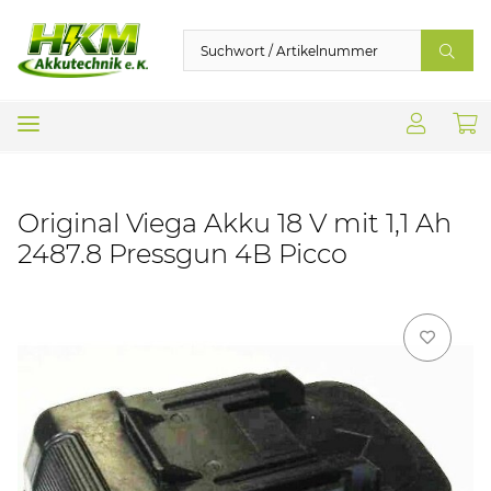
Original Viega Akku 18 V mit 1,1 Ah
2487.8 Pressgun 4B Picco