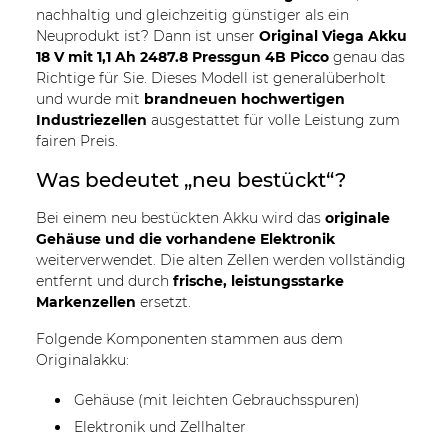
nachhaltig und gleichzeitig günstiger als ein
Neuprodukt ist? Dann ist unser
Original Viega Akku
18 V mit 1,1 Ah 2487.8 Pressgun 4B Picco
genau das
Richtige für Sie. Dieses Modell ist generalüberholt
und wurde mit
brandneuen hochwertigen
Industriezellen
ausgestattet für volle Leistung zum
fairen Preis.
Was bedeutet „neu bestückt“?
Bei einem neu bestückten Akku wird das
originale
Gehäuse und die vorhandene Elektronik
weiterverwendet. Die alten Zellen werden vollständig
entfernt und durch
frische, leistungsstarke
Markenzellen
ersetzt.
Folgende Komponenten stammen aus dem
Originalakku:
Gehäuse (mit leichten Gebrauchsspuren)
Elektronik und Zellhalter