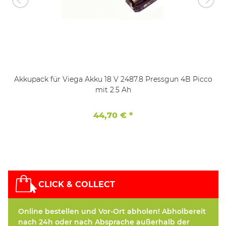
Akkupack für Viega Akku 18 V 2487.8 Pressgun 4B Picco
mit 2.5 Ah
44,70 €
*
CLICK & COLLECT
Online bestellen und Vor-Ort abholen! Abholbereit
nach 24h oder nach Absprache außerhalb der