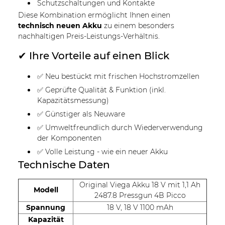
Schutzschaltungen und Kontakte
Diese Kombination ermöglicht Ihnen einen
technisch neuen Akku
zu einem besonders
nachhaltigen Preis-Leistungs-Verhältnis.
✔ Ihre Vorteile auf einen Blick
✅ Neu bestückt mit frischen Hochstromzellen
✅ Geprüfte Qualität & Funktion (inkl.
Kapazitätsmessung)
✅ Günstiger als Neuware
✅ Umweltfreundlich durch Wiederverwendung
der Komponenten
✅ Volle Leistung - wie ein neuer Akku
Technische Daten
Original Viega Akku 18 V mit 1,1 Ah
Modell
2487.8 Pressgun 4B Picco
Spannung
18 V, 18 V 1100 mAh
Kapazität