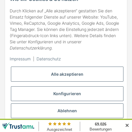
Durch Klicken auf „Alle akzeptieren“ gestatten Sie den
Einsatz folgender Dienste auf unserer Website: YouTube,
Vimeo, ReCaptcha, Google Analytics, Google Ads, Google
Tag Manager. Sie können die Einstellung jederzeit ändern
(Fingerabdruck-Icon links unten). Weitere Details finden
ZAHLARTEN
Sie unter
Konfigurieren
und in unserer
Datenschutzerklärung
.
Impressum
|
Datenschutz
Alle akzeptieren
Konfigurieren
Ablehnen
* Alle Preise inkl. gesetzlicher MwSt., zzgl.
Versand
✕