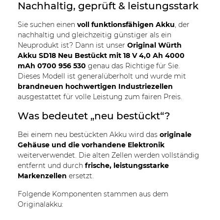
Nachhaltig, geprüft & leistungsstark
Sie suchen einen
voll funktionsfähigen Akku
, der
nachhaltig und gleichzeitig günstiger als ein
Neuprodukt ist? Dann ist unser
Original Würth
Akku SD18 Neu Bestückt mit 18 V 4,0 Ah 4000
mAh 0700 956 530
genau das Richtige für Sie.
Dieses Modell ist generalüberholt und wurde mit
brandneuen hochwertigen Industriezellen
ausgestattet für volle Leistung zum fairen Preis.
Was bedeutet „neu bestückt“?
Bei einem neu bestückten Akku wird das
originale
Gehäuse und die vorhandene Elektronik
weiterverwendet. Die alten Zellen werden vollständig
entfernt und durch
frische, leistungsstarke
Markenzellen
ersetzt.
Folgende Komponenten stammen aus dem
Originalakku: