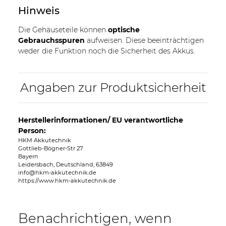
Hinweis
Die Gehäuseteile können
optische
Gebrauchsspuren
aufweisen. Diese beeinträchtigen
weder die Funktion noch die Sicherheit des Akkus.
Angaben zur Produktsicherheit
Herstellerinformationen/ EU verantwortliche
Person:
HKM Akkutechnik
Gottlieb-Bögner-Str 27
Bayern
Leidersbach, Deutschland, 63849
info@hkm-akkutechnik.de
https://www.hkm-akkutechnik.de
Benachrichtigen, wenn