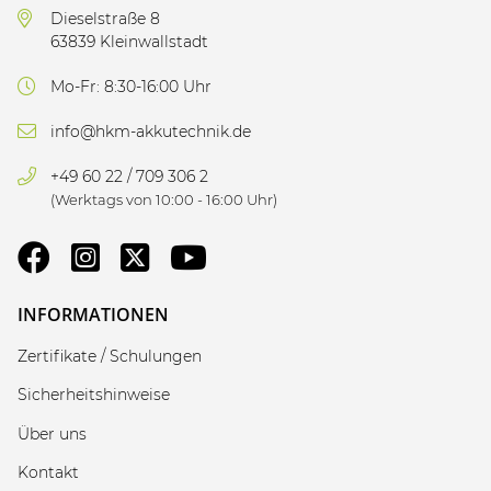
Dieselstraße 8
63839 Kleinwallstadt
Mo-Fr: 8:30-16:00 Uhr
info@hkm-akkutechnik.de
+49 60 22 / 709 306 2
(Werktags von 10:00 - 16:00 Uhr)
INFORMATIONEN
Zertifikate / Schulungen
Sicherheitshinweise
Über uns
Kontakt