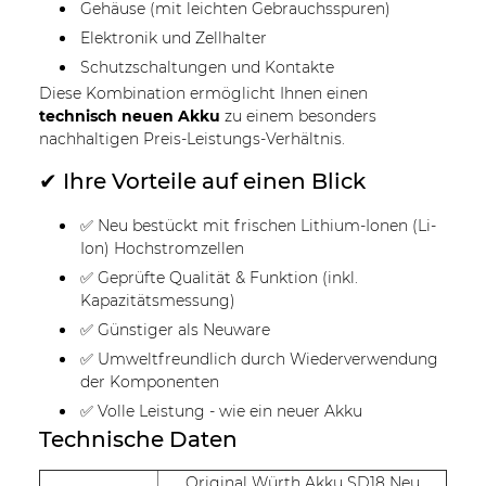
Gehäuse (mit leichten Gebrauchsspuren)
Elektronik und Zellhalter
Schutzschaltungen und Kontakte
Diese Kombination ermöglicht Ihnen einen
technisch neuen Akku
zu einem besonders
nachhaltigen Preis-Leistungs-Verhältnis.
✔ Ihre Vorteile auf einen Blick
✅ Neu bestückt mit frischen Lithium-Ionen (Li-
Ion) Hochstromzellen
✅ Geprüfte Qualität & Funktion (inkl.
Kapazitätsmessung)
✅ Günstiger als Neuware
✅ Umweltfreundlich durch Wiederverwendung
der Komponenten
✅ Volle Leistung - wie ein neuer Akku
Technische Daten
Original Würth Akku SD18 Neu