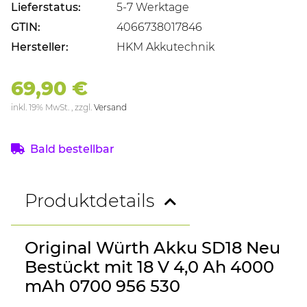
Lieferstatus:
5-7 Werktage
GTIN:
4066738017846
Hersteller:
HKM Akkutechnik
69,90 €
inkl. 19% MwSt. , zzgl.
Versand
Bald bestellbar
Produktdetails
Original Würth Akku SD18 Neu
Bestückt mit 18 V 4,0 Ah 4000
mAh 0700 956 530