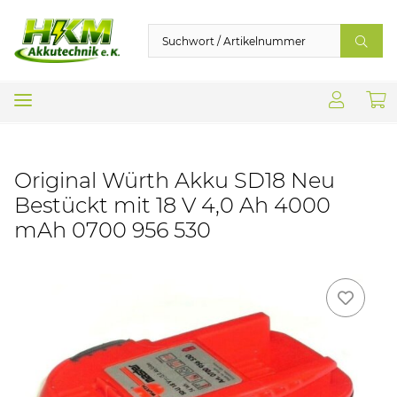
Original Würth Akku SD18 Neu
Bestückt mit 18 V 4,0 Ah 4000
mAh 0700 956 530