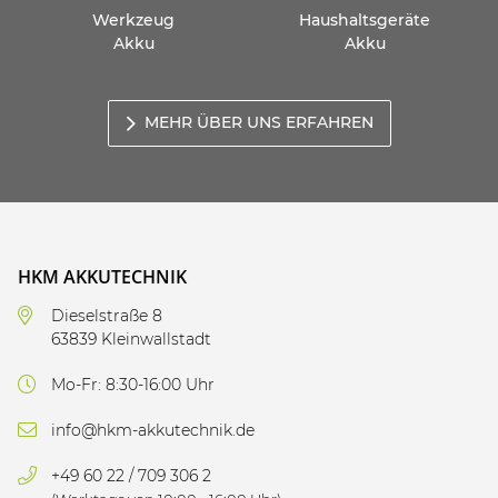
Werkzeug
Haushaltsgeräte
Akku
Akku
MEHR ÜBER UNS ERFAHREN
HKM AKKUTECHNIK
Dieselstraße 8
63839 Kleinwallstadt
Mo-Fr: 8:30-16:00 Uhr
info@hkm-akkutechnik.de
+49 60 22 / 709 306 2