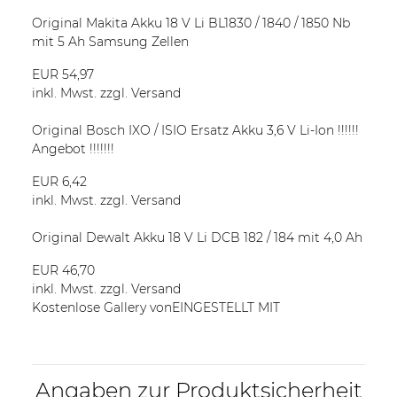
Original Makita Akku 18 V Li BL1830 / 1840 / 1850 Nb
mit 5 Ah Samsung Zellen
EUR 54,97
inkl. Mwst. zzgl. Versand
Original Bosch IXO / ISIO Ersatz Akku 3,6 V Li-Ion !!!!!!
Angebot !!!!!!!
EUR 6,42
inkl. Mwst. zzgl. Versand
Original Dewalt Akku 18 V Li DCB 182 / 184 mit 4,0 Ah
EUR 46,70
inkl. Mwst. zzgl. Versand
Kostenlose Gallery von
EINGESTELLT MIT
Angaben zur Produktsicherheit