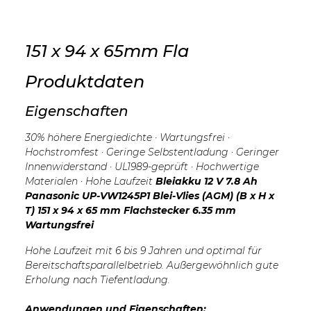
151 x 94 x 65mm Fla
Produktdaten
Eigenschaften
30% höhere Energiedichte · Wartungsfrei ·
Hochstromfest · Geringe Selbstentladung · Geringer
Innenwiderstand · UL1989-geprüft · Hochwertige
Materialen · Hohe Laufzeit
Bleiakku 12 V 7.8 Ah
Panasonic UP-VW1245P1 Blei-Vlies (AGM) (B x H x
T) 151 x 94 x 65 mm Flachstecker 6.35 mm
Wartungsfrei
Hohe Laufzeit mit 6 bis 9 Jahren und optimal für
Bereitschaftsparallelbetrieb. Außergewöhnlich gute
Erholung nach Tiefentladung.
Anwendungen und Eigenschaften: