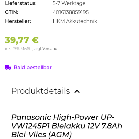
Lieferstatus:
5-7 Werktage
GTIN:
4016138859195
Hersteller:
HKM Akkutechnik
39,77 €
inkl. 19% MwSt. , zzgl.
Versand
Bald bestellbar
Produktdetails
Panasonic High-Power UP-
VW1245P1 Bleiakku 12V 7.8Ah
Blei-Vlies (AGM)