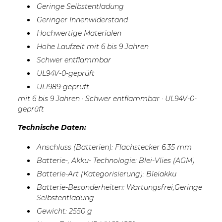
Geringe Selbstentladung
Geringer Innenwiderstand
Hochwertige Materialen
Hohe Laufzeit mit 6 bis 9 Jahren
Schwer entflammbar
UL94V-0-geprüft
UL1989-geprüft
mit 6 bis 9 Jahren · Schwer entflammbar · UL94V-0-
geprüft
Technische Daten:
Anschluss (Batterien): Flachstecker 6.35 mm
Batterie-, Akku- Technologie: Blei-Vlies (AGM)
Batterie-Art (Kategorisierung): Bleiakku
Batterie-Besonderheiten: Wartungsfrei,Geringe
Selbstentladung
Gewicht: 2550 g