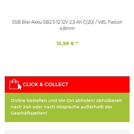
SSB Blei-Akku SB2.3-12 12V 2,3 Ah C(20) / VdS, Faston
4,8mm
13,99 €
*
CLICK & COLLECT
Online bestellen und Vor-Ort abholen! Abholbereit
nach 24h oder nach Absprache außerhalb der
Geschäftszeiten!