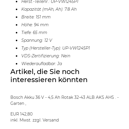
Herst.-Teilenr.: UP-VW1245P1
Kapazität (mAh, Ah): 7.8 Ah
Breite: 151 mm
Höhe: 94 mm
Tiefe: 65 mm
Spannung: 12 V
Typ (Hersteller-Typ): UP-VW1245P1
VDS-Zertifizierung: Nein
Wiederaufladbar: Ja
Artikel, die Sie noch
interessieren könnten
Bosch Akku 36 V - 4,5 Ah Rotak 32-43 ALB AKS AHS . -
Garten ,
EUR 142,80
inkl. Mwst. zzgl. Versand