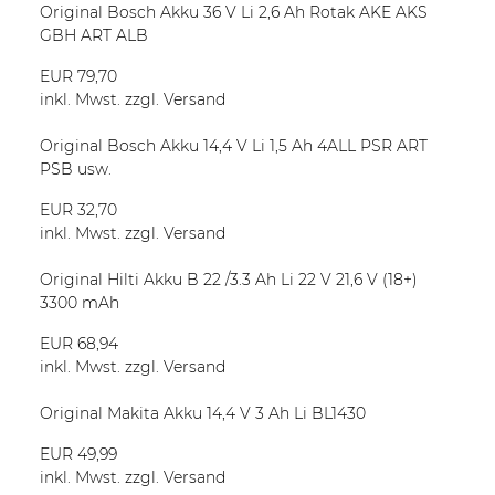
Original Bosch Akku 36 V Li 2,6 Ah Rotak AKE AKS
GBH ART ALB
EUR 79,70
inkl. Mwst. zzgl. Versand
Original Bosch Akku 14,4 V Li 1,5 Ah 4ALL PSR ART
PSB usw.
EUR 32,70
inkl. Mwst. zzgl. Versand
Original Hilti Akku B 22 /3.3 Ah Li 22 V 21,6 V (18+)
3300 mAh
EUR 68,94
inkl. Mwst. zzgl. Versand
Original Makita Akku 14,4 V 3 Ah Li BL1430
EUR 49,99
inkl. Mwst. zzgl. Versand