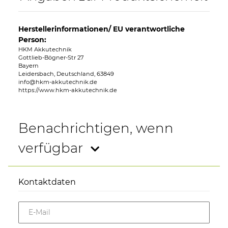
Herstellerinformationen/ EU verantwortliche
Person:
HKM Akkutechnik
Gottlieb-Bögner-Str 27
Bayern
Leidersbach, Deutschland, 63849
info@hkm-akkutechnik.de
https://www.hkm-akkutechnik.de
Benachrichtigen, wenn
verfügbar
Kontaktdaten
E-Mail