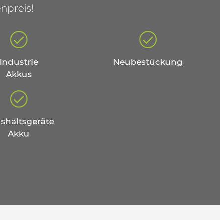
npreis!
Industrie
Neubestückung
Akkus
shaltsgeräte
Akku