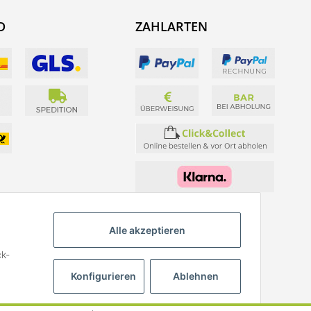
D
ZAHLARTEN
Alle akzeptieren
ck-
Konfigurieren
Ablehnen