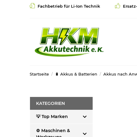
Fachbetrieb für Li-Ion Technik
Ersatz
Startseite
🔋 Akkus & Batterien
Akkus nach An
KATEGORIEN
💡 Top Marken
⚙️ Maschinen &