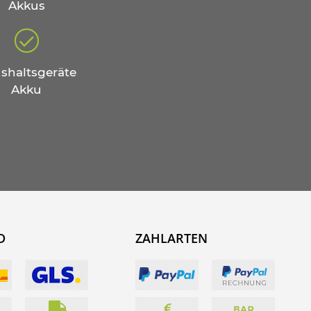
Akkus
shaltsgeräte
Akku
D
ZAHLARTEN