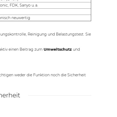
nic, FDK, Sanyo u. a.
hnisch neuwertig
nnungskontrolle, Reinigung und Belastungstest. Sie
aktiv einen Beitrag zum
Umweltschutz
und
chtigen weder die Funktion noch die Sicherheit
herheit