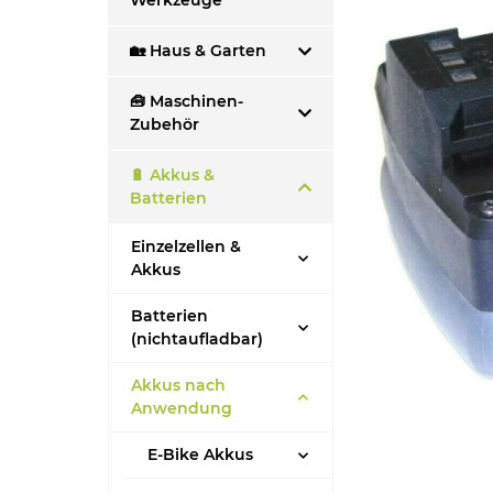
Werkzeuge
🏡 Haus & Garten
🧰 Maschinen-
Zubehör
🔋 Akkus &
Batterien
Einzelzellen &
Akkus
Batterien
(nichtaufladbar)
Akkus nach
Anwendung
E-Bike Akkus