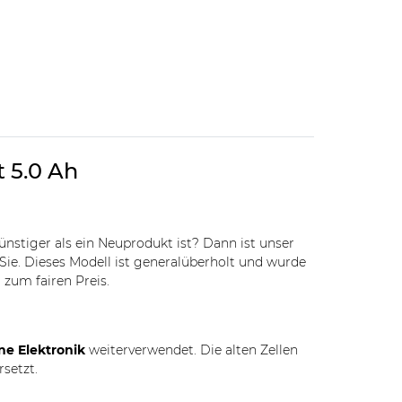
t 5.0 Ah
günstiger als ein Neuprodukt ist? Dann ist unser
Sie. Dieses Modell ist generalüberholt und wurde
 zum fairen Preis.
ne Elektronik
weiterverwendet. Die alten Zellen
rsetzt.