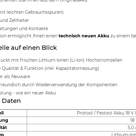
nenten stammen aus dem Originalakku:
it leichten Gebrauchsspuren)
und Zellhalter
altungen und Kontakte
ion ermöglicht Ihnen einen
technisch neuen Akku
zu einem bes
eile auf einen Blick
ückt mit frischen Lithium-Ionen (Li-Ion) Hochstromzellen
 Qualität & Funktion (inkl. Kapazitätsmessung)
er als Neuware
reundlich durch Wiederverwendung der Komponenten
istung - wie ein neuer Akku
e Daten
ll
Protool / Festool Akku 18 V
ung
18
tät
5,0
yp
Lithium-Ion