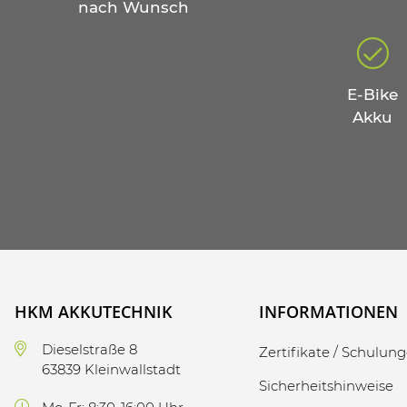
nach Wunsch
E-Bike
Akku
HKM AKKUTECHNIK
INFORMATIONEN
Dieselstraße 8
Zertifikate / Schulun
63839 Kleinwallstadt
Sicherheitshinweise