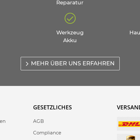
Reparatur
Werkzeug
Hau
Akku
MEHR ÜBER UNS ERFAHREN
GESETZLICHES
VERSAN
gen
AGB
Compliance