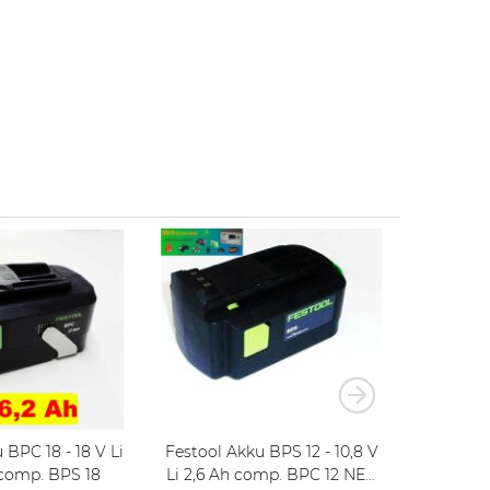
Festool Akku BPS 12 - 10,8 V
Festool Akku BPS 12 - 10,8 V
- 6,2 Ah - comp. BPS 18
Li 2,6 Ah comp. BPC 12 NEU