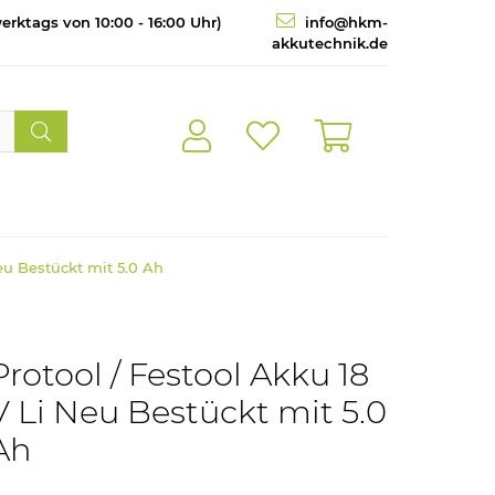
erktags von 10:00 - 16:00 Uhr)
info@hkm-
akkutechnik.de
Neu Bestückt mit 5.0 Ah
Protool / Festool Akku 18
V Li Neu Bestückt mit 5.0
Ah