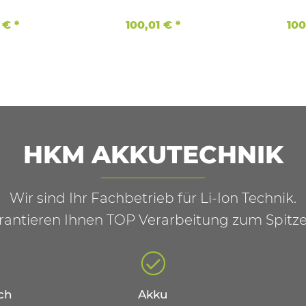
comp. BPS - BPC 12
1 €
*
100,01 €
*
100
HKM AKKUTECHNIK
Wir sind Ihr Fachbetrieb für Li-Ion Technik.
rantieren Ihnen TOP Verarbeitung zum Spitze
ch
Akku