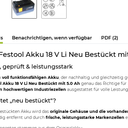
ls
Benachrichtigen, wenn verfügbar
PDF (2)
 Festool Akku 18 V Li Neu Bestückt mi
 geprüft & leistungsstark
n
voll funktionsfähigen Akku
, der nachhaltig und gleichzeitig 
ol Akku 18 V Li Neu Bestückt mit 5.0 Ah
genau das Richtige für 
 hochwertigen Industriezellen
ausgestattet für volle Leistung
et „neu bestückt“?
bestückten Akku wird das
originale Gehäuse und die vorhande
dig entfernt und durch
frische, leistungsstarke Markenzellen
e