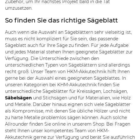
Zubehör, um Ihr nächstes Projekt bald in die Tat
umzusetzen.
So finden Sie das richtige Sägeblatt
Auch wenn die Auswahl an Sägeblättern sehr vielseitig ist,
muss es nicht kompliziert für Sie sein, das passende
Sägeblatt auch für Ihre Säge zu finden. Für jede Aufgabe
und jedes Material stehen Ihnen geeignete Sägeblätter zur
Verfügung. Die Unterschiede zwischen den
unterschiedlichen Typen von Sägeblättern sind allerdings
recht groß. Unser Team von HKM-Akkutechnik hilft Ihnen
gerne bei der Auswahl eines geeigneten Sägeblattes. In
unseren Kategorien bei KHM-Akkutechnik finden Sie
unterschiedliche Sägeblätter für Kreissägen, Lochsägen,
Säbelsägen
und Stichsägen und für Materialien, wie Holz
und Metalle. Darüber hinaus eignen sich viele Sägeblätter
als Kompromisse, mit denen Sie übliche Hölzer und nicht
zu harte Metalle problemlos sägen können. Auch solche
Allrounder finden Sie online in unserem Shop. Bei Fragen
steht Ihnen unser kompetentes Team von HKM-
Akkutechnik gerne zur Verfügung und berät Sie ausführlich