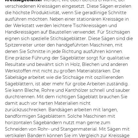
verschiedenen Kreissägen eingesetzt. Diese Sägen erzielen
die höchste Produktivität, wenn Sie geradlinige Schnitte
ausführen möchten. Neben einer stationären Kreissäge in
der Werkstatt werden leichtere Tischkreissägen und
Handkreissägen auf Baustellen verwendet. Für Stichsägen
eignen sich spezielle Stichsägeblätter. Diese Sägen sind die
Spitzenreiter unter den handgeführten Maschinen, mit
denen Sie Schnitte in jede Richtung ausführen können.
Eine präzise Führung der Sägeblätter sorgt für qualitative
Resultate und bewährt sich in Holz, Blechen und anderen
Werkstoffen mit nicht zu großen Materialstärken. Die
Säbelsäge arbeitet wie die Stichsäge mit oszillierenden
Sägeblättern, ist aber mehr für grobe Arbeiten zuständig.
Sie kann Bleche, Rohre und Kanthölzer schnell und sauber
durchtrennen. Mit dem richtigen Sägeblatt brauchen Sie
damit auch vor harten Materialien nicht
zurückzuschrecken. Bandsägen arbeiten mit langen,
bandförmigen Sägeblättern. Solche Maschinen mit
horizontalen Sägebändern nutzt man gerne zum
Schneiden von Rohr- und Stangenmaterial. Mit Sägen mit
vertikalen Bändern können Sie im Vergleich zur Kreissäge