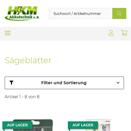
Sägeblätter
Filter und Sortierung
Artikel 1 - 8 von 8
AUF LAGER
AUF LAGER