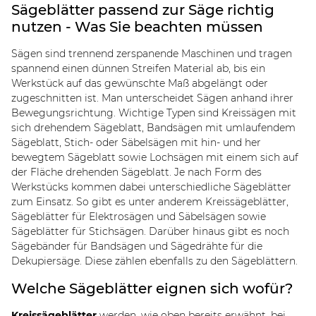
Sägeblätter passend zur Säge richtig
nutzen - Was Sie beachten müssen
Sägen sind trennend zerspanende Maschinen und tragen
spannend einen dünnen Streifen Material ab, bis ein
Werkstück auf das gewünschte Maß abgelängt oder
zugeschnitten ist. Man unterscheidet Sägen anhand ihrer
Bewegungsrichtung. Wichtige Typen sind Kreissägen mit
sich drehendem Sägeblatt, Bandsägen mit umlaufendem
Sägeblatt, Stich- oder Säbelsägen mit hin- und her
bewegtem Sägeblatt sowie Lochsägen mit einem sich auf
der Fläche drehenden Sägeblatt. Je nach Form des
Werkstücks kommen dabei unterschiedliche Sägeblätter
zum Einsatz. So gibt es unter anderem Kreissägeblätter,
Sägeblätter für Elektrosägen und Säbelsägen sowie
Sägeblätter für Stichsägen. Darüber hinaus gibt es noch
Sägebänder für Bandsägen und Sägedrähte für die
Dekupiersäge. Diese zählen ebenfalls zu den Sägeblättern.
Welche Sägeblätter eignen sich wofür?
Kreissägeblätter
werden, wie oben bereits erwähnt, bei