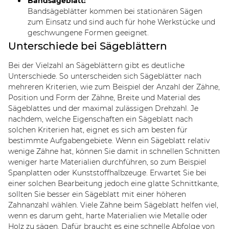
Bandsägeblatt:
Bandsägeblätter kommen bei stationären Sägen
zum Einsatz und sind auch für hohe Werkstücke und
geschwungene Formen geeignet.
Unterschiede bei Sägeblättern
Bei der Vielzahl an Sägeblättern gibt es deutliche
Unterschiede. So unterscheiden sich Sägeblätter nach
mehreren Kriterien, wie zum Beispiel der Anzahl der Zähne,
Position und Form der Zähne, Breite und Material des
Sägeblattes und der maximal zulässigen Drehzahl. Je
nachdem, welche Eigenschaften ein Sägeblatt nach
solchen Kriterien hat, eignet es sich am besten für
bestimmte Aufgabengebiete. Wenn ein Sägeblatt relativ
wenige Zähne hat, können Sie damit in schnellen Schnitten
weniger harte Materialien durchführen, so zum Beispiel
Spanplatten oder Kunststoffhalbzeuge. Erwartet Sie bei
einer solchen Bearbeitung jedoch eine glatte Schnittkante,
sollten Sie besser ein Sägeblatt mit einer höheren
Zahnanzahl wählen. Viele Zähne beim Sägeblatt helfen viel,
wenn es darum geht, harte Materialien wie Metalle oder
Holz zu sägen. Dafür braucht es eine schnelle Abfolge von