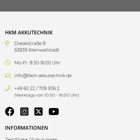
HKM AKKUTECHNIK
Dieselstraße 8
63839 Kleinwallstadt
Mo-Fr: 8:30-16:00 Uhr
info@hkm-akkutechnik.de
+49 60 22 / 709 306 2
(Werktags von 10:00 - 16:00 Uhr)
INFORMATIONEN
Zertifikate / Schulungen