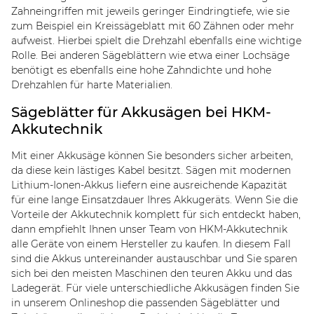
Zahneingriffen mit jeweils geringer Eindringtiefe, wie sie
zum Beispiel ein Kreissägeblatt mit 60 Zähnen oder mehr
aufweist. Hierbei spielt die Drehzahl ebenfalls eine wichtige
Rolle. Bei anderen Sägeblättern wie etwa einer Lochsäge
benötigt es ebenfalls eine hohe Zahndichte und hohe
Drehzahlen für harte Materialien.
Sägeblätter für Akkusägen bei HKM-
Akkutechnik
Mit einer Akkusäge können Sie besonders sicher arbeiten,
da diese kein lästiges Kabel besitzt. Sägen mit modernen
Lithium-Ionen-Akkus liefern eine ausreichende Kapazität
für eine lange Einsatzdauer Ihres Akkugeräts. Wenn Sie die
Vorteile der Akkutechnik komplett für sich entdeckt haben,
dann empfiehlt Ihnen unser Team von HKM-Akkutechnik
alle Geräte von einem Hersteller zu kaufen. In diesem Fall
sind die Akkus untereinander austauschbar und Sie sparen
sich bei den meisten Maschinen den teuren Akku und das
Ladegerät. Für viele unterschiedliche Akkusägen finden Sie
in unserem Onlineshop die passenden Sägeblätter und