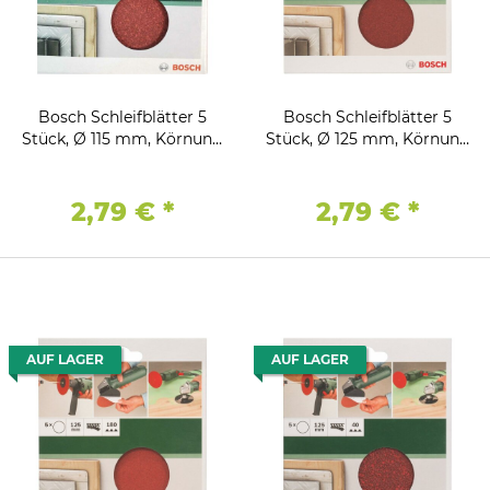
Bosch Schleifblätter 5
Bosch Schleifblätter 5
Stück, Ø 115 mm, Körnung
Stück, Ø 125 mm, Körnung
80 Winkelschleifer
120 Winkelschleifer
Bohrmaschine
Bohrmaschine
2,79 €
*
2,79 €
*
AUF LAGER
AUF LAGER