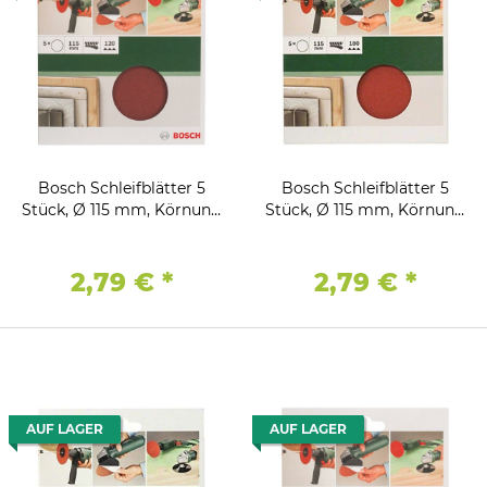
Bosch Schleifblätter 5
Bosch Schleifblätter 5
Stück, Ø 115 mm, Körnung
Stück, Ø 115 mm, Körnung
120 Winkelschleifer
180 Winkelschleifer
Bohrmaschine
Bohrmaschine
2,79 €
*
2,79 €
*
AUF LAGER
AUF LAGER