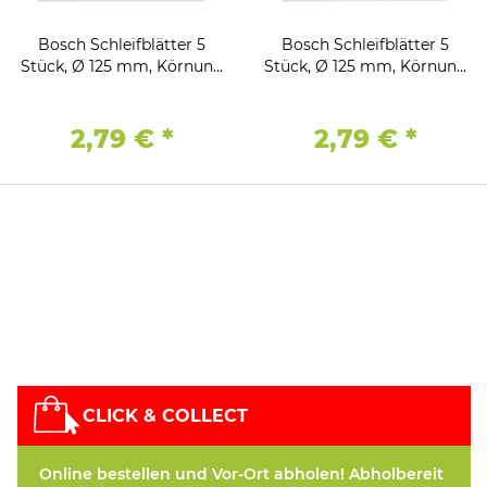
Bosch Schleifblätter 5
Bosch Schleifblätter 5
Stück, Ø 125 mm, Körnung
Stück, Ø 125 mm, Körnung
60 Winkelschleifer
80 Winkelschleifer
Bohrmaschine
Bohrmaschine
2,79 €
*
2,79 €
*
CLICK & COLLECT
Online bestellen und Vor-Ort abholen! Abholbereit