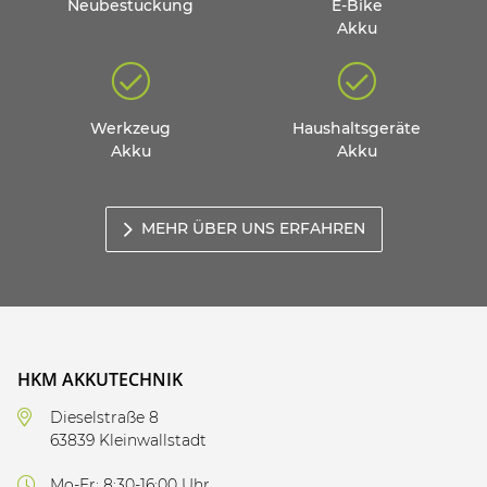
Neubestückung
E-Bike
Akku
Werkzeug
Haushaltsgeräte
Akku
Akku
MEHR ÜBER UNS ERFAHREN
HKM AKKUTECHNIK
Dieselstraße 8
63839 Kleinwallstadt
Mo-Fr: 8:30-16:00 Uhr