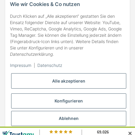
Wie wir Cookies & Co nutzen
Durch Klicken auf „Alle akzeptieren“ gestatten Sie den
Einsatz folgender Dienste auf unserer Website: YouTube,
Vimeo, ReCaptcha, Google Analytics, Google Ads, Google
Tag Manager. Sie können die Einstellung jederzeit ändern
(Fingerabdruck-Icon links unten). Weitere Details finden
ZAHLARTEN
Sie unter
Konfigurieren
und in unserer
Datenschutzerklärung
.
Impressum
|
Datenschutz
Alle akzeptieren
Konfigurieren
Ablehnen
* Alle Preise inkl. gesetzlicher MwSt., zzgl.
Versand
✕