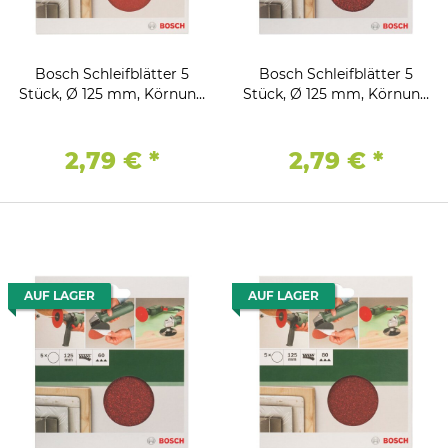
Bosch Schleifblätter 5
Bosch Schleifblätter 5
Stück, Ø 125 mm, Körnung
Stück, Ø 125 mm, Körnung
180 Winkelschleifer
40 Winkelschleifer
Bohrmaschine
Bohrmaschine
2,79 €
*
2,79 €
*
AUF LAGER
AUF LAGER