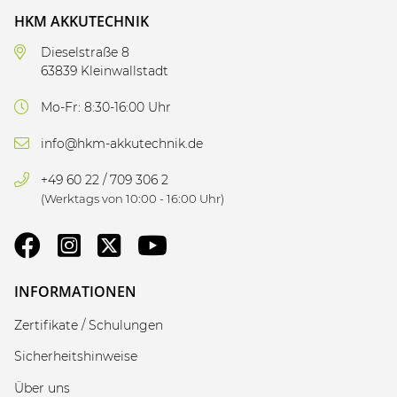
HKM AKKUTECHNIK
Dieselstraße 8
63839 Kleinwallstadt
Mo-Fr: 8:30-16:00 Uhr
info@hkm-akkutechnik.de
+49 60 22 / 709 306 2
(Werktags von 10:00 - 16:00 Uhr)
INFORMATIONEN
Zertifikate / Schulungen
Sicherheitshinweise
Über uns