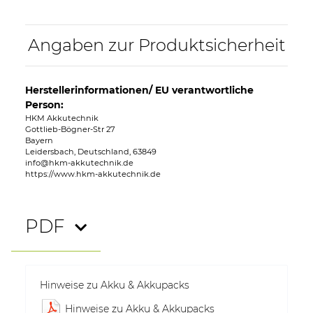
Angaben zur Produktsicherheit
Herstellerinformationen/ EU verantwortliche
Person:
HKM Akkutechnik
Gottlieb-Bögner-Str 27
Bayern
Leidersbach, Deutschland, 63849
info@hkm-akkutechnik.de
https://www.hkm-akkutechnik.de
PDF
Hinweise zu Akku & Akkupacks
Hinweise zu Akku & Akkupacks