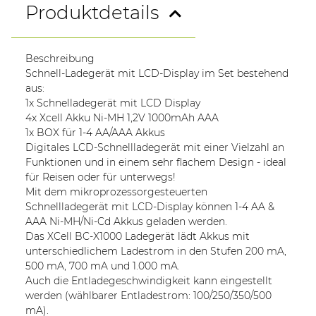
Produktdetails
Beschreibung
Schnell-Ladegerät mit LCD-Display im Set bestehend
aus:
1x Schnelladegerät mit LCD Display
4x Xcell Akku Ni-MH 1,2V 1000mAh AAA
1x BOX für 1-4 AA/AAA Akkus
Digitales LCD-Schnellladegerät mit einer Vielzahl an
Funktionen und in einem sehr flachem Design - ideal
für Reisen oder für unterwegs!
Mit dem mikroprozessorgesteuerten
Schnellladegerät mit LCD-Display können 1-4 AA &
AAA Ni-MH/Ni-Cd Akkus geladen werden.
Das XCell BC-X1000 Ladegerät lädt Akkus mit
unterschiedlichem Ladestrom in den Stufen 200 mA,
500 mA, 700 mA und 1.000 mA.
Auch die Entladegeschwindigkeit kann eingestellt
werden (wählbarer Entladestrom: 100/250/350/500
mA).