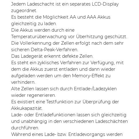
Jedem Ladeschacht ist ein separates LCD-Display
zugeordnet.
Es besteht die Möglichkeit AA und AAA Akkus
gleichzeitig zu laden.
Die Akkus werden durch eine
Temperaturüberwachung vor Überhitzung geschützt.
Die Vollerkennung der Zellen erfolgt nach dem sehr
sicheren Delta-Peak-Verfahren.
Das Ladegerät erkennt defekte Zellen.
Es steht ein zyklisches Verfahren zur Verfügung, mit
dem die Akkus zuerst entladen und dann wieder
aufgeladen werden um den Memory-Effekt zu
verhindern.
Alte Zellen lassen sich durch Entlade-/Ladezyklen
wieder regenerieren.
Es existiert eine Testfunktion zur Überprüfung der
Akkukapazität.
Lade- oder Entladefunktionen lassen sich gleichzeitig
und unabhängig in den verschiedenen Ladeschächten
durchführen.
Während eines Lade- bzw. Entladevorgangs werden