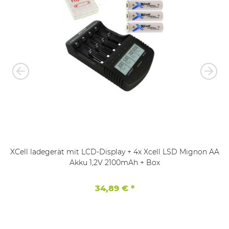
XCell ladegerät mit LCD-Display + 4x Xcell LSD Mignon AA
Akku 1,2V 2100mAh + Box
34,89 €
*