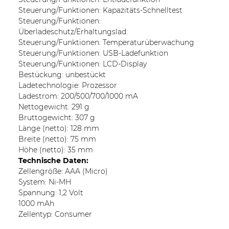
Steuerung/Funktionen: Kapazitäts-Schnelltest
Steuerung/Funktionen:
Überladeschutz/Erhaltungslad.
Steuerung/Funktionen: Temperaturüberwachung
Steuerung/Funktionen: USB-Ladefunktion
Steuerung/Funktionen: LCD-Display
Bestückung: unbestückt
Ladetechnologie: Prozessor
Ladestrom: 200/500/700/1000 mA
Nettogewicht: 291 g
Bruttogewicht: 307 g
Länge (netto): 128 mm
Breite (netto): 75 mm
Höhe (netto): 35 mm
Technische Daten:
Zellengröße: AAA (Micro)
System: Ni-MH
Spannung: 1,2 Volt
1000 mAh
Zellentyp: Consumer