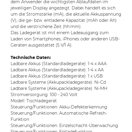
dem Anwender die wichtigsten Ablaufdaten im
jeweiligen Display angezeigt. Dabei handelt es sich
um die Stromstärke (mA), die aktuelle Akkuspannung
(V), die ge- bzw. entladene Kapazität (mAh oder Ah)
und die verstrichene Zeit (hh:mm).
Das Ladegerät ist mit einem Ladeausgang zum
Laden von Smartphones, iPhones oder anderen USB-
Geräten ausgestattet (5 V/1 A).
Technische Daten:
Ladbare Akkus (Standardladegeräte): 1-4 x AAA
Ladbare Akkus (Standardladegeräte): 1-4 x AA
Ladbare Akkus (Standardladegeräte): 1 x USB
Ladbare Systeme (Akkupackladegeräte): Ni-Cd
Ladbare Systeme (Akkupackladegeräte): Ni-MH
Stromversorgung: 100 - 240 Volt
Modell: Tischladegerät
Steuerung/Funktionen: Akku-Defekterkennung
Steuerung/Funktionen: Automatische Refresh-
Funktion
Steuerung/Funktionen: Einzelschacht-Überwachung
Steuerung/Funktionen: Entladefunktion