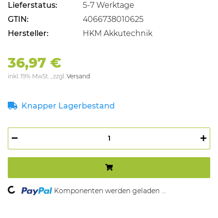
Lieferstatus:
5-7 Werktage
GTIN:
4066738010625
Hersteller:
HKM Akkutechnik
36,97 €
inkl. 19% MwSt. , zzgl.
Versand
Knapper Lagerbestand
ng...
Komponenten werden geladen ...