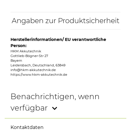
Angaben zur Produktsicherheit
Herstellerinformationen/ EU verantwortliche
Person:
HKM Akkutechnik
Gottlieb-Bögner-Str 27
Bayern
Leidersbach, Deutschland, 63849
info@hkm-akkutechnik.de
https://www.hkm-akkutechnik.de
Benachrichtigen, wenn
verfügbar
Kontaktdaten