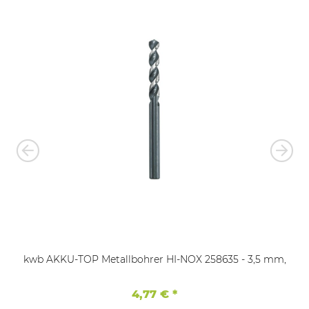
kwb AKKU-TOP Metallbohrer HI-NOX 258635 - 3,5 mm,
4,77 €
*