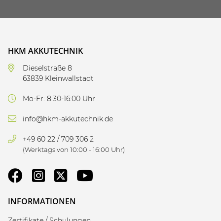
HKM AKKUTECHNIK
Dieselstraße 8
63839 Kleinwallstadt
Mo-Fr: 8:30-16:00 Uhr
info@hkm-akkutechnik.de
+49 60 22 / 709 306 2
(Werktags von 10:00 - 16:00 Uhr)
INFORMATIONEN
Zertifikate / Schulungen