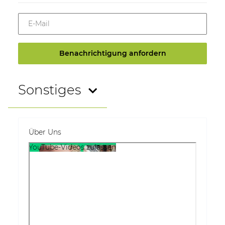
E-Mail
Benachrichtigung anfordern
Sonstiges
Über Uns
YouTube-Videos zulassen