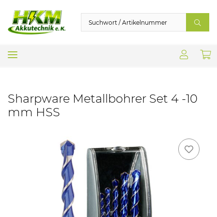
Sharpware Metallbohrer Set 4 -10
mm HSS