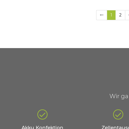
1
2
Wir ga
Akku Konfektion
Zellentaus