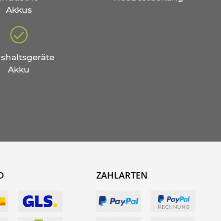
Akkus
shaltsgeräte
Akku
D
ZAHLARTEN