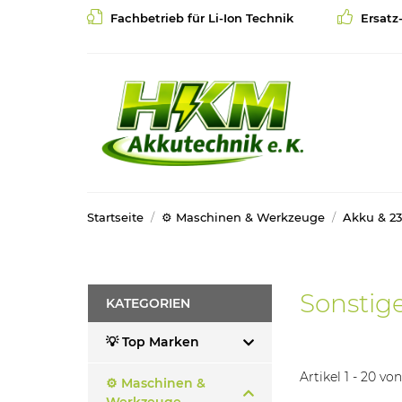
Fachbetrieb für Li-Ion Technik
Ersatz
Startseite
⚙️ Maschinen & Werkzeuge
Akku & 2
Sonstig
KATEGORIEN
💡 Top Marken
Artikel 1 - 20 vo
⚙️ Maschinen &