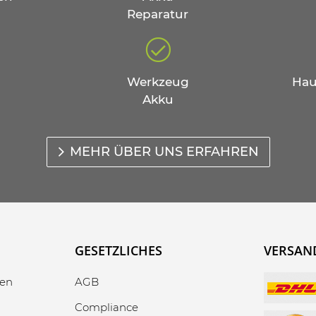
Reparatur
Werkzeug
Hau
Akku
MEHR ÜBER UNS ERFAHREN
GESETZLICHES
VERSAN
gen
AGB
Compliance