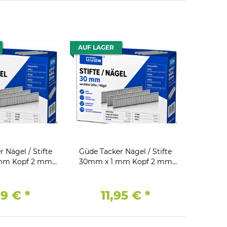
AUF LAGER
 Nägel / Stifte
Güde Tacker Nägel / Stifte
mm Kopf 2 mm
30mm x 1 mm Kopf 2 mm
tk Verzinkt
5000 Stk Verzinkt
99 €
*
11,95 €
*