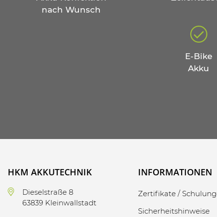
nach Wunsch
E-Bike
Akku
HKM AKKUTECHNIK
INFORMATIONEN
Dieselstraße 8
Zertifikate / Schulun
63839 Kleinwallstadt
Sicherheitshinweise