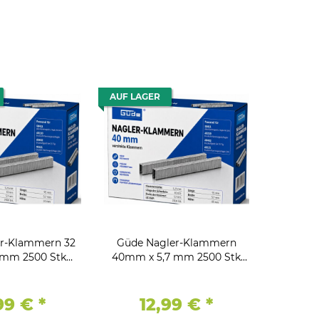
AUF LAGER
r-Klammern 32
Güde Nagler-Klammern
 mm 2500 Stk
40mm x 5,7 mm 2500 Stk
rzinkt
Verzinkt
,99 €
*
12,99 €
*