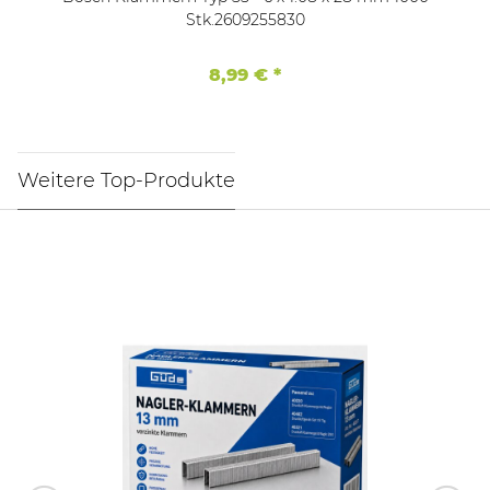
Stk.2609255830
8,99 €
*
Weitere Top-Produkte