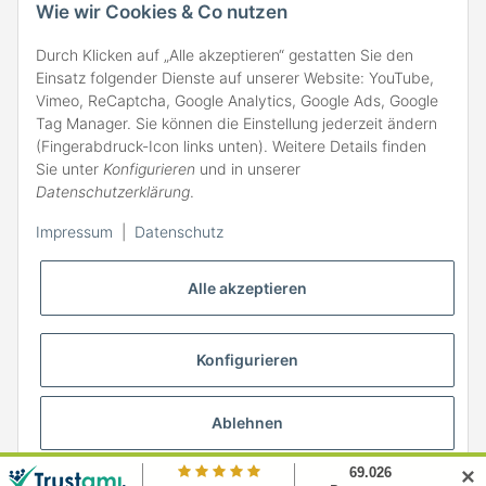
Wie wir Cookies & Co nutzen
Durch Klicken auf „Alle akzeptieren“ gestatten Sie den
Einsatz folgender Dienste auf unserer Website: YouTube,
Vimeo, ReCaptcha, Google Analytics, Google Ads, Google
Tag Manager. Sie können die Einstellung jederzeit ändern
(Fingerabdruck-Icon links unten). Weitere Details finden
ZAHLARTEN
Sie unter
Konfigurieren
und in unserer
Datenschutzerklärung
.
Impressum
|
Datenschutz
Alle akzeptieren
Konfigurieren
Ablehnen
* Alle Preise inkl. gesetzlicher MwSt., zzgl.
Versand
✕