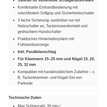
Stellrad für stufenlose Schlagkraftvorwahl
Komfortable Einhandbedienung mit
rutschfestem Softgrip und Sicherheitsschalter
3-fache Sicherung: auslösbar nur mit
Netzschalter an, Tackernasenkontakt und
gedrücktem Handschalter
Praktisches Hinterladesystem mit
Füllstandsanzeige
Inkl. Parallelanschlag
Für Klammern 15–25 mm und Nägel 15, 20,
25, 32 mm
Kompatibel mit handelsüblichem Zubehör – z.
B. Tackerklammer- und Nagel-Set von
Parkside
Technische Daten
Max Schlagzahl: 30 min-¹