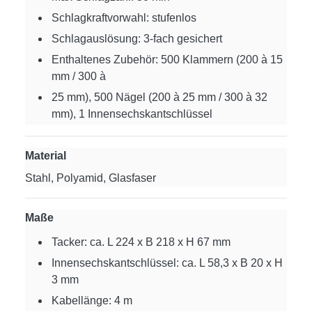
Schlagkraftvorwahl: stufenlos
Schlagauslösung: 3-fach gesichert
Enthaltenes Zubehör: 500 Klammern (200 à 15
mm / 300 à
25 mm), 500 Nägel (200 à 25 mm / 300 à 32
mm), 1 Innensechskantschlüssel
Material
Stahl, Polyamid, Glasfaser
Maße
Tacker: ca. L 224 x B 218 x H 67 mm
Innensechskantschlüssel: ca. L 58,3 x B 20 x H
3 mm
Kabellänge: 4 m