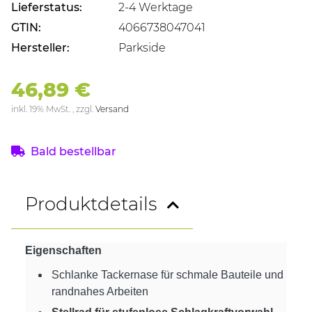
Lieferstatus:
2-4 Werktage
GTIN:
4066738047041
Hersteller:
Parkside
46,89 €
inkl. 19% MwSt. , zzgl.
Versand
Bald bestellbar
Produktdetails
Eigenschaften
Schlanke Tackernase für schmale Bauteile und
randnahes Arbeiten