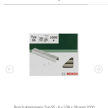
Bosch Klammern Typ 55 - 6 x 1.08 x 28 mm 1000