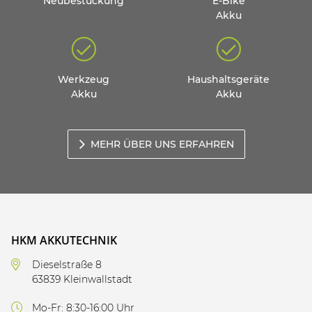
Neubestückung
E-Bike
Akku
Werkzeug
Haushaltsgeräte
Akku
Akku
MEHR ÜBER UNS ERFAHREN
HKM AKKUTECHNIK
Dieselstraße 8
63839 Kleinwallstadt
Mo-Fr: 8:30-16:00 Uhr