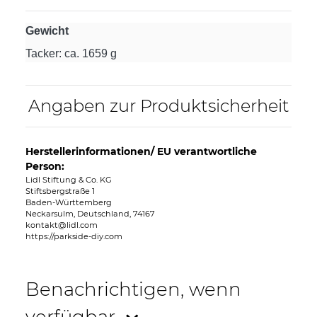
Gewicht
Tacker: ca. 1659 g
Angaben zur Produktsicherheit
Herstellerinformationen/ EU verantwortliche
Person:
Lidl Stiftung & Co. KG
Stiftsbergstraße 1
Baden-Württemberg
Neckarsulm, Deutschland, 74167
kontakt@lidl.com
https://parkside-diy.com
Benachrichtigen, wenn
verfügbar