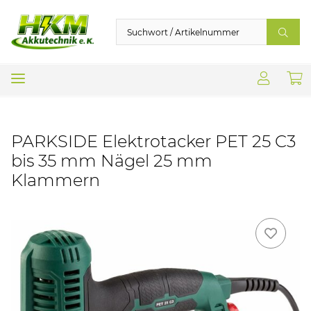
PARKSIDE Elektrotacker PET 25 C3
bis 35 mm Nägel 25 mm
Klammern