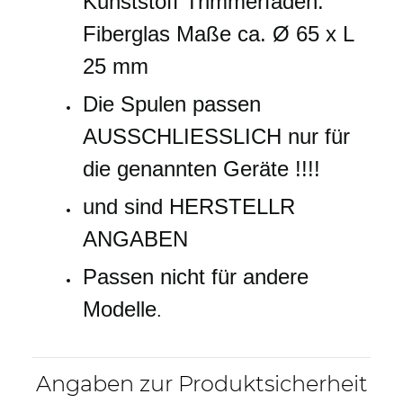
Kunststoff Trimmerfaden:
Fiberglas Maße ca. Ø 65 x L
25 mm
Die Spulen passen
AUSSCHLIESSLICH nur für
die genannten Geräte !!!!
und sind HERSTELLR
ANGABEN
Passen nicht für andere
Modelle
.
Angaben zur Produktsicherheit