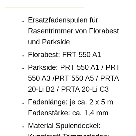
Ersatzfadenspulen für
Rasentrimmer von Florabest
und Parkside
Florabest:
FRT 550 A1
Parkside: PRT 550 A1 / PRT
550 A3 /PRT 550 A5 / PRTA
20-Li B2 / PRTA 20-Li C3
Fadenlänge: je ca. 2 x 5 m
Fadenstärke: ca. 1,4 mm
Material Spulendeckel: