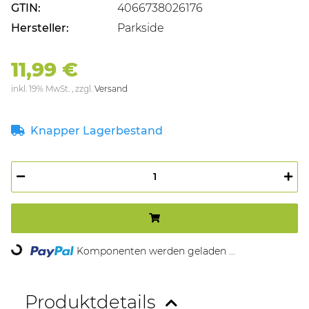
GTIN:
4066738026176
Hersteller:
Parkside
11,99 €
inkl. 19% MwSt. , zzgl.
Versand
Knapper Lagerbestand
ing...
Komponenten werden geladen ...
Produktdetails