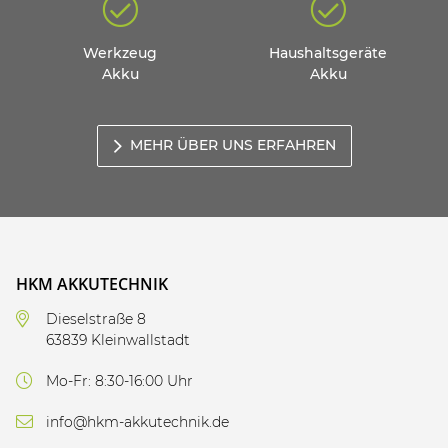
Werkzeug
Haushaltsgeräte
Akku
Akku
MEHR ÜBER UNS ERFAHREN
HKM AKKUTECHNIK
Dieselstraße 8
63839 Kleinwallstadt
Mo-Fr: 8:30-16:00 Uhr
info@hkm-akkutechnik.de