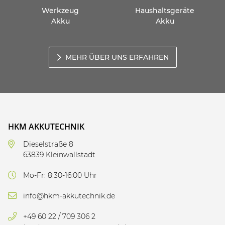
Werkzeug
Haushaltsgeräte
Akku
Akku
MEHR ÜBER UNS ERFAHREN
HKM AKKUTECHNIK
Dieselstraße 8
63839 Kleinwallstadt
Mo-Fr: 8:30-16:00 Uhr
info@hkm-akkutechnik.de
+49 60 22 / 709 306 2