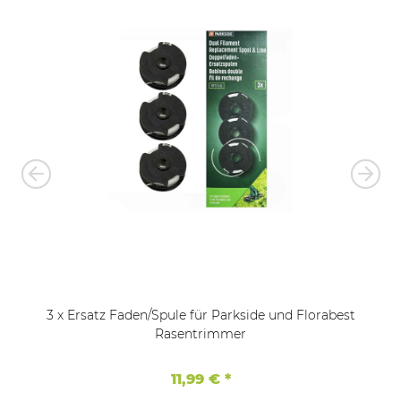
3 x Ersatz Faden/Spule für Parkside und Florabest
Rasentrimmer
11,99 €
*