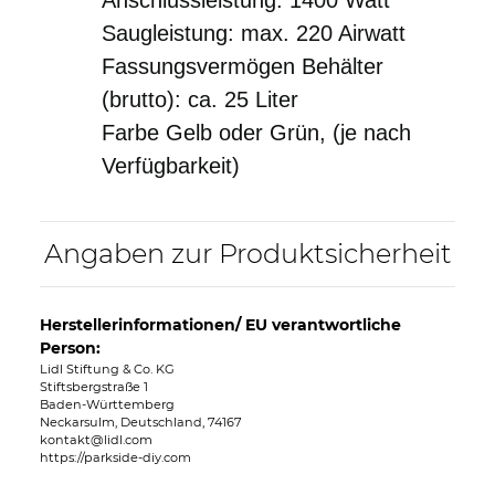
Saugleistung: max. 220 Airwatt
Fassungsvermögen Behälter
(brutto): ca. 25 Liter
Farbe Gelb oder Grün, (je nach
Verfügbarkeit)
Angaben zur Produktsicherheit
Herstellerinformationen/ EU verantwortliche
Person:
Lidl Stiftung & Co. KG
Stiftsbergstraße 1
Baden-Württemberg
Neckarsulm, Deutschland, 74167
kontakt@lidl.com
https://parkside-diy.com