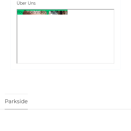
Über Uns
YouTube-Videos zulassen
Parkside